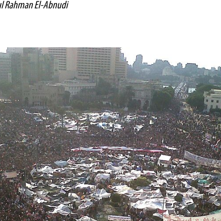
l Rahman El-Abnudi