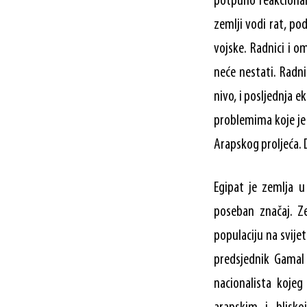
potpuno reakcionar
zemlji vodi rat, po
vojske. Radnici i o
neće nestati. Radni
nivo, i posljednja e
problemima koje je
Arapskog proljeća. 
Egipat je zemlja u
poseban značaj. Ze
populaciju na svijet
predsjednik Gamal 
nacionalista kojeg 