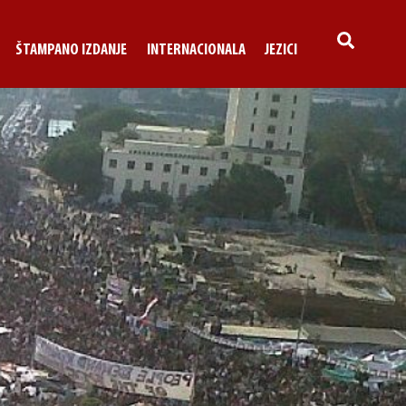
SEARCH
ŠTAMPANO IZDANJE
INTERNACIONALA
JEZICI