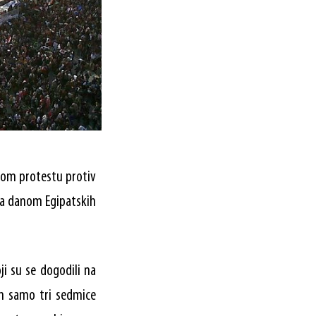
enom protestu protiv
sa danom Egipatskih
ji su se dogodili na
on samo tri sedmice