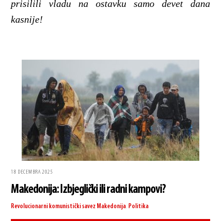
prisilili vladu na ostavku samo devet dana
kasnije!
18 DECEMBRA 2025
Makedonija: Izbjeglički ili radni kampovi?
Revolucionarni komunistički savez
Makedonija
,
Politika