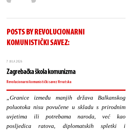
POSTS BY REVOLUCIONARNI
KOMUNISTIČKI SAVEZ:
7 JULA 2026
Zagrebačka škola komunizma
Revolucionarni komunistički savez
Hrvatska
„Granice između manjih država Balkanskog
poluotoka nisu povučene u skladu s prirodnim
uvjetima ili potrebama naroda, već kao
posljedica ratova, diplomatskih spletki i