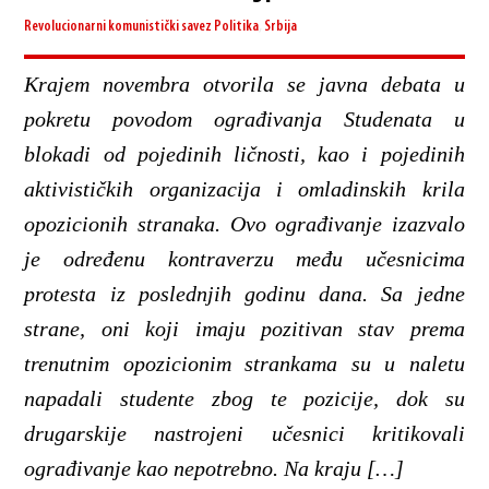
Revolucionarni komunistički savez
Politika
,
Srbija
Krajem novembra otvorila se javna debata u
pokretu povodom ograđivanja Studenata u
blokadi od pojedinih ličnosti, kao i pojedinih
aktivističkih organizacija i omladinskih krila
opozicionih stranaka. Ovo ograđivanje izazvalo
je određenu kontraverzu među učesnicima
protesta iz poslednjih godinu dana. Sa jedne
strane, oni koji imaju pozitivan stav prema
trenutnim opozicionim strankama su u naletu
napadali studente zbog te pozicije, dok su
drugarskije nastrojeni učesnici kritikovali
ograđivanje kao nepotrebno. Na kraju […]