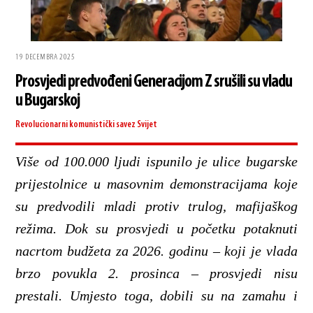
19 DECEMBRA 2025
Prosvjedi predvođeni Generacijom Z srušili su vladu
u Bugarskoj
Revolucionarni komunistički savez
Svijet
Više od 100.000 ljudi ispunilo je ulice bugarske
prijestolnice u masovnim demonstracijama koje
su predvodili mladi protiv trulog, mafijaškog
režima. Dok su prosvjedi u početku potaknuti
nacrtom budžeta za 2026. godinu – koji je vlada
brzo povukla 2. prosinca – prosvjedi nisu
prestali. Umjesto toga, dobili su na zamahu i