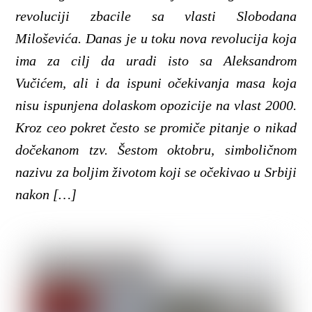
revoluciji zbacile sa vlasti Slobodana
Miloševića. Danas je u toku nova revolucija koja
ima za cilj da uradi isto sa Aleksandrom
Vučićem, ali i da ispuni očekivanja masa koja
nisu ispunjena dolaskom opozicije na vlast 2000.
Kroz ceo pokret često se promiče pitanje o nikad
dočekanom tzv. Šestom oktobru, simboličnom
nazivu za boljim životom koji se očekivao u Srbiji
nakon […]