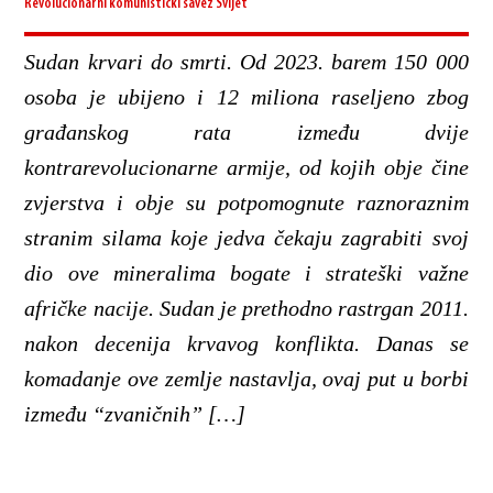
Revolucionarni komunistički savez
Svijet
Sudan krvari do smrti. Od 2023. barem 150 000
osoba je ubijeno i 12 miliona raseljeno zbog
građanskog rata između dvije
kontrarevolucionarne armije, od kojih obje čine
zvjerstva i obje su potpomognute raznoraznim
stranim silama koje jedva čekaju zagrabiti svoj
dio ove mineralima bogate i strateški važne
afričke nacije. Sudan je prethodno rastrgan 2011.
nakon decenija krvavog konflikta. Danas se
komadanje ove zemlje nastavlja, ovaj put u borbi
između “zvaničnih” […]