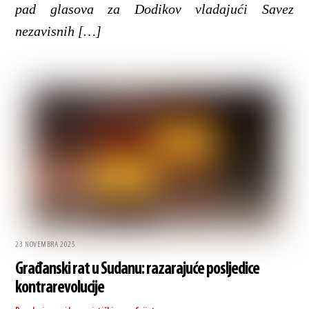
pad glasova za Dodikov vladajući Savez
nezavisnih […]
23 NOVEMBRA 2025
Građanski rat u Sudanu: razarajuće posljedice
kontrarevolucije