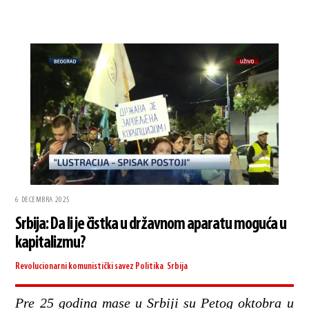
6 DECEMBRA 2025
Srbija: Da li je čistka u državnom aparatu moguća u
kapitalizmu?
Revolucionarni komunistički savez
Politika
,
Srbija
Pre 25 godina mase u Srbiji su Petog oktobra u