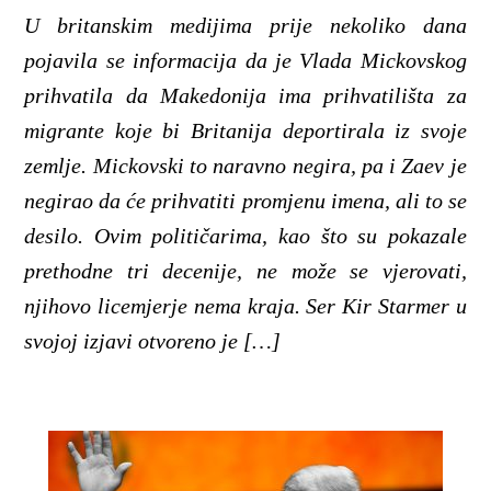
U britanskim medijima prije nekoliko dana
pojavila se informacija da je Vlada Mickovskog
prihvatila da Makedonija ima prihvatilišta za
migrante koje bi Britanija deportirala iz svoje
zemlje. Mickovski to naravno negira, pa i Zaev je
negirao da će prihvatiti promjenu imena, ali to se
desilo. Ovim političarima, kao što su pokazale
prethodne tri decenije, ne može se vjerovati,
njihovo licemjerje nema kraja. Ser Kir Starmer u
svojoj izjavi otvoreno je […]