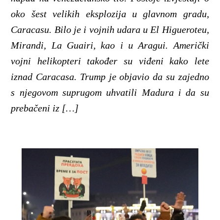
oko šest velikih eksplozija u glavnom gradu,
Caracasu. Bilo je i vojnih udara u El Higueroteu,
Mirandi, La Guairi, kao i u Aragui. Američki
vojni helikopteri također su viđeni kako lete
iznad Caracasa. Trump je objavio da su zajedno
s njegovom suprugom uhvatili Madura i da su
prebačeni iz […]