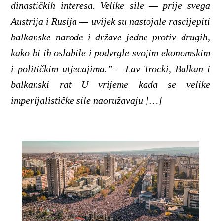
dinastičkih interesa. Velike sile — prije svega
Austrija i Rusija — uvijek su nastojale rascijepiti
balkanske narode i države jedne protiv drugih,
kako bi ih oslabile i podvrgle svojim ekonomskim
i političkim utjecajima.” —Lav Trocki, Balkan i
balkanski rat U vrijeme kada se velike
imperijalističke sile naoružavaju […]