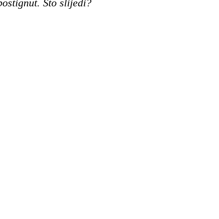
postignut. Što slijedi?