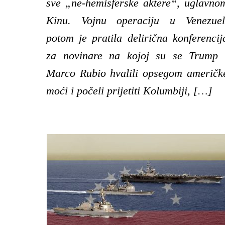
sve „ne-hemisferske aktere“, uglavno
Kinu. Vojnu operaciju u Venezuel
potom je pratila delirična konferencij
za novinare na kojoj su se Trump 
Marco Rubio hvalili opsegom američk
moći i počeli prijetiti Kolumbiji, […]