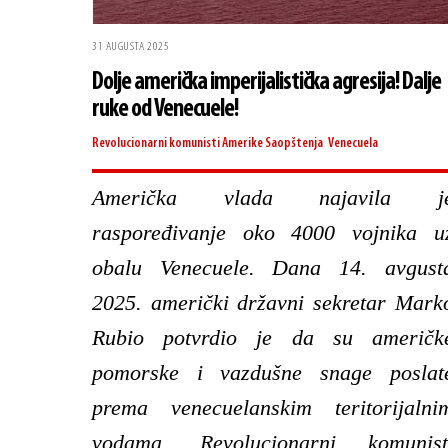
31 AUGUSTA 2025
Dolje američka imperijalistička agresija! Dalje
ruke od Venecuele!
Revolucionarni komunisti Amerike
Saopštenja
,
Venecuela
Američka vlada najavila j
raspoređivanje oko 4000 vojnika u
obalu Venecuele. Dana 14. avgust
2025. američki državni sekretar Mark
Rubio potvrdio je da su američk
pomorske i vazdušne snage poslat
prema venecuelanskim teritorijalni
vodama. Revolucionarni komunist