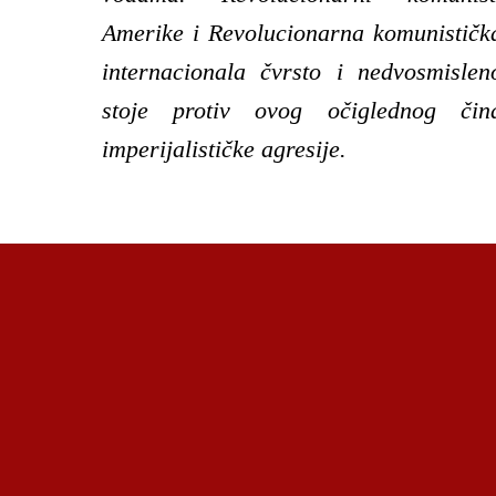
Amerike i Revolucionarna komunističk
internacionala čvrsto i nedvosmislen
stoje protiv ovog očiglednog čin
imperijalističke agresije.