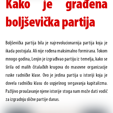
Kako je građena
boljševička partija
Boljševička partija bila je najrevolucionarnija partija koja je
ikada postojala. Ali nije rođena maksimalno formirana. Tokom
mnogo godina, Lenjin je izgrađivao partiju iz temelja, kako se
širila od malih čitalačkih krugova do masovne organizacije
ruske radničke klase. Ovo je jedina partija u istoriji koja je
dovela radničku klasu do uspješnog svrgavanja kapitalizma.
Pažljivo proučavanje njene istorije stoga nam može dati vodič
za izgradnju slične partije danas.