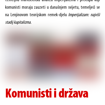
temeljnu marksističku analizu imperijalizma i pristupa koji
komunisti moraju zauzeti u današnjem svijetu, temeljeći se
na Lenjinovom teorijskom remek-djelu
Imperijalizam: najviši
stadij kapitalizma.
Komunisti i država