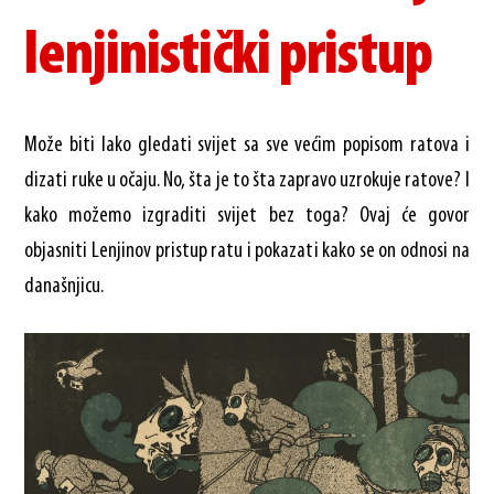
lenjinistički pristup
Može biti lako gledati svijet sa sve većim popisom ratova i
dizati ruke u očaju. No, šta je to šta zapravo uzrokuje ratove? I
kako možemo izgraditi svijet bez toga? Ovaj će govor
objasniti Lenjinov pristup ratu i pokazati kako se on odnosi na
današnjicu.