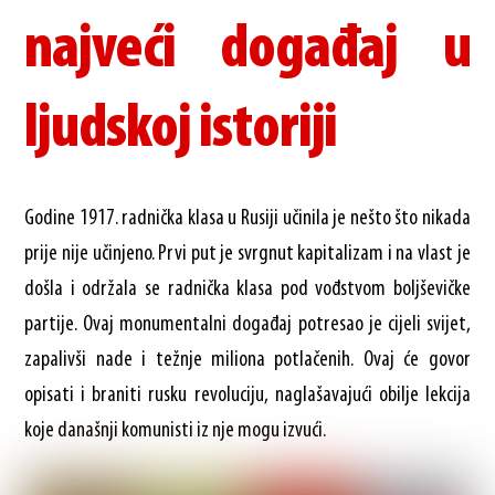
najveći događaj u
ljudskoj istoriji
Godine 1917. radnička klasa u Rusiji učinila je nešto što nikada
prije nije učinjeno. Prvi put je svrgnut kapitalizam i na vlast je
došla i održala se radnička klasa pod vođstvom boljševičke
partije. Ovaj monumentalni događaj potresao je cijeli svijet,
zapalivši nade i težnje miliona potlačenih. Ovaj će govor
opisati i braniti rusku revoluciju, naglašavajući obilje lekcija
koje današnji komunisti iz nje mogu izvući.