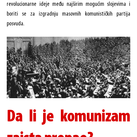
revolucionarne ideje među najširim mogućim slojevima i
boriti se za izgradnju masovnih komunističkih partija
posvuda.
Da li je komunizam