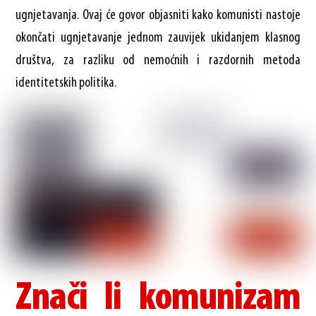
ugnjetavanja. Ovaj će govor objasniti kako komunisti nastoje
okončati ugnjetavanje jednom zauvijek ukidanjem klasnog
društva, za razliku od nemoćnih i razdornih metoda
identitetskih politika.
Znači li komunizam