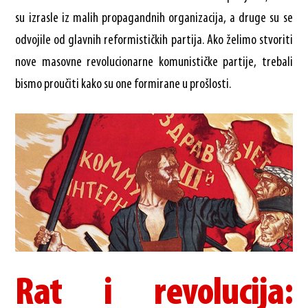
su izrasle iz malih propagandnih organizacija, a druge su se
odvojile od glavnih reformističkih partija. Ako želimo stvoriti
nove masovne revolucionarne komunističke partije, trebali
bismo proučiti kako su one formirane u prošlosti.
Rat i revolucija: