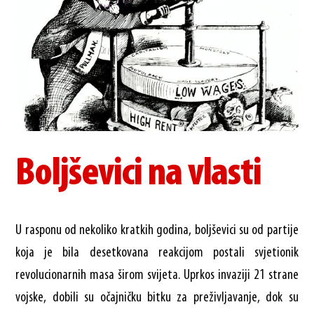
Boljševici na vlasti
U rasponu od nekoliko kratkih godina, boljševici su od partije
koja je bila desetkovana reakcijom postali svjetionik
revolucionarnih masa širom svijeta. Uprkos invaziji 21 strane
vojske, dobili su očajničku bitku za preživljavanje, dok su