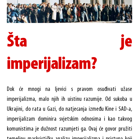
Šta je
imperijalizam?
Dok će mnogi na ljevici s pravom osuđivati ​​užase
imperijalizma, malo njih ih uistinu razumije. Od sukoba u
Ukrajini, do rata u Gazi, do natjecanja između Kine i SAD-a,
imperijalizam dominira svjetskim odnosima i kao takvog
komunistima je dužnost razumjeti ga. Ovaj će govor pružiti