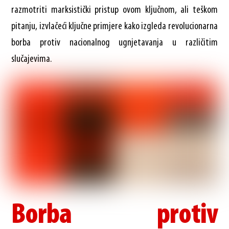
razmotriti marksistički pristup ovom ključnom, ali teškom
pitanju, izvlačeći ključne primjere kako izgleda revolucionarna
borba protiv nacionalnog ugnjetavanja u različitim
slučajevima.
Borba protiv