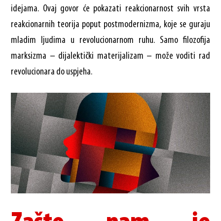
idejama. Ovaj govor će pokazati reakcionarnost svih vrsta
reakcionarnih teorija poput postmodernizma, koje se guraju
mladim ljudima u revolucionarnom ruhu. Samo filozofija
marksizma – dijalektički materijalizam – može voditi rad
revolucionara do uspjeha.