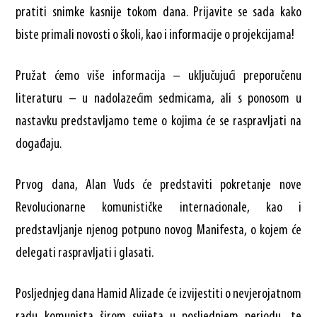
pratiti snimke kasnije tokom dana. Prijavite se sada kako
biste primali novosti o školi, kao i informacije o projekcijama!
Pružat ćemo više informacija – uključujući preporučenu
literaturu – u nadolazećim sedmicama, ali s ponosom u
nastavku predstavljamo teme o kojima će se raspravljati na
događaju.
Prvog dana, Alan Vuds će predstaviti pokretanje nove
Revolucionarne komunističke internacionale, kao i
predstavljanje njenog potpuno novog Manifesta, o kojem će
delegati raspravljati i glasati.
Posljednjeg dana Hamid Alizade će izvijestiti o nevjerojatnom
radu komunista širom svijeta u posljednjem periodu, te