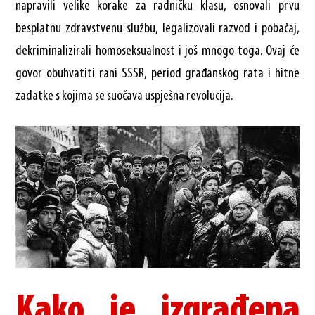
napravili velike korake za radničku klasu, osnovali prvu
besplatnu zdravstvenu službu, legalizovali razvod i pobačaj,
dekriminalizirali homoseksualnost i još mnogo toga. Ovaj će
govor obuhvatiti rani SSSR, period građanskog rata i hitne
zadatke s kojima se suočava uspješna revolucija.
Kako je izgrađena