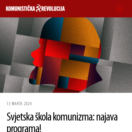
Skip
Men
to
content
13 MARTA 2024
Svjetska škola komunizma: najava
programa!