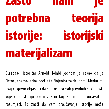
Zašto nam je
potrebna teorija
istorije: istorijski
materijalizam
Buržoaski istoričar Arnold Tojnbi jednom je rekao da je
“istorija samo jedna prokleta činjenica za drugom”. Međutim,
ovaj će govor objasniti da su u osnovi svih prividnih slučajnosti
koje čine istoriju opštii zakoni koji se mogu proučavati i
razumjeti. To znači da vam proučavanje istorije može