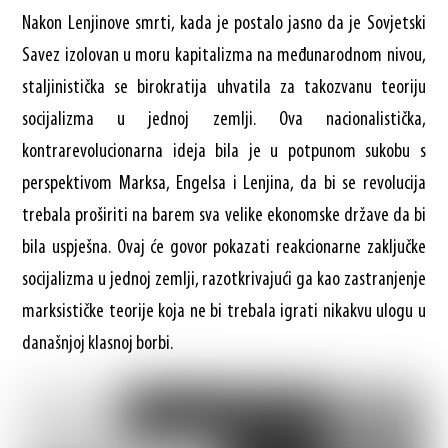
Nakon Lenjinove smrti, kada je postalo jasno da je Sovjetski
Savez izolovan u moru kapitalizma na međunarodnom nivou,
staljinistička se birokratija uhvatila za takozvanu teoriju
socijalizma u jednoj zemlji. Ova nacionalistička,
kontrarevolucionarna ideja bila je u potpunom sukobu s
perspektivom Marksa, Engelsa i Lenjina, da bi se revolucija
trebala proširiti na barem sva velike ekonomske države da bi
bila uspješna. Ovaj će govor pokazati reakcionarne zaključke
socijalizma u jednoj zemlji, razotkrivajući ga kao zastranjenje
marksističke teorije koja ne bi trebala igrati nikakvu ulogu u
današnjoj klasnoj borbi.