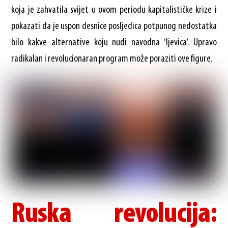
koja je zahvatila svijet u ovom periodu kapitalističke krize i
pokazati da je uspon desnice posljedica potpunog nedostatka
bilo kakve alternative koju nudi navodna ‘ljevica’. Upravo
radikalan i revolucionaran program može poraziti ove figure.
Ruska revolucija: