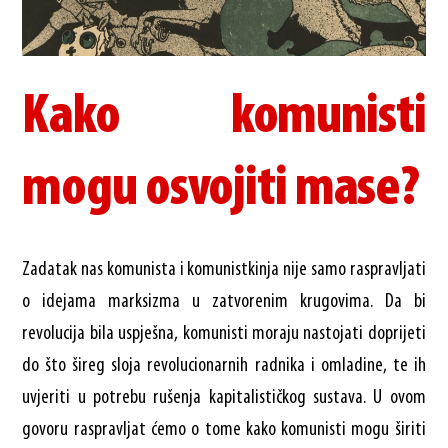
Kako komunisti
mogu osvojiti mase?
Zadatak nas komunista i komunistkinja nije samo raspravljati
o idejama marksizma u zatvorenim krugovima. Da bi
revolucija bila uspješna, komunisti moraju nastojati doprijeti
do što šireg sloja revolucionarnih radnika i omladine, te ih
uvjeriti u potrebu rušenja kapitalističkog sustava. U ovom
govoru raspravljat ćemo o tome kako komunisti mogu širiti