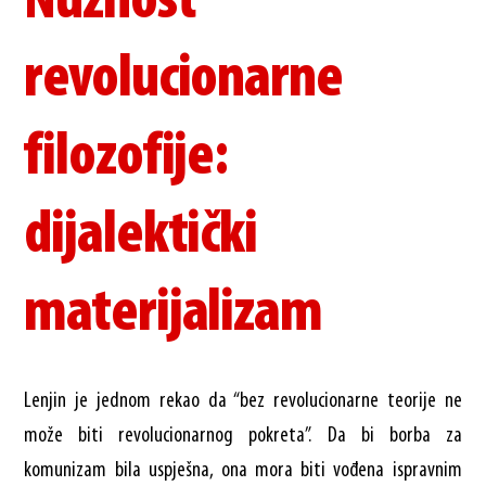
Nužnost
revolucionarne
filozofije:
dijalektički
materijalizam
Lenjin je jednom rekao da “bez revolucionarne teorije ne
može biti revolucionarnog pokreta”. Da bi borba za
komunizam bila uspješna, ona mora biti vođena ispravnim