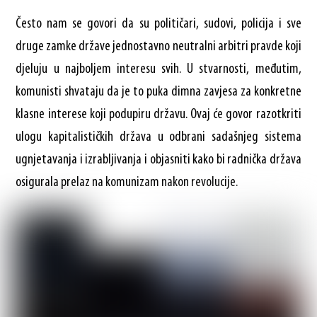
Često nam se govori da su političari, sudovi, policija i sve
druge zamke države jednostavno neutralni arbitri pravde koji
djeluju u najboljem interesu svih. U stvarnosti, međutim,
komunisti shvataju da je to puka dimna zavjesa za konkretne
klasne interese koji podupiru državu. Ovaj će govor razotkriti
ulogu kapitalističkih država u odbrani sadašnjeg sistema
ugnjetavanja i izrabljivanja i objasniti kako bi radnička država
osigurala prelaz na komunizam nakon revolucije.