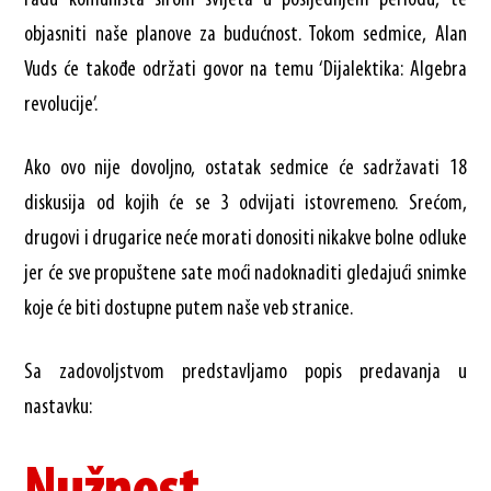
objasniti naše planove za budućnost. Tokom sedmice, Alan
Vuds će takođe održati govor na temu ‘Dijalektika: Algebra
revolucije’.
Ako ovo nije dovoljno, ostatak sedmice će sadržavati 18
diskusija od kojih će se 3 odvijati istovremeno. Srećom,
drugovi i drugarice neće morati donositi nikakve bolne odluke
jer će sve propuštene sate moći nadoknaditi gledajući snimke
koje će biti dostupne putem naše veb stranice.
Sa zadovoljstvom predstavljamo popis predavanja u
nastavku: