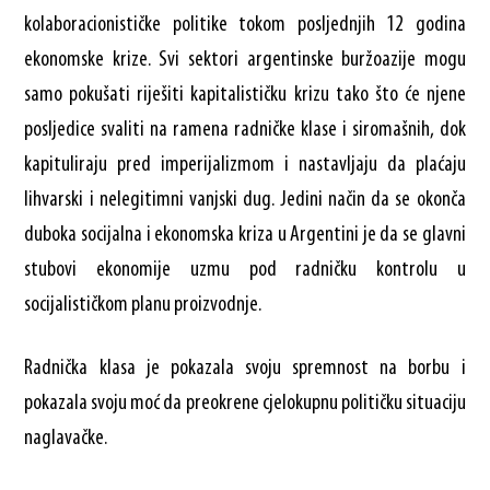
kolaboracionističke politike tokom posljednjih 12 godina
ekonomske krize. Svi sektori argentinske buržoazije mogu
samo pokušati riješiti kapitalističku krizu tako što će njene
posljedice svaliti na ramena radničke klase i siromašnih, dok
kapituliraju pred imperijalizmom i nastavljaju da plaćaju
lihvarski i nelegitimni vanjski dug. Jedini način da se okonča
duboka socijalna i ekonomska kriza u Argentini je da se glavni
stubovi ekonomije uzmu pod radničku kontrolu u
socijalističkom planu proizvodnje.
Radnička klasa je pokazala svoju spremnost na borbu i
pokazala svoju moć da preokrene cjelokupnu političku situaciju
naglavačke.