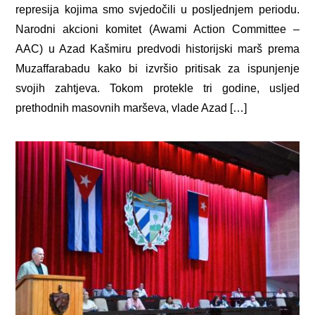
represija kojima smo svjedočili u posljednjem periodu.
Narodni akcioni komitet (Awami Action Committee –
AAC) u Azad Kašmiru predvodi historijski marš prema
Muzaffarabadu kako bi izvršio pritisak za ispunjenje
svojih zahtjeva. Tokom protekle tri godine, usljed
prethodnih masovnih marševa, vlade Azad […]