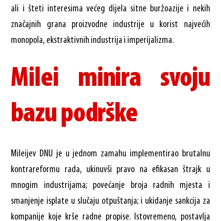
ali i šteti interesima većeg dijela sitne buržoazije i nekih
značajnih grana proizvodne industrije u korist najvećih
monopola, ekstraktivnih industrija i imperijalizma.
Milei minira svoju
bazu podrške
Mileijev DNU je u jednom zamahu implementirao brutalnu
kontrareformu rada, ukinuvši pravo na efikasan štrajk u
mnogim industrijama; povećanje broja radnih mjesta i
smanjenje isplate u slučaju otpuštanja; i ukidanje sankcija za
kompanije koje krše radne propise. Istovremeno, postavlja