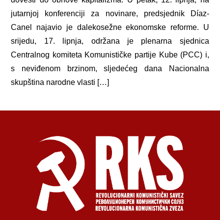
jutarnjoj konferenciji za novinare, predsjednik Díaz-
Canel najavio je dalekosežne ekonomske reforme. U
srijedu, 17. lipnja, održana je plenarna sjednica
Centralnog komiteta Komunističke partije Kube (PCC) i,
s neviđenom brzinom, sljedećeg dana Nacionalna
skupština narodne vlasti […]