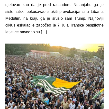
djelovao kao da je pred raspadom. Netanjahu ga je
sistematski pokušavao srušiti provokacijama u Libanu.
Međutim, na kraju ga je srušio sam Trump. Najnoviji
ciklus eskalacije započeo je 7. jula. Iranske bespilotne
letjelice navodno su […]