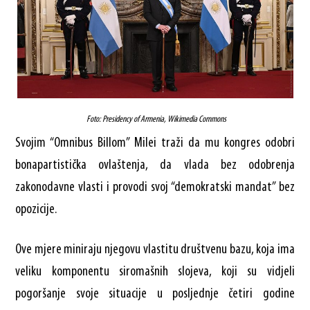
Foto: Presidency of Armenia, Wikimedia Commons
Svojim “Omnibus Billom” Milei traži da mu kongres odobri
bonapartistička ovlaštenja, da vlada bez odobrenja
zakonodavne vlasti i provodi svoj “demokratski mandat” bez
opozicije.
Ove mjere miniraju njegovu vlastitu društvenu bazu, koja ima
veliku komponentu siromašnih slojeva, koji su vidjeli
pogoršanje svoje situacije u posljednje četiri godine