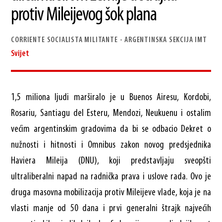
protiv Mileijevog šok plana
CORRIENTE SOCIALISTA MILITANTE - ARGENTINSKA SEKCIJA IMT
Svijet
1,5 miliona ljudi marširalo je u Buenos Airesu, Kordobi,
Rosariu, Santiagu del Esteru, Mendozi, Neukuenu i ostalim
većim argentinskim gradovima da bi se odbacio Dekret o
nužnosti i hitnosti i Omnibus zakon novog predsjednika
Haviera Mileija (DNU), koji predstavljaju sveopšti
ultraliberalni napad na radnička prava i uslove rada. Ovo je
druga masovna mobilizacija protiv Mileijeve vlade, koja je na
vlasti manje od 50 dana i prvi generalni štrajk najvećih