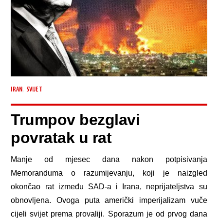
,
IRAN
SVIJET
Trumpov bezglavi
povratak u rat
Manje od mjesec dana nakon potpisivanja
Memoranduma o razumijevanju, koji je naizgled
okončao rat između SAD-a i Irana, neprijateljstva su
obnovljena. Ovoga puta američki imperijalizam vuče
cijeli svijet prema provaliji. Sporazum je od prvog dana