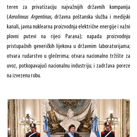
teren za privatizaciju najvažnijih državnih kompanija
(
Aerolineas Argentinas
, državna poštanska služba i medijski
kanali, javna nuklearna proizvodnja električne energije i važni
plovni putevi na rijeci Parana); napada proizvodnju
pristupačnih generičkih lijekova u državnim laboratorijama;
otvara rudarstvo u glečerima; otvara nacionalno tržište za
uvoz, potkopavajući nacionalnu industriju; i zadržava poreze
na izvezenu robu.