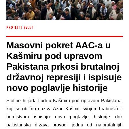
,
PROTESTI
SVIJET
Masovni pokret AAC-a u
Kašmiru pod upravom
Pakistana prkosi brutalnoj
državnoj represiji i ispisuje
novo poglavlje historije
Stotine hiljada ljudi u Kašmiru pod upravom Pakistana,
koji se obično naziva Azad Kašmir, svojom hrabrošću i
herojstvom ispisuju novo poglavlje historije dok
pakistanska država provodi jednu od najbrutalnijih