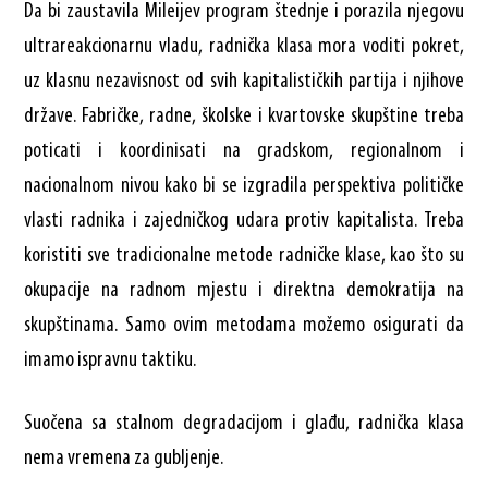
Da bi zaustavila Mileijev program štednje i porazila njegovu
ultrareakcionarnu vladu, radnička klasa mora voditi pokret,
uz klasnu nezavisnost od svih kapitalističkih partija i njihove
države. Fabričke, radne, školske i kvartovske skupštine treba
poticati i koordinisati na gradskom, regionalnom i
nacionalnom nivou kako bi se izgradila perspektiva političke
vlasti radnika i zajedničkog udara protiv kapitalista. Treba
koristiti sve tradicionalne metode radničke klase, kao što su
okupacije na radnom mjestu i direktna demokratija na
skupštinama. Samo ovim metodama možemo osigurati da
imamo ispravnu taktiku.
Suočena sa stalnom degradacijom i glađu, radnička klasa
nema vremena za gubljenje.