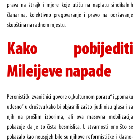
prava na štrajk i mjere koje utiču na naplatu sindikalnih
članarina, kolektivno pregovaranje i pravo na održavanje
skupština na radnom mjestu.
Kako pobijediti
Mileijeve napade
Peronistički zvaničnici govore o „kulturnom porazu“ i „pomaku
udesno“ u društvu kako bi objasnili zašto ljudi nisu glasali za
njih na prošlim izborima, ali ova masovna mobilizacija
pokazuje da je to čista besmislica. U stvarnosti ono što se
pokazalo kao neuspjeh bile su njihove reformističke i klasno-