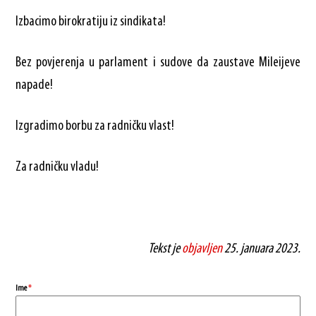
Izbacimo birokratiju iz sindikata!
Bez povjerenja u parlament i sudove da zaustave Mileijeve
napade!
Izgradimo borbu za radničku vlast!
Za radničku vladu!
Tekst je
objavljen
25. januara 2023.
Ime
*