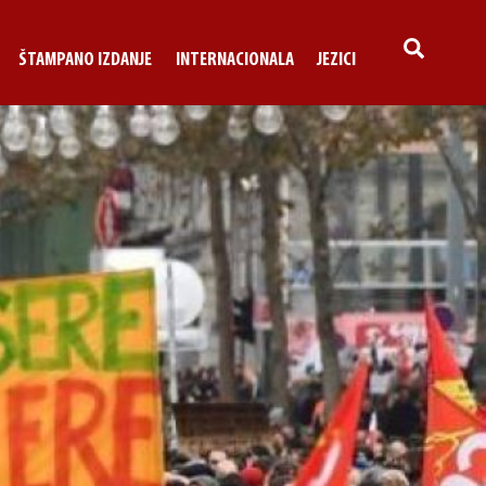
SEARCH
ŠTAMPANO IZDANJE
INTERNACIONALA
JEZICI