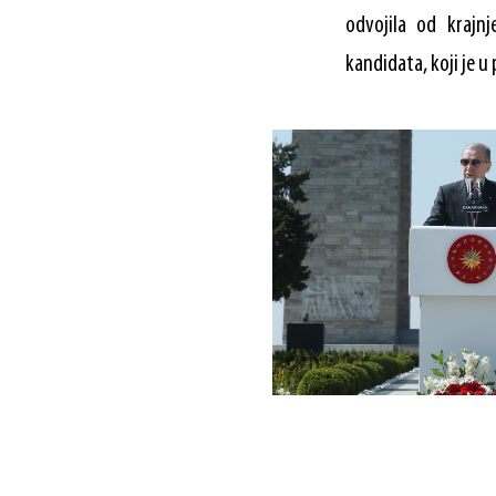
odvojila od krajn
kandidata, koji je 