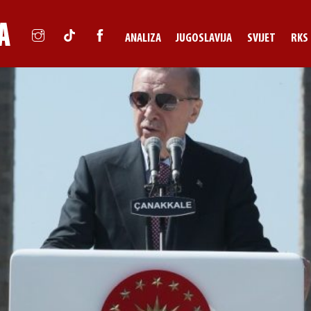
ANALIZA
JUGOSLAVIJA
SVIJET
RKS