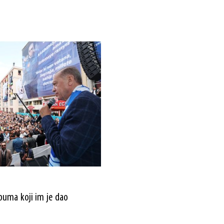
buma koji im je dao