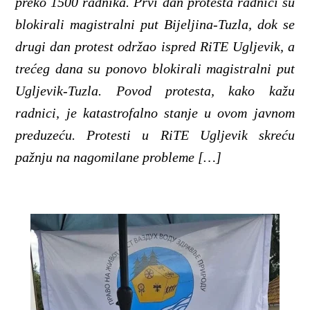
preko 1500 radnika. Prvi dan protesta radnici su
blokirali magistralni put Bijeljina-Tuzla, dok se
drugi dan protest održao ispred RiTE Ugljevik, a
trećeg dana su ponovo blokirali magistralni put
Ugljevik-Tuzla. Povod protesta, kako kažu
radnici, je katastrofalno stanje u ovom javnom
preduzeću. Protesti u RiTE Ugljevik skreću
pažnju na nagomilane probleme […]