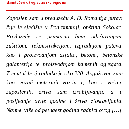
Marinko Savčić
Blog
,
Bosna i Hercegovina
Zaposlen sam u preduzeću A. D. Romanija putevi
čije je sjedište u Podromaniji, opština Sokolac.
Preduzeće se primarno bavi održavanjem,
zaštitom, rekonstrukcijom, izgradnjom puteva,
kao i proizvodnjom asfalta, betona, betonske
galanterije te proizvodnjom kamenih agregata.
Trenutni broj radnika je oko 220. Angažovan sam
kao vozač motornih vozila i, kao i većina
zaposlenih, žrtva sam izrabljivanja, a u
posljednje dvije godine i žrtva zlostavljanja.
Naime, više od petnaest godina radnici ovog […]