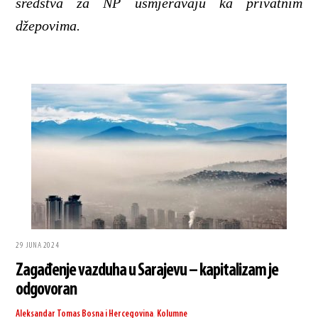
sredstva za NP usmjeravaju ka privatnim
džepovima.
29 JUNA 2024
Zagađenje vazduha u Sarajevu – kapitalizam je
odgovoran
Aleksandar Tomas
Bosna i Hercegovina
,
Kolumne