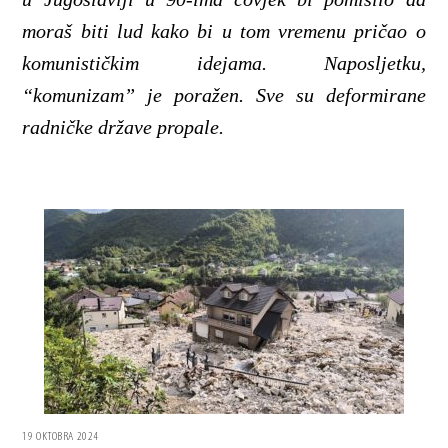
moraš biti lud kako bi u tom vremenu pričao o
komunističkim idejama. Naposljetku,
“komunizam” je poražen. Sve su deformirane
radničke države propale.
19 OKTOBRA 2024