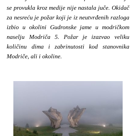
se provukla kroz medije nije nastala juče. Okidač
za nesreću je požar koji je iz neutvrđenih razloga
izbio u okolini Gudronske jame u modričkom
naselju Modriča 5. Požar je izazvao veliku
količinu dima i zabrinutosti kod stanovnika
Modriče, ali i okoline.