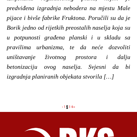
predviđena izgradnja nebodera na mjestu Male
pijace i bivše fabrike Fruktona. Poručili su da je
Borik jedno od rijetkih preostalih naselja koja su
u potpunosti građena planski i u skladu sa
pravilima urbanizma, te da neće dozvoliti
uništavanje životnog prostora i dalju
betonizaciju ovog naselja. Svjesni da bi
izgradnja planiranih objekata stvorila […]
‹
1
2
3
4
›
»