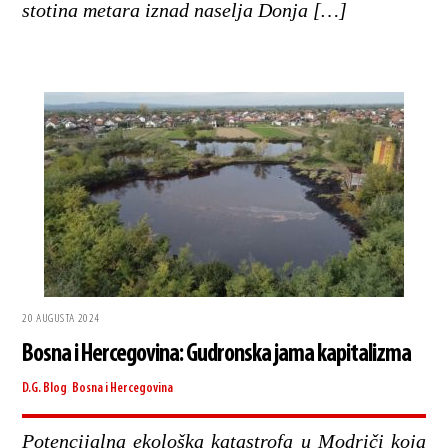
stotina metara iznad naselja Donja […]
20 AUGUSTA 2024
Bosna i Hercegovina: Gudronska jama kapitalizma
D.G.
Blog
,
Bosna i Hercegovina
Potencijalna ekološka katastrofa u Modriči koja