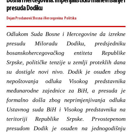
Bosna i Hercegovina: Imperijalističko manevrisanje i
presuda Dodiku
Dejan Prodanović
Bosna i Hercegovina
,
Politika
Odlukom Suda Bosne i Hercegovine da izrekne
presudu Miloradu Dodiku, predsjedniku
bosanskohercegovačkog entiteta Republike
Srpske, političke tenzije u zemlji proteklih dana
su dostigle novi nivo. Dodik je osuđen zbog
nepoštovanja odluka Visokog predstavnika
međunarodne zajednice za BiH, a presuda je
formalno došla zbog neprimjenjivanja odluka
Ustavnog suda BiH i Visokog predstavnika na
teritoriji Republike Srpske. Prvostepenom
presudom Dodik je osuđen na jednogodišnju