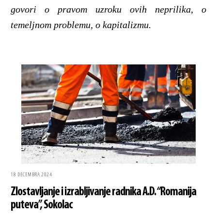
govori o pravom uzroku ovih neprilika, o
temeljnom problemu, o kapitalizmu.
18 DECEMBRA 2024
Zlostavljanje i izrabljivanje radnika A.D. “Romanija
puteva”, Sokolac