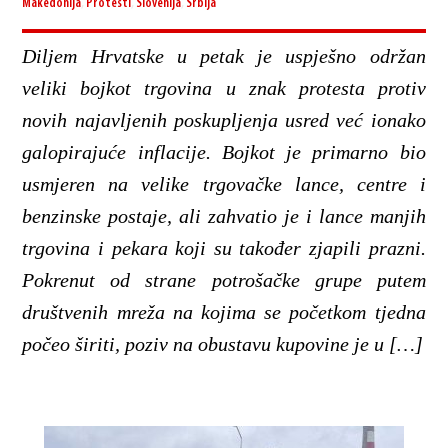
Makedonija
,
Protesti
,
Slovenija
,
Srbija
Diljem Hrvatske u petak je uspješno održan
veliki bojkot trgovina u znak protesta protiv
novih najavljenih poskupljenja usred već ionako
galopirajuće inflacije. Bojkot je primarno bio
usmjeren na velike trgovačke lance, centre i
benzinske postaje, ali zahvatio je i lance manjih
trgovina i pekara koji su također zjapili prazni.
Pokrenut od strane potrošačke grupe putem
društvenih mreža na kojima se početkom tjedna
počeo širiti, poziv na obustavu kupovine je u […]