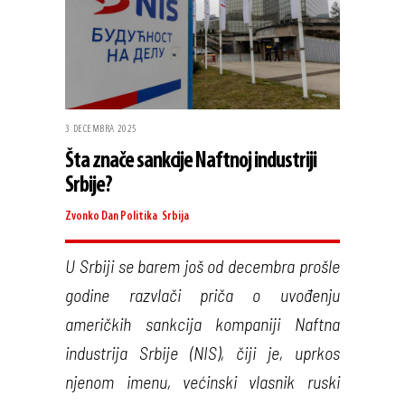
3 DECEMBRA 2025
Šta znače sankcije Naftnoj industriji
Srbije?
Zvonko Dan
Politika
,
Srbija
U Srbiji se barem još od decembra prošle
godine razvlači priča o uvođenju
američkih sankcija kompaniji Naftna
industrija Srbije (NIS), čiji je, uprkos
njenom imenu, većinski vlasnik ruski