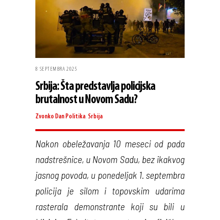
8 SEPTEMBRA 2025
Srbija: Šta predstavlja policijska
brutalnost u Novom Sadu?
Zvonko Dan
Politika
,
Srbija
Nakon obeležavanja 10 meseci od pada
nadstrešnice, u Novom Sadu, bez ikakvog
jasnog povoda, u ponedeljak 1. septembra
policija je silom i topovskim udarima
rasterala demonstrante koji su bili u