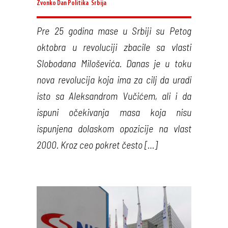
Zvonko Dan
Politika
,
Srbija
Pre 25 godina mase u Srbiji su Petog
oktobra u revoluciji zbacile sa vlasti
Slobodana Miloševića. Danas je u toku
nova revolucija koja ima za cilj da uradi
isto sa Aleksandrom Vučićem, ali i da
ispuni očekivanja masa koja nisu
ispunjena dolaskom opozicije na vlast
2000. Kroz ceo pokret često […]