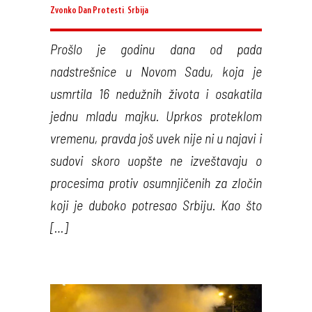
Zvonko Dan
Protesti
,
Srbija
Prošlo je godinu dana od pada
nadstrešnice u Novom Sadu, koja je
usmrtila 16 nedužnih života i osakatila
jednu mladu majku. Uprkos proteklom
vremenu, pravda još uvek nije ni u najavi i
sudovi skoro uopšte ne izveštavaju o
procesima protiv osumnjičenih za zločin
koji je duboko potresao Srbiju. Kao što
[…]