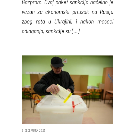
Gazprom. Ovaj paket sankcija načelno je
vezan za ekonomski pritisak na Rusiju
zbog rata u Ukrajini, i nakon meseci
odlaganja, sankcije su […]
2 DECEMBRA 2025