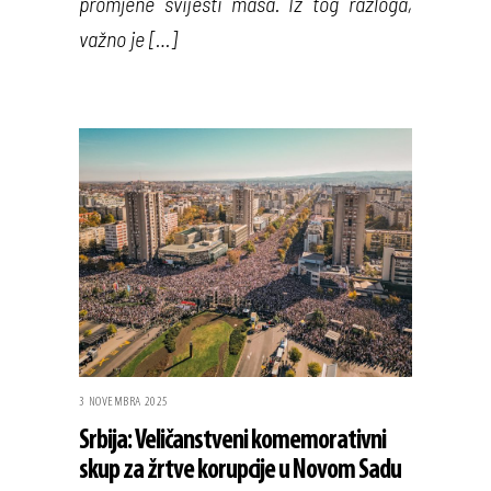
promjene svijesti masa. Iz tog razloga,
važno je […]
3 NOVEMBRA 2025
Srbija: Veličanstveni komemorativni
skup za žrtve korupcije u Novom Sadu