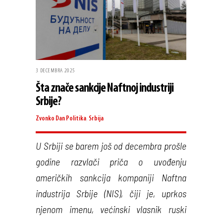
3 DECEMBRA 2025
Šta znače sankcije Naftnoj industriji
Srbije?
Zvonko Dan
Politika
,
Srbija
U Srbiji se barem još od decembra prošle
godine razvlači priča o uvođenju
američkih sankcija kompaniji Naftna
industrija Srbije (NIS), čiji je, uprkos
njenom imenu, većinski vlasnik ruski