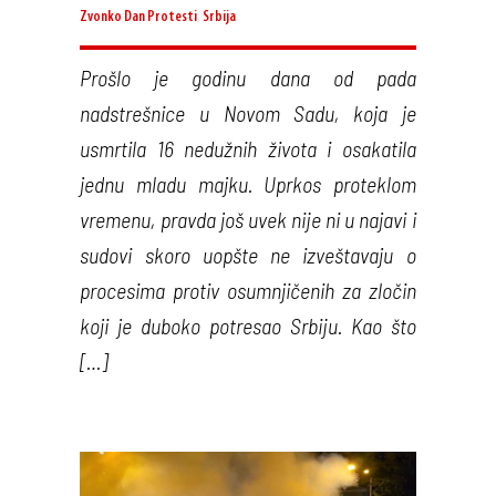
Zvonko Dan
Protesti
,
Srbija
Prošlo je godinu dana od pada
nadstrešnice u Novom Sadu, koja je
usmrtila 16 nedužnih života i osakatila
jednu mladu majku. Uprkos proteklom
vremenu, pravda još uvek nije ni u najavi i
sudovi skoro uopšte ne izveštavaju o
procesima protiv osumnjičenih za zločin
koji je duboko potresao Srbiju. Kao što
[…]