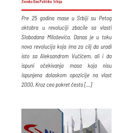
Zvonko Dan
Politika
,
Srbija
Pre 25 godina mase u Srbiji su Petog
oktobra u revoluciji zbacile sa vlasti
Slobodana Miloševića. Danas je u toku
nova revolucija koja ima za cilj da uradi
isto sa Aleksandrom Vučićem, ali i da
ispuni očekivanja masa koja nisu
ispunjena dolaskom opozicije na vlast
2000. Kroz ceo pokret često […]