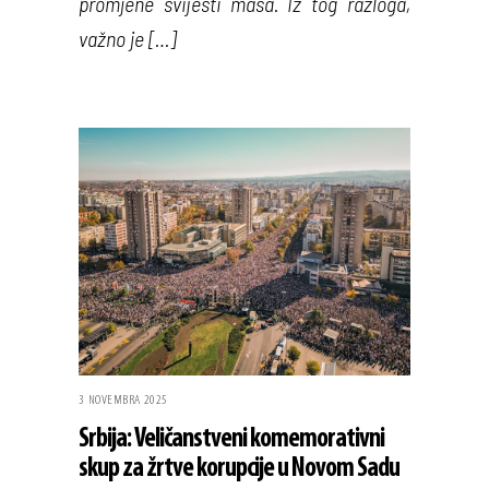
promjene svijesti masa. Iz tog razloga,
važno je […]
3 NOVEMBRA 2025
Srbija: Veličanstveni komemorativni
skup za žrtve korupcije u Novom Sadu