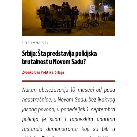
8 SEPTEMBRA 2025
Srbija: Šta predstavlja policijska
brutalnost u Novom Sadu?
Zvonko Dan
Politika
,
Srbija
Nakon obeležavanja 10 meseci od pada
nadstrešnice, u Novom Sadu, bez ikakvog
jasnog povoda, u ponedeljak 1. septembra
policija je silom i topovskim udarima
rasterala demonstrante koji su bili u