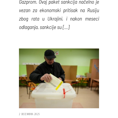
Gazprom. Ovaj paket sankcija načelno je
vezan za ekonomski pritisak na Rusiju
zbog rata u Ukrajini, i nakon meseci
odlaganja, sankcije su […]
2 DECEMBRA 2025