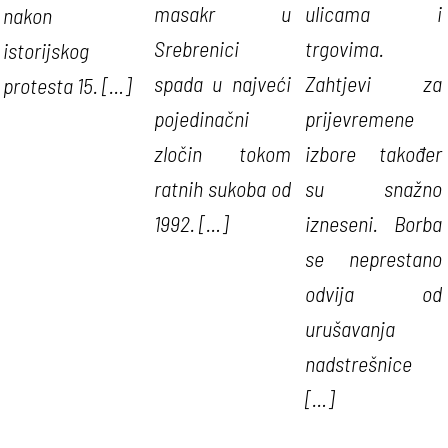
masakr u
ulicama i
nakon
Srebrenici
trgovima.
istorijskog
spada u najveći
Zahtjevi za
protesta 15. […]
pojedinačni
prijevremene
zločin tokom
izbore također
ratnih sukoba od
su snažno
1992. […]
izneseni. Borba
se neprestano
odvija od
urušavanja
nadstrešnice
[…]