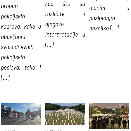
kao što su
brojem
dionici u
različite i
policijskih
posljednjih
njegove
kadrova, kako u
nekoliko […]
interpretacije u
obavljanju
[…]
svakodnevnih
policijskih
poslova, tako i
[…]