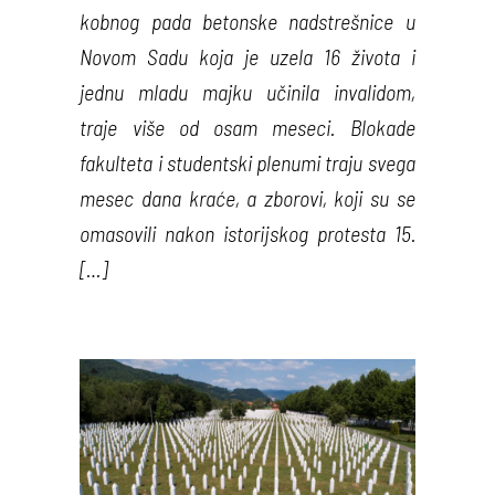
kobnog pada betonske nadstrešnice u
Novom Sadu koja je uzela 16 života i
jednu mladu majku učinila invalidom,
traje više od osam meseci. Blokade
fakulteta i studentski plenumi traju svega
mesec dana kraće, a zborovi, koji su se
omasovili nakon istorijskog protesta 15.
[…]