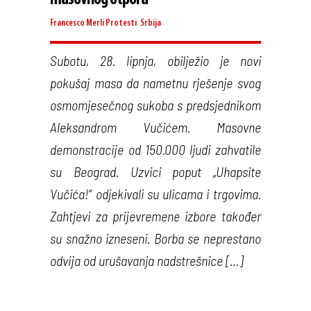
Francesco Merli
Protesti
,
Srbija
Subotu, 28. lipnja, obilježio je novi
pokušaj masa da nametnu rješenje svog
osmomjesečnog sukoba s predsjednikom
Aleksandrom Vučićem. Masovne
demonstracije od 150.000 ljudi zahvatile
su Beograd. Uzvici poput „Uhapsite
Vučića!“ odjekivali su ulicama i trgovima.
Zahtjevi za prijevremene izbore također
su snažno izneseni. Borba se neprestano
odvija od urušavanja nadstrešnice […]