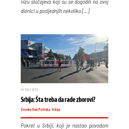
nizu slučajeva koji su se dogodili na ovoj
dionici u posljednjih nekoliko […]
26 JULA 2025
Srbija: Šta treba da rade zborovi?
Zvonko Dan
Politika
,
Srbija
Pokret u Srbiji, koji je nastao povodom