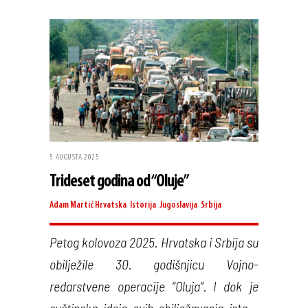
5 AUGUSTA 2025
Trideset godina od “Oluje”
Adam Martić
Hrvatska
,
Istorija
,
Jugoslavija
,
Srbija
Petog kolovoza 2025. Hrvatska i Srbija su
obilježile 30. godišnjicu Vojno-
redarstvene operacije “Oluja”. I dok je