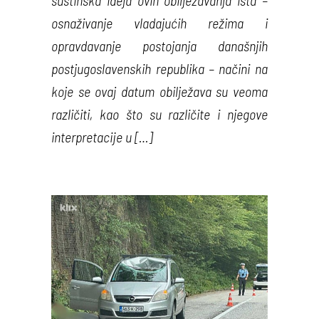
suštinska ideja ovih obilježavanja ista –
osnaživanje vladajućih režima i
opravdavanje postojanja današnjih
postjugoslavenskih republika – načini na
koje se ovaj datum obilježava su veoma
različiti, kao što su različite i njegove
interpretacije u […]