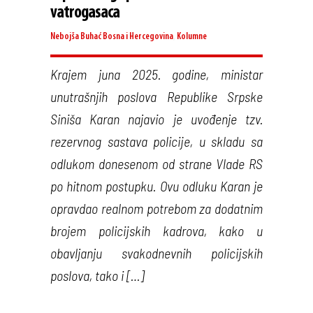
vatrogasaca
Nebojša Buhać
Bosna i Hercegovina
,
Kolumne
Krajem juna 2025. godine, ministar
unutrašnjih poslova Republike Srpske
Siniša Karan najavio je uvođenje tzv.
rezervnog sastava policije, u skladu sa
odlukom donesenom od strane Vlade RS
po hitnom postupku. Ovu odluku Karan je
opravdao realnom potrebom za dodatnim
brojem policijskih kadrova, kako u
obavljanju svakodnevnih policijskih
poslova, tako i […]