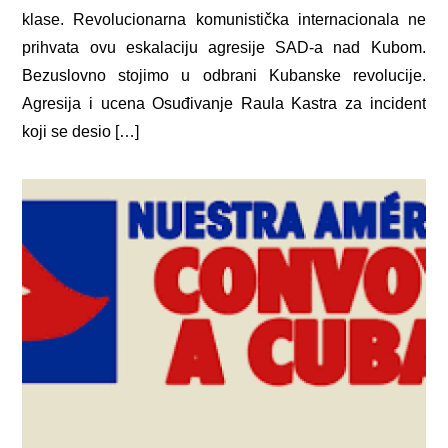
klase. Revolucionarna komunistička internacionala ne
prihvata ovu eskalaciju agresije SAD-a nad Kubom.
Bezuslovno stojimo u odbrani Kubanske revolucije.
Agresija i ucena Osuđivanje Raula Kastra za incident
koji se desio […]