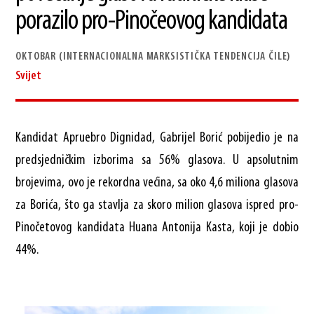
porazilo pro-Pinočeovog kandidata
OKTOBAR (INTERNACIONALNA MARKSISTIČKA TENDENCIJA ČILE)
Svijet
Kandidat Apruebro Dignidad, Gabrijel Borić pobijedio je na
predsjedničkim izborima sa 56% glasova. U apsolutnim
brojevima, ovo je rekordna većina, sa oko 4,6 miliona glasova
za Borića, što ga stavlja za skoro milion glasova ispred pro-
Pinočetovog kandidata Huana Antonija Kasta, koji je dobio
44%.