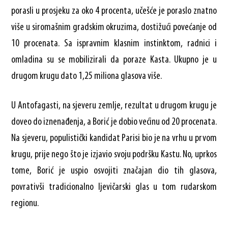
porasli u prosjeku za oko 4 procenta, učešće je poraslo znatno
više u siromašnim gradskim okruzima, dostižući povećanje od
10 procenata. Sa ispravnim klasnim instinktom, radnici i
omladina su se mobilizirali da poraze Kasta. Ukupno je u
drugom krugu dato 1,25 miliona glasova više.
U Antofagasti, na sjeveru zemlje, rezultat u drugom krugu je
doveo do iznenađenja, a Borić je dobio većinu od 20 procenata.
Na sjeveru, populistički kandidat Parisi bio je na vrhu u prvom
krugu, prije nego što je izjavio svoju podršku Kastu. No, uprkos
tome, Borić je uspio osvojiti značajan dio tih glasova,
povrativši tradicionalno ljevičarski glas u tom rudarskom
regionu.