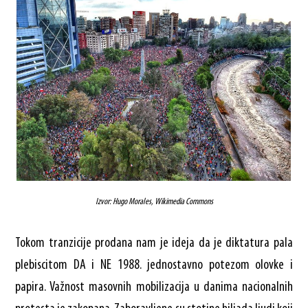
Izvor: Hugo Morales, Wikimedia Commons
Tokom tranzicije prodana nam je ideja da je diktatura pala
plebiscitom DA i NE 1988. jednostavno potezom olovke i
papira. Važnost masovnih mobilizacija u danima nacionalnih