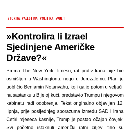
,
,
,
ISTORIJA
PALESTINA
POLITIKA
SVIJET
»Kontrolira li Izrael
Sjedinjene Američke
Države?«
Prema The New York Timesu, rat protiv Irana nije bio
osmišljen u Washingtonu, nego u Jeruzalemu. Plan je
uobličio Benjamin Netanyahu, koji ga je potom u veljači,
na sastanku u Bijeloj kući, predstavio Trumpu i njegovom
kabinetu radi odobrenja. Tekst originalno objavljen 12.
lipnja, prije posljednjeg sporazuma između SAD i Irana
Četiri mjeseca kasnije, Trump je postao očajan čovjek.
Svi početno istaknuti američki ratni ciljevi tiho su