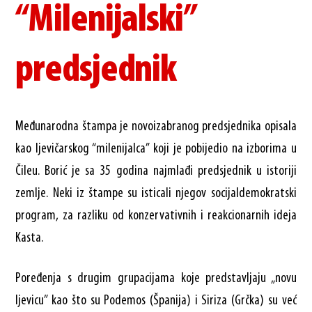
“Milenijalski”
predsjednik
Međunarodna štampa je novoizabranog predsjednika opisala
kao ljevičarskog “milenijalca” koji je pobijedio na izborima u
Čileu. Borić je sa 35 godina najmlađi predsjednik u istoriji
zemlje. Neki iz štampe su isticali njegov socijaldemokratski
program, za razliku od konzervativnih i reakcionarnih ideja
Kasta.
Poređenja s drugim grupacijama koje predstavljaju „novu
ljevicu” kao što su Podemos (Španija) i Siriza (Grčka) su već