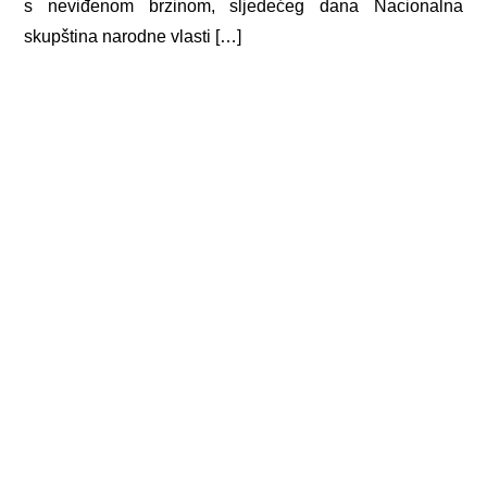
s neviđenom brzinom, sljedećeg dana Nacionalna
skupština narodne vlasti […]