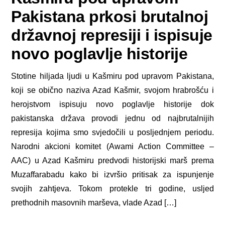
Pakistana prkosi brutalnoj
državnoj represiji i ispisuje
novo poglavlje historije
Stotine hiljada ljudi u Kašmiru pod upravom Pakistana,
koji se obično naziva Azad Kašmir, svojom hrabrošću i
herojstvom ispisuju novo poglavlje historije dok
pakistanska država provodi jednu od najbrutalnijih
represija kojima smo svjedočili u posljednjem periodu.
Narodni akcioni komitet (Awami Action Committee –
AAC) u Azad Kašmiru predvodi historijski marš prema
Muzaffarabadu kako bi izvršio pritisak za ispunjenje
svojih zahtjeva. Tokom protekle tri godine, usljed
prethodnih masovnih marševa, vlade Azad […]