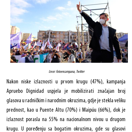
Izvor: fotoencampana, Twitter
Nakon niske izlaznosti u prvom krugu (47%), kampanja
Apruebo Dignidad uspjela je mobilizirati značajan broj
glasova u radničkim i narodnim okruzima, gdje je stekla veliku
prednost, kao u Puente Altu (70%) i Maipúu (66%), dok je
izlaznost porasla na 55% na nacionalnom nivou u drugom
krugu. U poređenju sa bogatim okruzima, gde su glasovi