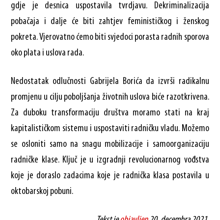
gdje je desnica uspostavila tvrdjavu. Dekriminalizacija
pobačaja i dalje će biti zahtjev feminističkog i ženskog
pokreta. Vjerovatno ćemo biti svjedoci porasta radnih sporova
oko plata i uslova rada.
Nedostatak odlučnosti Gabrijela Borića da izvrši radikalnu
promjenu u cilju poboljšanja životnih uslova biće razotkrivena.
Za duboku transformaciju društva moramo stati na kraj
kapitalističkom sistemu i uspostaviti radničku vladu. Možemo
se osloniti samo na snagu mobilizacije i samoorganizaciju
radničke klase. Ključ je u izgradnji revolucionarnog vođstva
koje je doraslo zadacima koje je radnička klasa postavila u
oktobarskoj pobuni.
Tekst je
objavljen
20. decembra 2021.