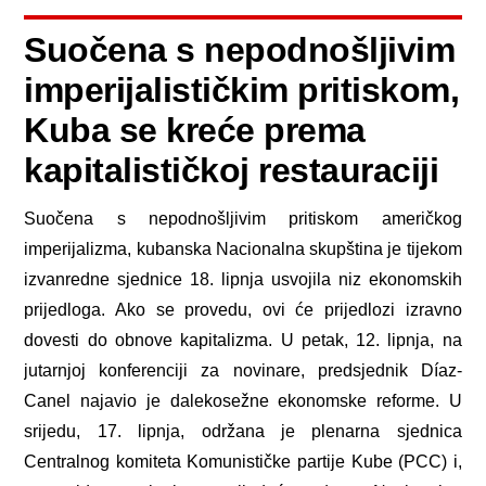
Suočena s nepodnošljivim
imperijalističkim pritiskom,
Kuba se kreće prema
kapitalističkoj restauraciji
Suočena s nepodnošljivim pritiskom američkog
imperijalizma, kubanska Nacionalna skupština je tijekom
izvanredne sjednice 18. lipnja usvojila niz ekonomskih
prijedloga. Ako se provedu, ovi će prijedlozi izravno
dovesti do obnove kapitalizma. U petak, 12. lipnja, na
jutarnjoj konferenciji za novinare, predsjednik Díaz-
Canel najavio je dalekosežne ekonomske reforme. U
srijedu, 17. lipnja, održana je plenarna sjednica
Centralnog komiteta Komunističke partije Kube (PCC) i,