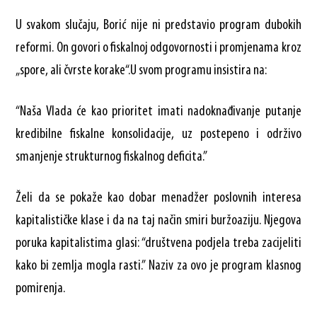
U svakom slučaju, Borić nije ni predstavio program dubokih
reformi. On govori o fiskalnoj odgovornosti i promjenama kroz
„spore, ali čvrste korake“.U svom programu insistira na:
“Naša Vlada će kao prioritet imati nadoknađivanje putanje
kredibilne fiskalne konsolidacije, uz postepeno i održivo
smanjenje strukturnog fiskalnog deficita.”
Želi da se pokaže kao dobar menadžer poslovnih interesa
kapitalističke klase i da na taj način smiri buržoaziju. Njegova
poruka kapitalistima glasi: “društvena podjela treba zacijeliti
kako bi zemlja mogla rasti.” Naziv za ovo je program klasnog
pomirenja.