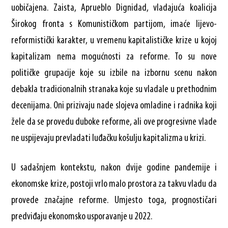
uobičajena. Zaista, Aprueblo Dignidad, vladajuća koalicija
Širokog fronta s Komunističkom partijom, imaće lijevo-
reformistički karakter, u vremenu kapitalističke krize u kojoj
kapitalizam nema mogućnosti za reforme. To su nove
političke grupacije koje su izbile na izbornu scenu nakon
debakla tradicionalnih stranaka koje su vladale u prethodnim
decenijama. Oni prizivaju nade slojeva omladine i radnika koji
žele da se provedu duboke reforme, ali ove progresivne vlade
ne uspijevaju prevladati luđačku košulju kapitalizma u krizi.
U sadašnjem kontekstu, nakon dvije godine pandemije i
ekonomske krize, postoji vrlo malo prostora za takvu vladu da
provede značajne reforme. Umjesto toga, prognostičari
predviđaju ekonomsko usporavanje u 2022.