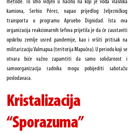
metode. To smo vidjeli u načinu na koji je vođa vlasnika
kamiona, Serhio Pérez, napao prijedlog željezničkog
transporta u programu Apruebo Dignidad. Ista ova
organizacija reakcionarnih šefova prijetila je da će zaustaviti
opskrbu zemlje usred pandemije, kao i vršiti pritisak na
militarizaciju Valmapua (teritorija Mapučea). U periodu koji se
otvara biće važno zapamtiti da samo solidarnost i
samoorganizacija radnika mogu pobijediti sabotažu
poslodavaca.
Kristalizacija
“Sporazuma”