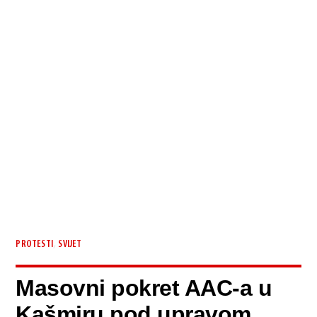
,
PROTESTI
SVIJET
Masovni pokret AAC-a u
Kašmiru pod upravom