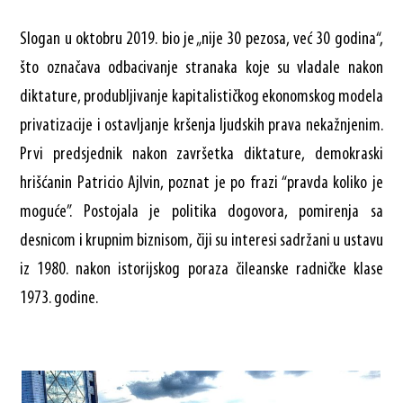
Slogan u oktobru 2019. bio je „nije 30 pezosa, već 30 godina“,
što označava odbacivanje stranaka koje su vladale nakon
diktature, produbljivanje kapitalističkog ekonomskog modela
privatizacije i ostavljanje kršenja ljudskih prava nekažnjenim.
Prvi predsjednik nakon završetka diktature, demokraski
hrišćanin Patricio Ajlvin, poznat je po frazi “pravda koliko je
moguće”. Postojala je politika dogovora, pomirenja sa
desnicom i krupnim biznisom, čiji su interesi sadržani u ustavu
iz 1980. nakon istorijskog poraza čileanske radničke klase
1973. godine.