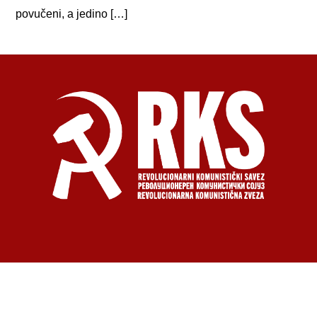
povučeni, a jedino […]