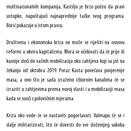
multinacionalnih kompanija, Kastiljo je brzo počeo da pravi
ustupke, napuštajući najnaprednije tačke svog programa.
Borić pokazuje u istom pravcu.
Društvena i ekonomska kriza ne može se riješiti na osnovu
reformi u okviru kapitalizma. Mora se očekivati da će prije ili
kasnije doći do važnih mobilizacija oko zahtjeva koji su još na
čekanju od oktobra 2019. Poraz Kasta povećava povjerenje
masa, a ono što je sada izraženo izbornim kanalima će se
izraziti u zahtjevima prema novoj vlasti i u mobilizaciji masa
kada se suoči s polovičnim mjerama.
Kriza oko vode će se nastaviti pogoršavati. Valmapu će se i
dalje militarizirati, što će dovesti do sve složenijeg sukoba