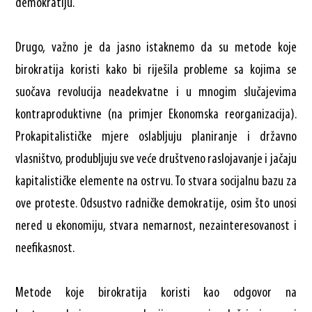
demokratiju.
Drugo, važno je da jasno istaknemo da su metode koje
birokratija koristi kako bi riješila probleme sa kojima se
suočava revolucija neadekvatne i u mnogim slučajevima
kontraproduktivne (na primjer Ekonomska reorganizacija).
Prokapitalističke mjere oslabljuju planiranje i državno
vlasništvo, produbljuju sve veće društveno raslojavanje i jačaju
kapitalističke elemente na ostrvu. To stvara socijalnu bazu za
ove proteste. Odsustvo radničke demokratije, osim što unosi
nered u ekonomiju, stvara nemarnost, nezainteresovanost i
neefikasnost.
Metode koje birokratija koristi kao odgovor na