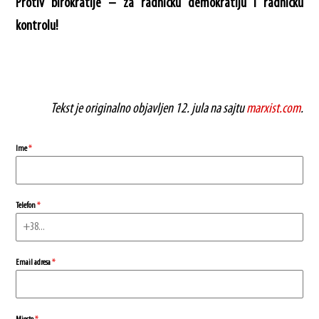
Protiv birokratije – za radničku demokratiju i radničku
kontrolu!
Tekst je originalno objavljen 12. jula na sajtu
marxist.com
.
Ime
*
Telefon
*
Email adresa
*