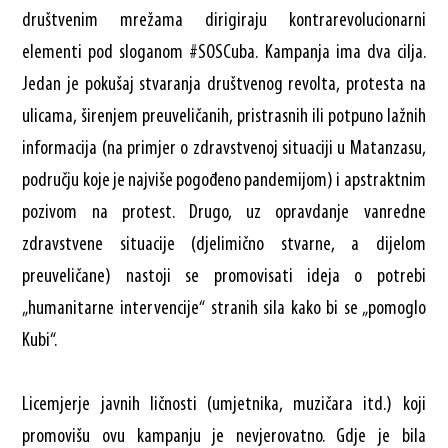
društvenim mrežama dirigiraju kontrarevolucionarni
elementi pod sloganom #SOSCuba. Kampanja ima dva cilja.
Jedan je pokušaj stvaranja društvenog revolta, protesta na
ulicama, širenjem preuveličanih, pristrasnih ili potpuno lažnih
informacija (na primjer o zdravstvenoj situaciji u Matanzasu,
području koje je najviše pogođeno pandemijom) i apstraktnim
pozivom na protest. Drugo, uz opravdanje vanredne
zdravstvene situacije (djelimično stvarne, a dijelom
preuveličane) nastoji se promovisati ideja o potrebi
„humanitarne intervencije“ stranih sila kako bi se „pomoglo
Kubi“.
Licemjerje javnih ličnosti (umjetnika, muzičara itd.) koji
promovišu ovu kampanju je nevjerovatno. Gdje je bila