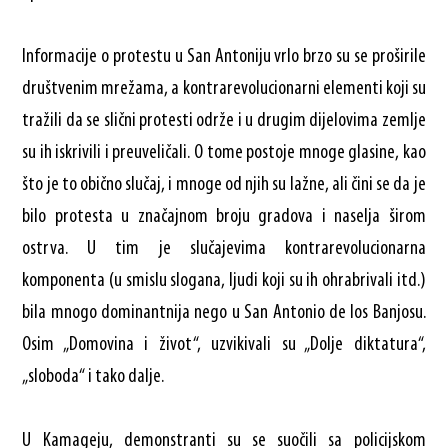
Informacije o protestu u San Antoniju vrlo brzo su se proširile
društvenim mrežama, a kontrarevolucionarni elementi koji su
tražili da se slični protesti održe i u drugim dijelovima zemlje
su ih iskrivili i preuveličali. O tome postoje mnoge glasine, kao
što je to obično slučaj, i mnoge od njih su lažne, ali čini se da je
bilo protesta u značajnom broju gradova i naselja širom
ostrva. U tim je slučajevima kontrarevolucionarna
komponenta (u smislu slogana, ljudi koji su ih ohrabrivali itd.)
bila mnogo dominantnija nego u San Antonio de los Banjosu.
Osim „Domovina i život“, uzvikivali su „Dolje diktatura“,
„sloboda“ i tako dalje.
U Kamageju, demonstranti su se suočili sa policijskom