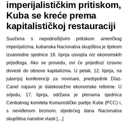
imperijalističkim pritiskom,
Kuba se kreće prema
kapitalističkoj restauraciji
Suočena s nepodnošljivim pritiskom američkog
imperijalizma, kubanska Nacionalna skupština je tijekom
izvanredne sjednice 18. lipnja usvojila niz ekonomskih
prijedloga. Ako se provedu, ovi će prijedlozi izravno
dovesti do obnove kapitalizma. U petak, 12. lipnja, na
jutarnjoj konferenciji za novinare, predsjednik Díaz-
Canel najavio je dalekosežne ekonomske reforme. U
srijedu, 17. lipnja, održana je plenarna sjednica
Centralnog komiteta Komunističke partije Kube (PCC) i,
s neviđenom brzinom, sljedećeg dana Nacionalna
skupština narodne vlasti […]