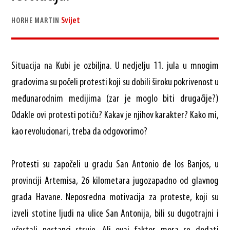
Svijet
HORHE MARTIN
Situacija na Kubi je ozbiljna. U nedjelju 11. jula u mnogim
gradovima su počeli protesti koji su dobili široku pokrivenost u
međunarodnim medijima (zar je moglo biti drugačije?)
Odakle ovi protesti potiču? Kakav je njihov karakter? Kako mi,
kao revolucionari, treba da odgovorimo?
Protesti su započeli u gradu San Antonio de los Banjos, u
provinciji Artemisa, 26 kilometara jugozapadno od glavnog
grada Havane. Neposredna motivacija za proteste, koji su
izveli stotine ljudi na ulice San Antonija, bili su dugotrajni i