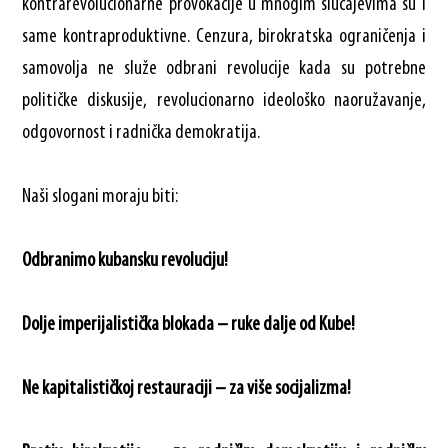
kontrarevolucionarne provokacije u mnogim slučajevima su i
same kontraproduktivne. Cenzura, birokratska ograničenja i
samovolja ne služe odbrani revolucije kada su potrebne
političke diskusije, revolucionarno ideološko naoružavanje,
odgovornost i radnička demokratija.
Naši slogani moraju biti:
Odbranimo kubansku revoluciju!
Dolje imperijalistička blokada – ruke dalje od Kube!
Ne kapitalističkoj restauraciji – za više socijalizma!