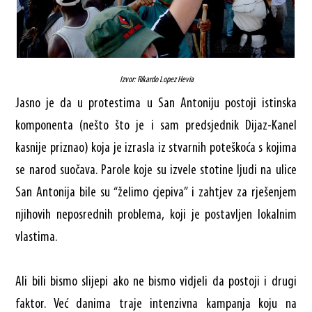
Izvor: Rikardo Lopez Hevia
Jasno je da u protestima u San Antoniju postoji istinska
komponenta (nešto što je i sam predsjednik Dijaz-Kanel
kasnije priznao) koja je izrasla iz stvarnih poteškoća s kojima
se narod suočava. Parole koje su izvele stotine ljudi na ulice
San Antonija bile su “želimo cjepiva” i zahtjev za rješenjem
njihovih neposrednih problema, koji je postavljen lokalnim
vlastima.
Ali bili bismo slijepi ako ne bismo vidjeli da postoji i drugi
faktor. Već danima traje intenzivna kampanja koju na