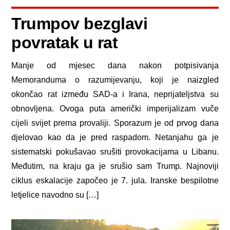
Trumpov bezglavi
povratak u rat
Manje od mjesec dana nakon potpisivanja
Memoranduma o razumijevanju, koji je naizgled
okončao rat između SAD-a i Irana, neprijateljstva su
obnovljena. Ovoga puta američki imperijalizam vuče
cijeli svijet prema provaliji. Sporazum je od prvog dana
djelovao kao da je pred raspadom. Netanjahu ga je
sistematski pokušavao srušiti provokacijama u Libanu.
Međutim, na kraju ga je srušio sam Trump. Najnoviji
ciklus eskalacije započeo je 7. jula. Iranske bespilotne
letjelice navodno su […]