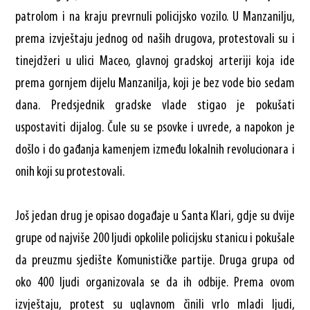
patrolom i na kraju prevrnuli policijsko vozilo. U Manzanilju,
prema izvještaju jednog od naših drugova, protestovali su i
tinejdžeri u ulici Maceo, glavnoj gradskoj arteriji koja ide
prema gornjem dijelu Manzanilja, koji je bez vode bio sedam
dana. Predsjednik gradske vlade stigao je pokušati
uspostaviti dijalog. Čule su se psovke i uvrede, a napokon je
došlo i do gađanja kamenjem između lokalnih revolucionara i
onih koji su protestovali.
Još jedan drug je opisao događaje u Santa Klari, gdje su dvije
grupe od najviše 200 ljudi opkolile policijsku stanicu i pokušale
da preuzmu sjedište Komunističke partije. Druga grupa od
oko 400 ljudi organizovala se da ih odbije. Prema ovom
izvještaju, protest su uglavnom činili vrlo mladi ljudi,