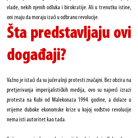
vlade, nekih njenih odluka i birokratije. Ali u trenutku istine,
oni znaju da moraju izaći u odbranu revolucije.
Šta predstavljaju ovi
događaji?
Važno je istaći da su jučerašnji protesti značajni. Bez obzira na
pretjerivanja imperijalističkih medija, ovo su najveći izrazi
protesta na Kubi od Malekonaza 1994. godine, a dolaze u
vrijeme duboke ekonomske krize u kojoj vođstvo revolucije
nema isti autoritet kao tada.