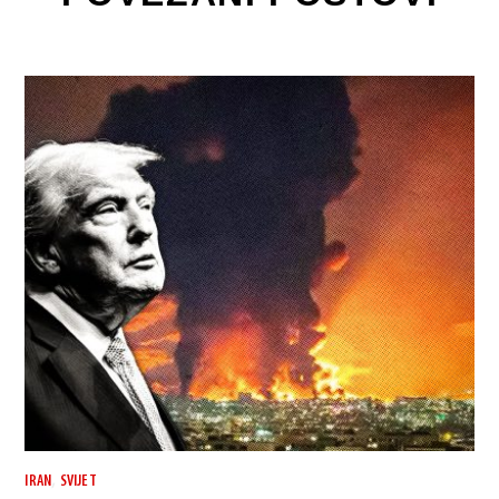
,
IRAN
SVIJET