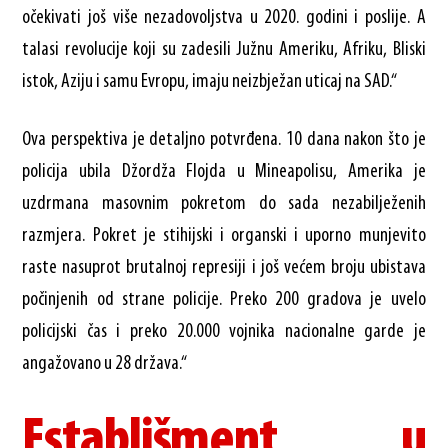
očekivati još više nezadovoljstva u 2020. godini i poslije. A
talasi revolucije koji su zadesili Južnu Ameriku, Afriku, Bliski
istok, Aziju i samu Evropu, imaju neizbježan uticaj na SAD.“
Ova perspektiva je detaljno potvrđena. 10 dana nakon što je
policija ubila Džordža Flojda u Mineapolisu, Amerika je
uzdrmana masovnim pokretom do sada nezabilježenih
razmjera. Pokret je stihijski i organski i uporno munjevito
raste nasuprot brutalnoj represiji i još većem broju ubistava
počinjenih od strane policije. Preko 200 gradova je uvelo
policijski čas i preko 20.000 vojnika nacionalne garde je
angažovano u 28 država.“
Establišment u