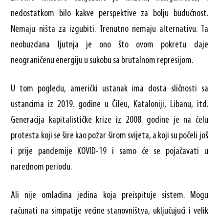
nedostatkom bilo kakve perspektive za bolju budućnost.
Nemaju ništa za izgubiti. Trenutno nemaju alternativu. Ta
neobuzdana ljutnja je ono što ovom pokretu daje
neograničenu energiju u sukobu sa brutalnom represijom.
U tom pogledu, američki ustanak ima dosta sličnosti sa
ustancima iz 2019. godine u Čileu, Kataloniji, Libanu, itd.
Generacija kapitalističke krize iz 2008. godine je na čelu
protesta koji se šire kao požar širom svijeta, a koji su počeli još
i prije pandemije KOVID-19 i samo će se pojačavati u
narednom periodu.
Ali nije omladina jedina koja preispituje sistem. Mogu
računati na simpatije većine stanovništva, uključujući i velik