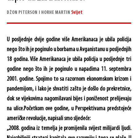
Svijet
DŽON PITERSON I HORHE MARTIN
U posljednje dvije godine više Amerikanaca je ubila policija
nego što ih je poginulo u borbama u Avganistanu u posljednjih
18 godina. Više Amerikanaca je ubila policija u posljednje tri
godine nego što ih je poginulo u napadima 11. septembra
2001. godine. Spojimo to sa razornom ekonomskom krizom i
pandemijom, i lako je shvatiti zašto je došlo do prekretnice,
dok se vijekovima nagomilavani bijes i poniženost prelijevaju
na ulice.Početkom ove godine, u Perspektivama predstojeće
američke revolucije, napisali smo sljedeće:
„2008. godina iz temelja je promijenila svijest milijardi ljudi.