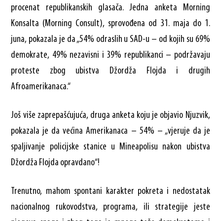
procenat republikanskih glasača. Jedna anketa Morning
Konsalta (Morning Consult), sprovođena od 31. maja do 1.
juna, pokazala je da „54% odraslih u SAD-u – od kojih su 69%
demokrate, 49% nezavisni i 39% republikanci – podržavaju
proteste zbog ubistva Džordža Flojda i drugih
Afroamerikanaca.“
Još više zaprepašćujuća, druga anketa koju je objavio Njuzvik,
pokazala je da većina Amerikanaca – 54% – „vjeruje da je
spaljivanje policijske stanice u Mineapolisu nakon ubistva
Džordža Flojda opravdano“!
Trenutno, mahom spontani karakter pokreta i nedostatak
nacionalnog rukovodstva, programa, ili strategije jeste