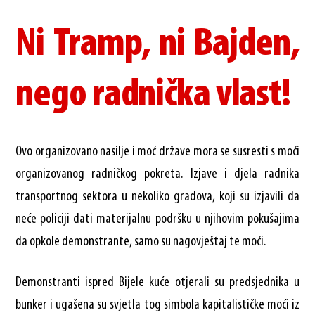
Ni Tramp, ni Bajden,
nego radnička vlast!
Ovo organizovano nasilje i moć države mora se susresti s moći
organizovanog radničkog pokreta. Izjave i djela radnika
transportnog sektora u nekoliko gradova, koji su izjavili da
neće policiji dati materijalnu podršku u njihovim pokušajima
da opkole demonstrante, samo su nagovještaj te moći.
Demonstranti ispred Bijele kuće otjerali su predsjednika u
bunker i ugašena su svjetla tog simbola kapitalističke moći iz