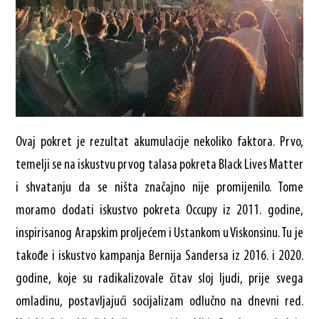
Ovaj pokret je rezultat akumulacije nekoliko faktora. Prvo,
temelji se na iskustvu prvog talasa pokreta Black Lives Matter
i shvatanju da se ništa značajno nije promijenilo. Tome
moramo dodati iskustvo pokreta Occupy iz 2011. godine,
inspirisanog Arapskim proljećem i Ustankom u Viskonsinu. Tu je
takođe i iskustvo kampanja Bernija Sandersa iz 2016. i 2020.
godine, koje su radikalizovale čitav sloj ljudi, prije svega
omladinu, postavljajući socijalizam odlučno na dnevni red.