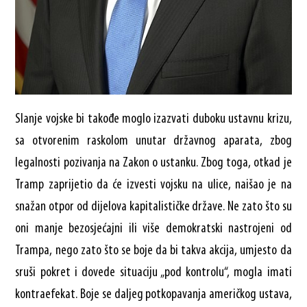
Slanje vojske bi takođe moglo izazvati duboku ustavnu krizu,
sa otvorenim raskolom unutar državnog aparata, zbog
legalnosti pozivanja na Zakon o ustanku. Zbog toga, otkad je
Tramp zaprijetio da će izvesti vojsku na ulice, naišao je na
snažan otpor od dijelova kapitalističke države. Ne zato što su
oni manje bezosjećajni ili više demokratski nastrojeni od
Trampa, nego zato što se boje da bi takva akcija, umjesto da
sruši pokret i dovede situaciju „pod kontrolu“, mogla imati
kontraefekat. Boje se daljeg potkopavanja američkog ustava,