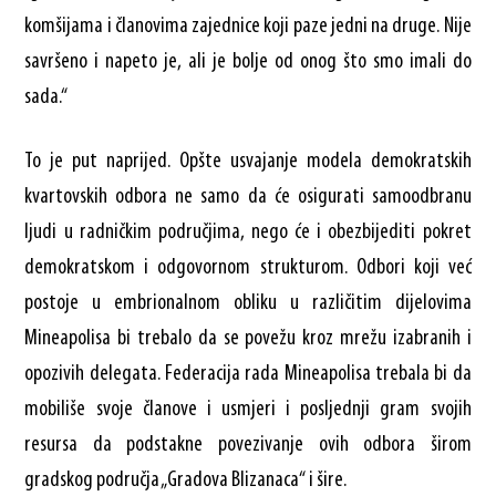
komšijama i članovima zajednice koji paze jedni na druge. Nije
savršeno i napeto je, ali je bolje od onog što smo imali do
sada.“
To je put naprijed. Opšte usvajanje modela demokratskih
kvartovskih odbora ne samo da će osigurati samoodbranu
ljudi u radničkim područjima, nego će i obezbijediti pokret
demokratskom i odgovornom strukturom. Odbori koji već
postoje u embrionalnom obliku u različitim dijelovima
Mineapolisa bi trebalo da se povežu kroz mrežu izabranih i
opozivih delegata. Federacija rada Mineapolisa trebala bi da
mobiliše svoje članove i usmjeri i posljednji gram svojih
resursa da podstakne povezivanje ovih odbora širom
gradskog područja „Gradova Blizanaca“ i šire.