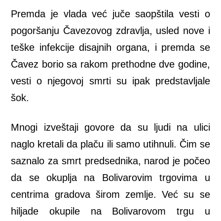
Premda je vlada već juče saopštila vesti o
pogoršanju Čavezovog zdravlja, usled nove i
teške infekcije disajnih organa, i premda se
Čavez borio sa rakom prethodne dve godine,
vesti o njegovoj smrti su ipak predstavljale
šok.
Mnogi izveštaji govore da su ljudi na ulici
naglo kretali da plaču ili samo utihnuli.
Čim se
saznalo za smrt predsednika, narod je počeo
da se okuplja na Bolivarovim trgovima u
centrima gradova širom zemlje. Već su se
hiljade okupile na Bolivarovom trgu u