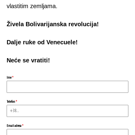
vlastitim zemljama.
Živela Bolivarijanska revolucija!
Dalje ruke od Venecuele!
Neće se vratiti!
Ime
*
Telefon
*
Email adresa
*