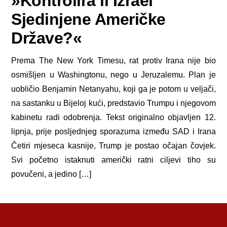
»Kontrolira li Izrael
Sjedinjene Američke
Države?«
Prema The New York Timesu, rat protiv Irana nije bio
osmišljen u Washingtonu, nego u Jeruzalemu. Plan je
uobličio Benjamin Netanyahu, koji ga je potom u veljači,
na sastanku u Bijeloj kući, predstavio Trumpu i njegovom
kabinetu radi odobrenja. Tekst originalno objavljen 12.
lipnja, prije posljednjeg sporazuma između SAD i Irana
Četiri mjeseca kasnije, Trump je postao očajan čovjek.
Svi početno istaknuti američki ratni ciljevi tiho su
povučeni, a jedino […]