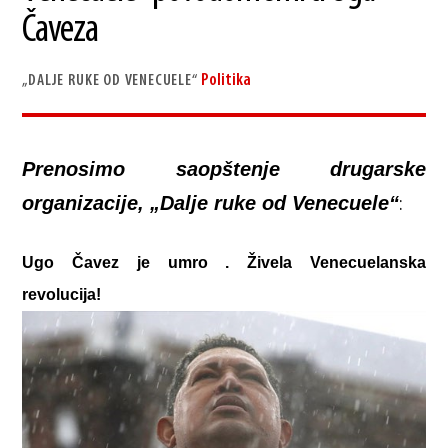
Čaveza
Politika
„DALJE RUKE OD VENECUELE“
Prenosimo saopštenje drugarske
organizacije, „Dalje ruke od Venecuele“
:
Ugo Čavez je umro . Živela Venecuelanska
revolucija!