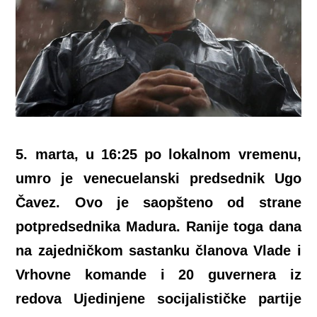
5. marta, u 16:25 po lokalnom vremenu,
umro je venecuelanski predsednik Ugo
Čavez.
Ovo je saopšteno od strane
potpredsednika Madura. Ranije toga dana
na zajedničkom sastanku članova Vlade i
Vrhovne komande i 20 guvernera iz
redova Ujedinjene socijalističke partije