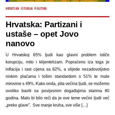
,
,
HRVATSKA
ISTORIJA
POLITIKA
Hrvatska: Partizani i
ustaše – opet Jovo
nanovo
U Hrvatskoj 65% ljudi kao glavni problem ističe
korupciju, mito i klijentelizam. Popraćeno iza toga je
inflacija i rast cijena sa 62%, a slijede nezadovoljstvo
niskim plaćama i lošim standardom s 51% te male
mirovine s 49%. Kako onda, pita većina ljudi, se možemo
ovoliko baviti sa povijesnim događajima starima 80
godina. Malo bi bilo reći da je ove teme većini ljudi već
„preko glave”. Sve manje kruha, sve više […]