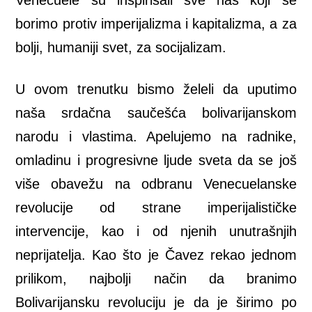
borimo protiv imperijalizma i kapitalizma, a za
bolji, humaniji svet, za socijalizam.
U ovom trenutku bismo želeli da uputimo
naša srdačna saučešća bolivarijanskom
narodu i vlastima. Apelujemo na radnike,
omladinu i progresivne ljude sveta da se još
više obavežu na odbranu Venecuelanske
revolucije od strane imperijalističke
intervencije, kao i od njenih unutrašnjih
neprijatelja. Kao što je Čavez rekao jednom
prilikom, najbolji način da branimo
Bolivarijansku revoluciju je da je širimo po