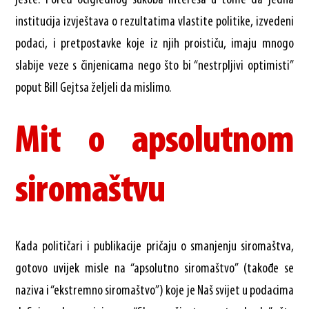
institucija izvještava o rezultatima vlastite politike, izvedeni
podaci, i pretpostavke koje iz njih proističu, imaju mnogo
slabije veze s činjenicama nego što bi “nestrpljivi optimisti”
poput Bill Gejtsa željeli da mislimo.
Mit o apsolutnom
siromaštvu
Kada političari i publikacije pričaju o smanjenju siromaštva,
gotovo uvijek misle na “apsolutno siromaštvo” (takođe se
naziva i “ekstremno siromaštvo”) koje je Naš svijet u podacima