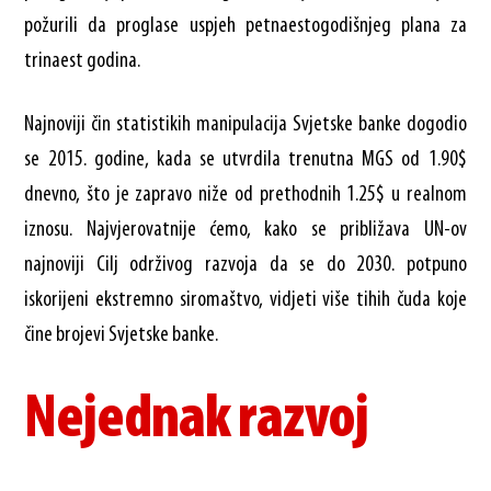
požurili da proglase uspjeh petnaestogodišnjeg plana za
trinaest godina.
Najnoviji čin statistikih manipulacija Svjetske banke dogodio
se 2015. godine, kada se utvrdila trenutna MGS od 1.90$
dnevno, što je zapravo niže od prethodnih 1.25$ u realnom
iznosu. Najvjerovatnije ćemo, kako se približava UN-ov
najnoviji Cilj održivog razvoja da se do 2030. potpuno
iskorijeni ekstremno siromaštvo, vidjeti više tihih čuda koje
čine brojevi Svjetske banke.
Nejednak razvoj