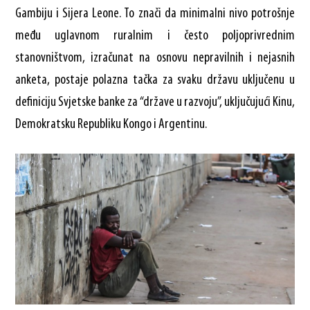
Gambiju i Sijera Leone. To znači da minimalni nivo potrošnje
među uglavnom ruralnim i često poljoprivrednim
stanovništvom, izračunat na osnovu nepravilnih i nejasnih
anketa, postaje polazna tačka za svaku državu uključenu u
definiciju Svjetske banke za “države u razvoju”, uključujući Kinu,
Demokratsku Republiku Kongo i Argentinu.