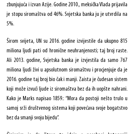
zbunjujuća i izvan Azije. Godine 2010., meksička Vlada prijavila
je stopu siromaštva od 46%. Svjetska banka ju je utvrdila na
5%.
Širom svijeta, UN su 2016. godine izvijestile da ukupno 815
miliona ljudi pati od hronične neuhranjenosti; taj broj raste.
Ali 2013. godine, Svjetska banka je izvjestila da samo 767
miliona ljudi živi u apsolutnom siromaštvu i procjenjuje da je
2016. godine taj broj bio čak i manji. Zaista je čudesan sistem
koji može izvući ljude iz siromaštva bez da ih uopšte nahrani.
Kako je Marks napisao 1859.: “Mora da postoji nešto trulo u
samoj srži društvenog sistema koji povećava svoje bogatstvo
bez da smanji svoju bijedu”.