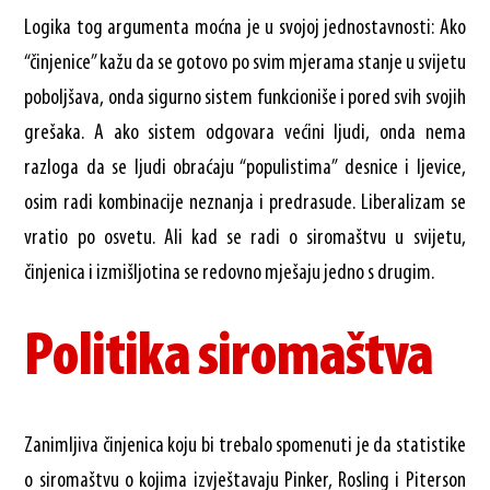
Logika tog argumenta moćna je u svojoj jednostavnosti: Ako
“činjenice” kažu da se gotovo po svim mjerama stanje u svijetu
poboljšava, onda sigurno sistem funkcioniše i pored svih svojih
grešaka. A ako sistem odgovara većini ljudi, onda nema
razloga da se ljudi obraćaju “populistima” desnice i ljevice,
osim radi kombinacije neznanja i predrasude. Liberalizam se
vratio po osvetu. Ali kad se radi o siromaštvu u svijetu,
činjenica i izmišljotina se redovno mješaju jedno s drugim.
Politika siromaštva
Zanimljiva činjenica koju bi trebalo spomenuti je da statistike
o siromaštvu o kojima izvještavaju Pinker, Rosling i Piterson