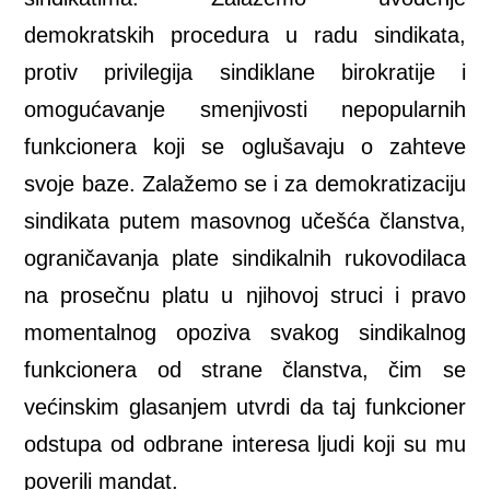
demokratskih procedura u radu sindikata,
protiv privilegija sindiklane birokratije i
omogućavanje smenjivosti nepopularnih
funkcionera koji se oglušavaju o zahteve
svoje baze. Zalažemo se i za demokratizaciju
sindikata putem masovnog učešća članstva,
ograničavanja plate sindikalnih rukovodilaca
na prosečnu platu u njihovoj struci i pravo
momentalnog opoziva svakog sindikalnog
funkcionera od strane članstva, čim se
većinskim glasanjem utvrdi da taj funkcioner
odstupa od odbrane interesa ljudi koji su mu
poverili mandat.