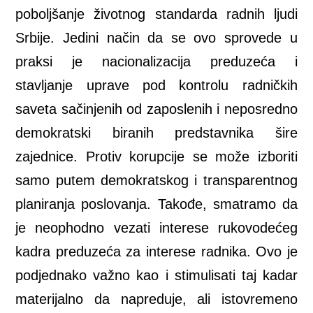
poboljšanje životnog standarda radnih ljudi
Srbije. Jedini način da se ovo sprovede u
praksi je nacionalizacija preduzeća i
stavljanje uprave pod kontrolu radničkih
saveta sačinjenih od zaposlenih i neposredno
demokratski biranih predstavnika šire
zajednice. Protiv korupcije se može izboriti
samo putem demokratskog i transparentnog
planiranja poslovanja. Takođe, smatramo da
je neophodno vezati interese rukovodećeg
kadra preduzeća za interese radnika. Ovo je
podjednako važno kao i stimulisati taj kadar
materijalno da napreduje, ali istovremeno