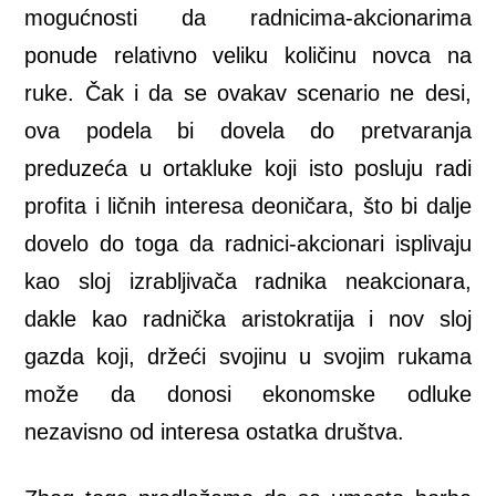
mogućnosti da radnicima-akcionarima
ponude relativno veliku količinu novca na
ruke. Čak i da se ovakav scenario ne desi,
ova podela bi dovela do pretvaranja
preduzeća u ortakluke koji isto posluju radi
profita i ličnih interesa deoničara, što bi dalje
dovelo do toga da radnici-akcionari isplivaju
kao sloj izrabljivača radnika neakcionara,
dakle kao radnička aristokratija i nov sloj
gazda koji, držeći svojinu u svojim rukama
može da donosi ekonomske odluke
nezavisno od interesa ostatka društva.