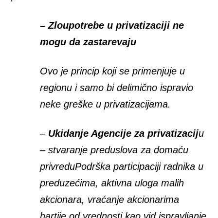
– Zloupotrebe u privatizaciji ne
mogu da zastarevaju
Ovo je princip koji se primenjuje u
regionu i samo bi delimično ispravio
neke greške u privatizacijama.
–
Ukidanje Agencije za privatizacij
u
– stvaranje preduslova za domaću
privreduPodrška participaciji radnika u
preduzećima, aktivna uloga malih
akcionara, vraćanje akcionarima
hartije od vrednosti kao vid ispravljanje