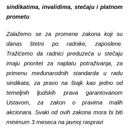
sindikatima, invalidima, stečaju i platnom
prometu
Zalažemo se za promene zakona koji su
danas štetni po radnike, zaposlene.
Tražićemo da radnici preduzeća u stečaju
imaju prioritet za naplatu potraživanja, za
primenu međunarodnih standarda u radu
sindikata, za pravo na štajk kao jedno od
temeljnih ljudskih prava garantovanom
Ustavom, za zakon o pravima malih
akcionara. Svaki od ovih zakona mora bi biti
minimum 3 meseca na javnoj raspravi