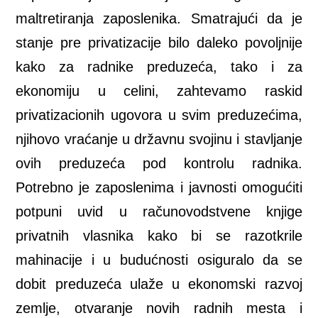
maltretiranja zaposlenika. Smatrajući da je
stanje pre privatizacije bilo daleko povoljnije
kako za radnike preduzeća, tako i za
ekonomiju u celini, zahtevamo raskid
privatizacionih ugovora u svim preduzećima,
njihovo vraćanje u državnu svojinu i stavljanje
ovih preduzeća pod kontrolu radnika.
Potrebno je zaposlenima i javnosti omogućiti
potpuni uvid u računovodstvene knjige
privatnih vlasnika kako bi se razotkrile
mahinacije i u budućnosti osiguralo da se
dobit preduzeća ulaže u ekonomski razvoj
zemlje, otvaranje novih radnih mesta i