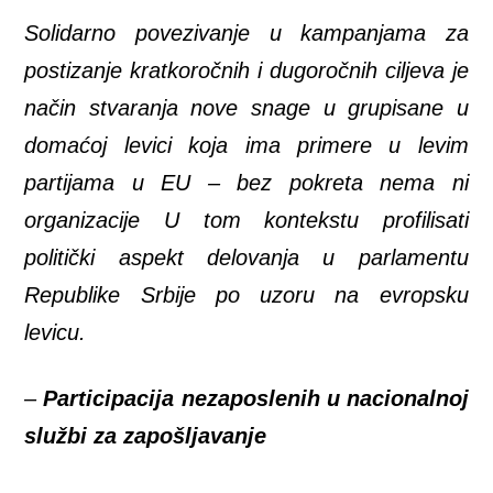
Solidarno povezivanje u kampanjama za
postizanje kratkoročnih i dugoročnih ciljeva je
način stvaranja nove snage u grupisane u
domaćoj levici koja ima primere u levim
partijama u EU – bez pokreta nema ni
organizacije U tom kontekstu profilisati
politički aspekt delovanja u parlamentu
Republike Srbije po uzoru na evropsku
levicu.
–
Participacija nezaposlenih u nacionalnoj
službi za zapošljavanje