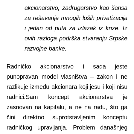
akcionarstvo, zadrugarstvo kao šansa
za rešavanje mnogih loših privatizacija
i jedan od puta za izlazak iz krize. Iz
ovih razloga podrška stvaranju Srpske
razvojne banke.
Radničko akcionarstvo i sada jeste
punopravan model vlasništva – zakon i ne
razlikuje između akcionara koji jesu i koji nisu
radnici.Sam koncept akcionarstva je
zasnovan na kapitalu, a ne na radu, što ga
čini direktno suprotstavljenim konceptu
radničkog upravljanja. Problem današnjeg