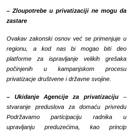
– Zloupotrebe u privatizaciji ne mogu da
zastare
Ovakav zakonski osnov već se primenjuje u
regionu, a kod nas bi mogao biti deo
platforme za ispravljanje velikih grešaka
počinjenih u kampanjskom procesu
privatizacje društvene i državne svojine.
– Ukidanje Agencije za privatizaciju
–
stvaranje preduslova za domaću privredu
Podržavamo participaciju radnika u
upravljanju preduzećima, kao princip