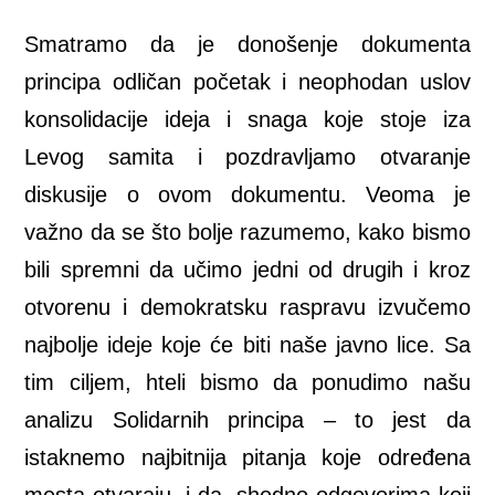
Smatramo da je donošenje dokumenta
principa odličan početak i neophodan uslov
konsolidacije ideja i snaga koje stoje iza
Levog samita i pozdravljamo otvaranje
diskusije o ovom dokumentu. Veoma je
važno da se što bolje razumemo, kako bismo
bili spremni da učimo jedni od drugih i kroz
otvorenu i demokratsku raspravu izvučemo
najbolje ideje koje će biti naše javno lice. Sa
tim ciljem, hteli bismo da ponudimo našu
analizu Solidarnih principa – to jest da
istaknemo najbitnija pitanja koje određena
mesta otvaraju, i da, shodno odgovorima koji