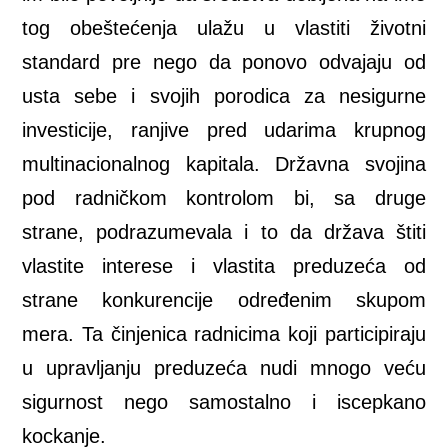
tog obeštećenja ulažu u vlastiti životni
standard pre nego da ponovo odvajaju od
usta sebe i svojih porodica za nesigurne
investicije, ranjive pred udarima krupnog
multinacionalnog kapitala. Državna svojina
pod radničkom kontrolom bi, sa druge
strane, podrazumevala i to da država štiti
vlastite interese i vlastita preduzeća od
strane konkurencije određenim skupom
mera. Ta činjenica radnicima koji participiraju
u upravljanju preduzeća nudi mnogo veću
sigurnost nego samostalno i iscepkano
kockanje.