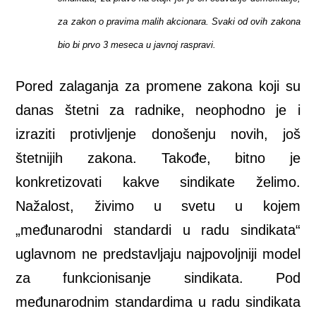
za zakon o pravima malih akcionara. Svaki od ovih zakona
bio bi prvo 3 meseca u javnoj raspravi.
Pored zalaganja za promene zakona koji su
danas štetni za radnike, neophodno je i
izraziti protivljenje donošenju novih, još
štetnijih zakona. Takođe, bitno je
konkretizovati kakve sindikate želimo.
Nažalost, živimo u svetu u kojem
„međunarodni standardi u radu sindikata“
uglavnom ne predstavljaju najpovoljniji model
za funkcionisanje sindikata. Pod
međunarodnim standardima u radu sindikata