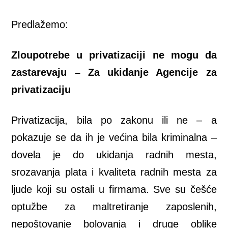
Predlažemo:
Zloupotrebe u privatizaciji ne mogu da
zastarevaju – Za ukidanje Agencije za
privatizaciju
Privatizacija, bila po zakonu ili ne – a
pokazuje se da ih je većina bila kriminalna –
dovela je do ukidanja radnih mesta,
srozavanja plata i kvaliteta radnih mesta za
ljude koji su ostali u firmama. Sve su češće
optužbe za maltretiranje zaposlenih,
nepoštovanje bolovanja i druge oblike