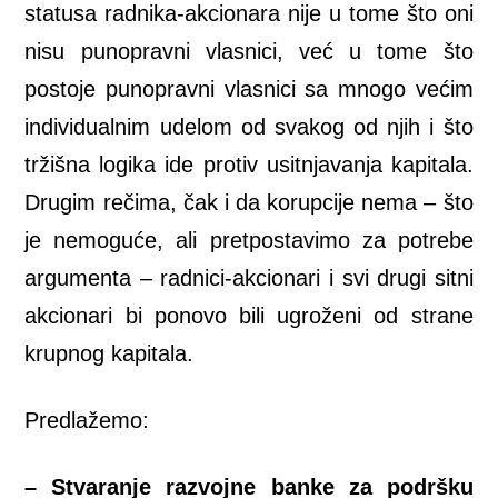
statusa radnika-akcionara nije u tome što oni
nisu punopravni vlasnici, već u tome što
postoje punopravni vlasnici sa mnogo većim
individualnim udelom od svakog od njih i što
tržišna logika ide protiv usitnjavanja kapitala.
Drugim rečima, čak i da korupcije nema – što
je nemoguće, ali pretpostavimo za potrebe
argumenta – radnici-akcionari i svi drugi sitni
akcionari bi ponovo bili ugroženi od strane
krupnog kapitala.
Predlažemo:
– Stvaranje razvojne banke za podršku