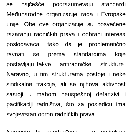
se najčešće podrazumevaju standardi
Međunarodne organizacije rada i Evropske
unije. Obe ove organizacije su posvećene
razaranju radničkih prava i odbrani interesa
poslodavaca, tako da je problematično
ravnati se prema standardima koje
postavljaju takve – antiradničke – strukture.
Naravno, u tim strukturama postoje i neke
sindikalne frakcije, ali se njihova aktivnost
sastoji u mahom neuspešnoj defanzivi i
pacifikaciji radništva, što za posledicu ima
svojevrstan odron radničkih prava.
Namesto te neodređene – u najboljem