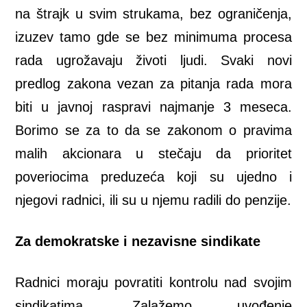
na štrajk u svim strukama, bez ograničenja,
izuzev tamo gde se bez minimuma procesa
rada ugrožavaju životi ljudi. Svaki novi
predlog zakona vezan za pitanja rada mora
biti u javnoj raspravi najmanje 3 meseca.
Borimo se za to da se zakonom o pravima
malih akcionara u stečaju da prioritet
poveriocima preduzeća koji su ujedno i
njegovi radnici, ili su u njemu radili do penzije.
Za demokratske i nezavisne sindikate
Radnici moraju povratiti kontrolu nad svojim
sindikatima. Zalažemo uvođenje