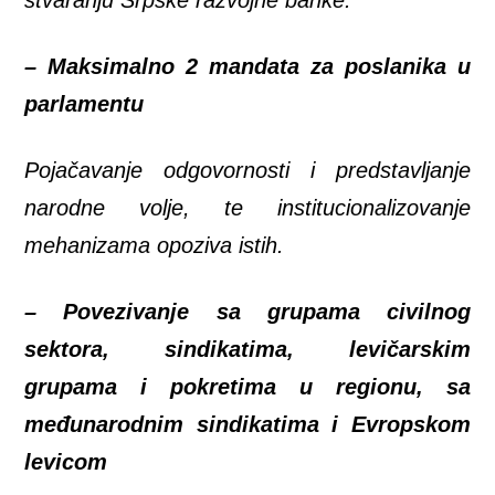
–
Maksimalno 2 mandata za poslanika u
parlamentu
Pojačavanje odgovornosti i predstavljanje
narodne volje, te institucionalizovanje
mehanizama opoziva istih.
–
Povezivanje sa grupama civilnog
sektora, sindikatima, levičarskim
grupama i pokretima u regionu, sa
međunarodnim sindikatima i Evropskom
levicom