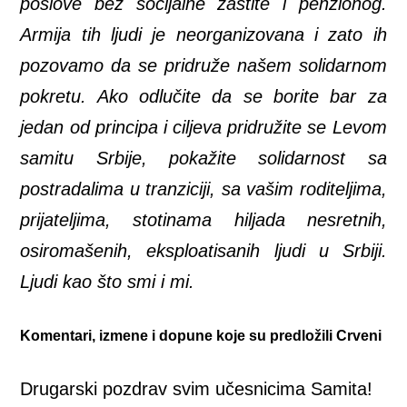
poslove bez socijalne zaštite i penzionog.
Armija tih ljudi je neorganizovana i zato ih
pozovamo da se pridruže našem solidarnom
pokretu. Ako odlučite da se borite bar za
jedan od principa i ciljeva pridružite se Levom
samitu Srbije, pokažite solidarnost sa
postradalima u tranziciji, sa vašim roditeljima,
prijateljima, stotinama hiljada nesretnih,
osiromašenih, eksploatisanih ljudi u Srbiji.
Ljudi kao što smi i mi.
Komentari, izmene i dopune koje su predložili Crveni
Drugarski pozdrav svim učesnicima Samita!