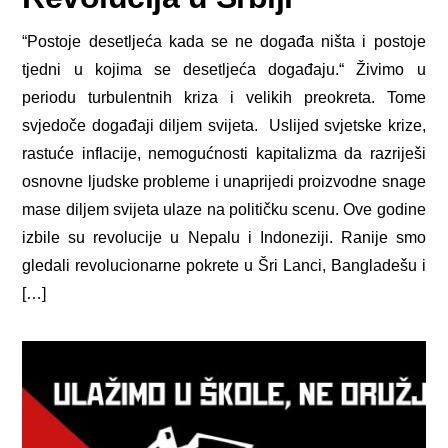
“Postoje desetljeća kada se ne događa ništa i postoje
tjedni u kojima se desetljeća događaju.“ Živimo u
periodu turbulentnih kriza i velikih preokreta. Tome
svjedoče događaji diljem svijeta. Uslijed svjetske krize,
rastuće inflacije, nemogućnosti kapitalizma da razriješi
osnovne ljudske probleme i unaprijedi proizvodne snage
mase diljem svijeta ulaze na političku scenu. Ove godine
izbile su revolucije u Nepalu i Indoneziji. Ranije smo
gledali revolucionarne pokrete u Šri Lanci, Bangladešu i
[…]