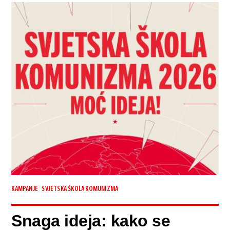
,
KAMPANJE
SVJETSKA ŠKOLA KOMUNIZMA
Snaga ideja: kako se