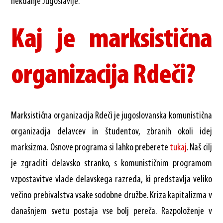
nekdanje Jugoslavije.
Kaj je marksistična
organizacija Rdeči?
Marksistična organizacija Rdeči je jugoslovanska komunistična
organizacija delavcev in študentov, zbranih okoli idej
marksizma. Osnove programa si lahko preberete
tukaj
. Naš cilj
je zgraditi delavsko stranko, s komunističnim programom
vzpostavitve vlade delavskega razreda, ki predstavlja veliko
večino prebivalstva vsake sodobne družbe. Kriza kapitalizma v
današnjem svetu postaja vse bolj pereča. Razpoloženje v