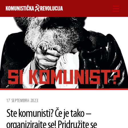
Skip
Men
to
content
17 SEPTEMBRA 2023
Ste komunisti? Če je tako –
organizirajte se! Pridružite se