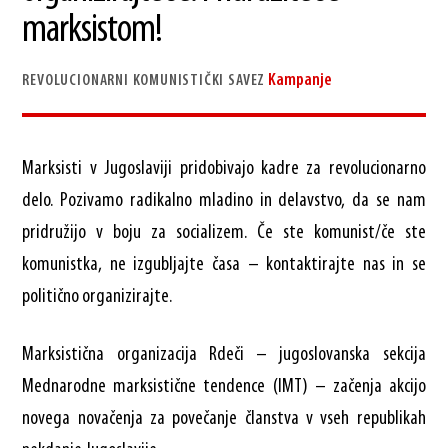
marksistom!
Kampanje
REVOLUCIONARNI KOMUNISTIČKI SAVEZ
Marksisti v Jugoslaviji pridobivajo kadre za revolucionarno
delo. Pozivamo radikalno mladino in delavstvo, da se nam
pridružijo v boju za socializem. Če ste komunist/če ste
komunistka, ne izgubljajte časa – kontaktirajte nas in se
politično organizirajte.
Marksistična organizacija Rdeči – jugoslovanska sekcija
Mednarodne marksistične tendence (IMT) – začenja akcijo
novega novačenja za povečanje članstva v vseh republikah