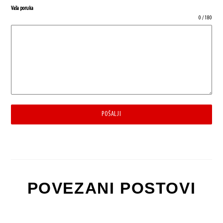
Vaša poruka
0 / 180
POŠALJI
POVEZANI POSTOVI