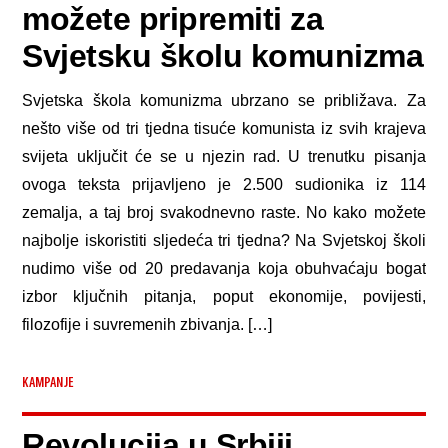
možete pripremiti za
Svjetsku školu komunizma
Svjetska škola komunizma ubrzano se približava. Za
nešto više od tri tjedna tisuće komunista iz svih krajeva
svijeta uključit će se u njezin rad. U trenutku pisanja
ovoga teksta prijavljeno je 2.500 sudionika iz 114
zemalja, a taj broj svakodnevno raste. No kako možete
najbolje iskoristiti sljedeća tri tjedna? Na Svjetskoj školi
nudimo više od 20 predavanja koja obuhvaćaju bogat
izbor ključnih pitanja, poput ekonomije, povijesti,
filozofije i suvremenih zbivanja. […]
KAMPANJE
Revolucija u Srbiji