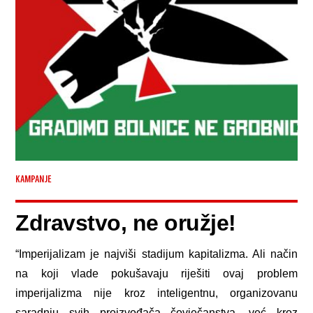
KAMPANJE
Zdravstvo, ne oružje!
“Imperijalizam je najviši stadijum kapitalizma. Ali način
na koji vlade pokušavaju riješiti ovaj problem
imperijalizma nije kroz inteligentnu, organizovanu
saradnju svih proizvođača čovječanstva, već kroz