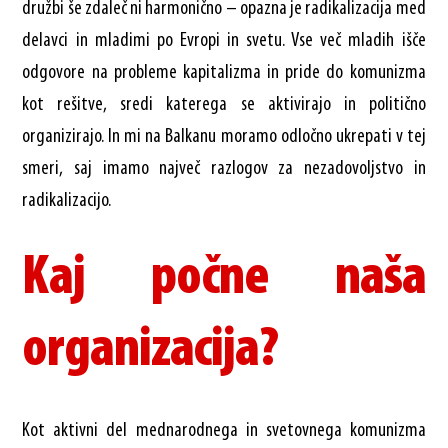
družbi še zdaleč ni harmonično – opazna je radikalizacija med
delavci in mladimi po Evropi in svetu. Vse več mladih išče
odgovore na probleme kapitalizma in pride do komunizma
kot rešitve, sredi katerega se aktivirajo in politično
organizirajo. In mi na Balkanu moramo odločno ukrepati v tej
smeri, saj imamo največ razlogov za nezadovoljstvo in
radikalizacijo.
Kaj počne naša
organizacija?
Kot aktivni del mednarodnega in svetovnega komunizma