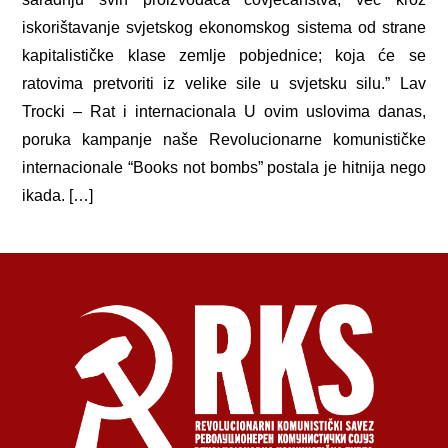
iskorištavanje svjetskog ekonomskog sistema od strane
kapitalističke klase zemlje pobjednice; koja će se
ratovima pretvoriti iz velike sile u svjetsku silu.” Lav
Trocki – Rat i internacionala U ovim uslovima danas,
poruka kampanje naše Revolucionarne komunističke
internacionale “Books not bombs” postala je hitnija nego
ikada. […]