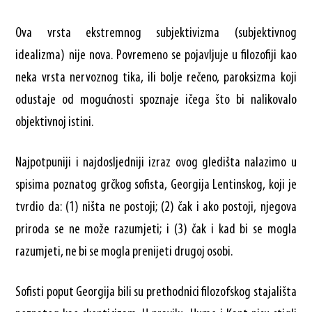
Ova vrsta ekstremnog subjektivizma (subjektivnog
idealizma) nije nova. Povremeno se pojavljuje u filozofiji kao
neka vrsta nervoznog tika, ili bolje rečeno, paroksizma koji
odustaje od mogućnosti spoznaje ičega što bi nalikovalo
objektivnoj istini.
Najpotpuniji i najdosljedniji izraz ovog gledišta nalazimo u
spisima poznatog grčkog sofista, Georgija Lentinskog, koji je
tvrdio da: (1) ništa ne postoji; (2) čak i ako postoji, njegova
priroda se ne može razumjeti; i (3) čak i kad bi se mogla
razumjeti, ne bi se mogla prenijeti drugoj osobi.
Sofisti poput Georgija bili su prethodnici filozofskog stajališta