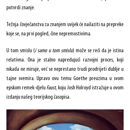
potvrdi znanje.
Težnja čovječanstva za znanjem uvijek će nailaziti na prepreke
koje se, na prvi pogled, čine nepremostivima.
U tom smislu (
i samo u tom smislu
) može se reći da je istina
relativna. Ona je stalno napredujući razvojni proces, koji
nikada ne miruje, već se neprestano trudi prodrijeti dublje u
tajne svemira. Upravo ovu temu Goethe preuzima u svom
epskom remek-djelu
Faust
, koju Josh Holroyd istražuje u ovom
izdanju našeg teorijskog časopisa.