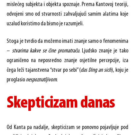
mislećeg subjekta i objekta spoznaje. Prema Kantovoj teoriji,
odvojeni smo od stvarnosti zahvaljujući samim alatima koje
uzalud koristimo da bismo je razumjeli.
Stoga je tvrdio da možemo imati znanje samo o fenomenima
–
stvarima kakve se čine promatraču
. Ljudsko znanje je tako
ograničeno na neposredno znanje osjetilne percepcije, iza
čega leži tajanstvena “stvar po sebi” (
das Ding an sich
), koju je
proglasio
nespoznatljivom
.
Skepticizam danas
Od Kanta pa nadalje, skepticizam se ponovno pojavljuje pod