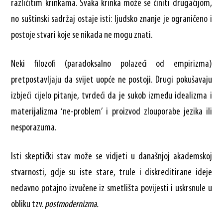
različitim krinkama. Svaka krinka može se činiti drugačijom,
no suštinski sadržaj ostaje isti: ljudsko znanje je ograničeno i
postoje stvari koje se nikada ne mogu znati.
Neki filozofi (paradoksalno polazeći od empirizma)
pretpostavljaju da svijet uopće ne postoji. Drugi pokušavaju
izbjeći cijelo pitanje, tvrdeći da je sukob između idealizma i
materijalizma ‘ne-problem’ i proizvod zlouporabe jezika ili
nesporazuma.
Isti skeptički stav može se vidjeti u današnjoj akademskoj
stvarnosti, gdje su iste stare, trule i diskreditirane ideje
nedavno potajno izvučene iz smetlišta povijesti i uskrsnule u
obliku tzv.
postmodernizma.