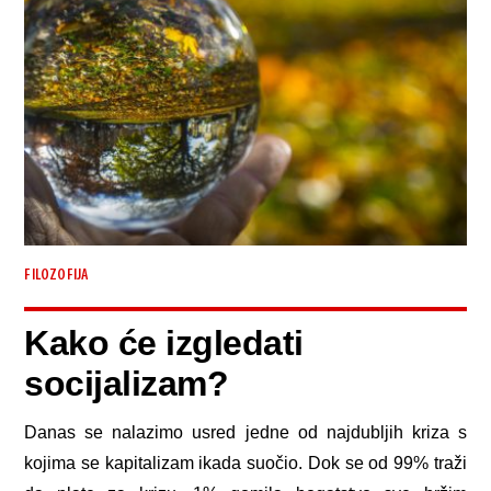
FILOZOFIJA
Kako će izgledati
socijalizam?
Danas se nalazimo usred jedne od najdubljih kriza s
kojima se kapitalizam ikada suočio. Dok se od 99% traži