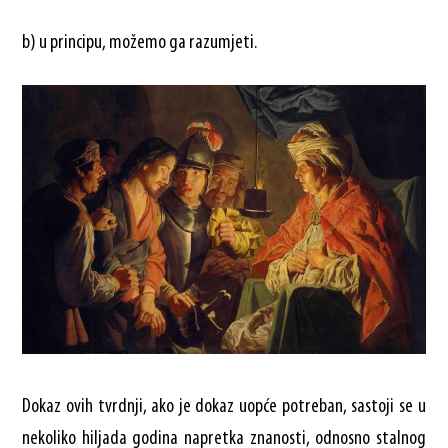
b) u principu, možemo ga razumjeti.
Dokaz ovih tvrdnji, ako je dokaz uopće potreban, sastoji se u
nekoliko hiljada godina napretka znanosti, odnosno stalnog