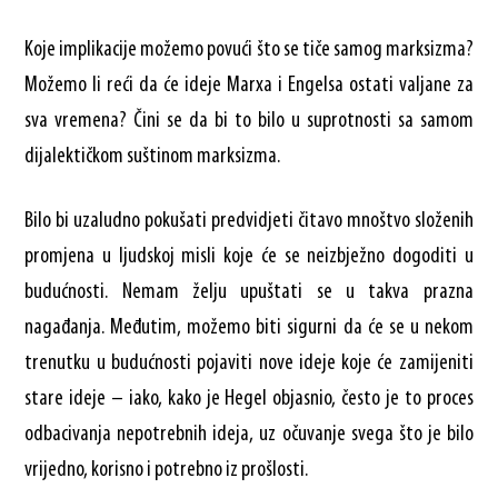
Koje implikacije možemo povući što se tiče samog marksizma?
Možemo li reći da će ideje Marxa i Engelsa ostati valjane za
sva vremena? Čini se da bi to bilo u suprotnosti sa samom
dijalektičkom suštinom marksizma.
Bilo bi uzaludno pokušati predvidjeti čitavo mnoštvo složenih
promjena u ljudskoj misli koje će se neizbježno dogoditi u
budućnosti. Nemam želju upuštati se u takva prazna
nagađanja. Međutim, možemo biti sigurni da će se u nekom
trenutku u budućnosti pojaviti nove ideje koje će zamijeniti
stare ideje – iako, kako je Hegel objasnio, često je to proces
odbacivanja nepotrebnih ideja, uz očuvanje svega što je bilo
vrijedno, korisno i potrebno iz prošlosti.