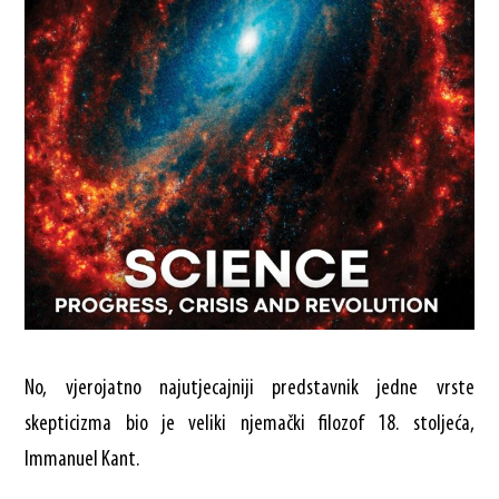
No, vjerojatno najutjecajniji predstavnik jedne vrste
skepticizma bio je veliki njemački filozof 18. stoljeća,
Immanuel Kant.