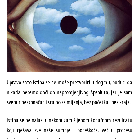
Upravo zato istina se ne može pretvoriti u dogmu, budući da
nikada nećemo doći do nepromjenjivog Apsoluta, jer je sam
svemir beskonačan i stalno se mijenja, bez početka i bez kraja.
Istina se ne nalazi u nekom zamišljenom konačnom rezultatu
koji rješava sve naše sumnje i poteškoće, već u procesu