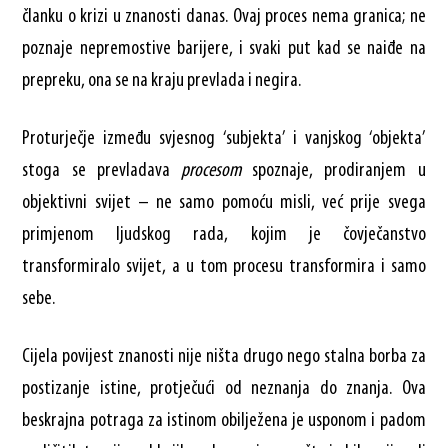
članku o krizi u znanosti danas. Ovaj proces nema granica; ne
poznaje nepremostive barijere, i svaki put kad se naiđe na
prepreku, ona se na kraju prevlada i negira.
Proturječje između svjesnog ‘subjekta’ i vanjskog ‘objekta’
stoga se prevladava
procesom
spoznaje, prodiranjem u
objektivni svijet – ne samo pomoću misli, već prije svega
primjenom ljudskog rada, kojim je čovječanstvo
transformiralo svijet, a u tom procesu transformira i samo
sebe.
Cijela povijest znanosti nije ništa drugo nego stalna borba za
postizanje istine, protječući od neznanja do znanja. Ova
beskrajna potraga za istinom obilježena je usponom i padom