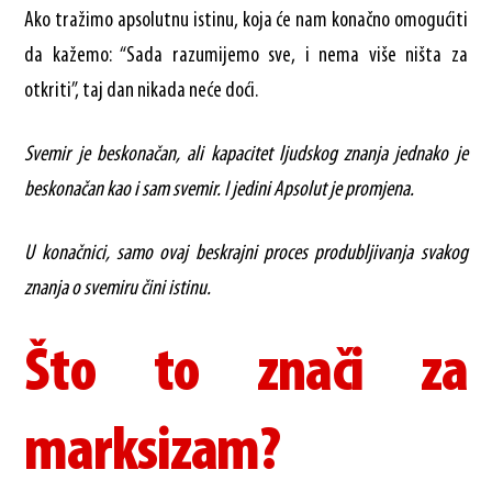
Ako tražimo apsolutnu istinu, koja će nam konačno omogućiti
da kažemo: “Sada razumijemo sve, i nema više ništa za
otkriti”, taj dan nikada neće doći.
Svemir je beskonačan, ali kapacitet ljudskog znanja jednako je
beskonačan kao i sam svemir. I jedini Apsolut je promjena.
U konačnici, samo ovaj beskrajni proces produbljivanja svakog
znanja o svemiru čini istinu.
Što to znači za
marksizam?