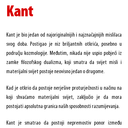
Kant
Kant je bio jedan od najoriginalnijih i najznačajnijih mislilaca
svog doba. Postigao je niz briljantnih otkrića, posebno u
području kozmologije. Međutim, nikada nije uspio pobjeći iz
zamke filozofskog dualizma, koji smatra da svijet misli i
materijalni svijet postoje neovisno jedan o drugome.
Kad je otkrio da postoje nerješive proturječnosti u načinu na
koji shvaćamo materijalni svijet, zaključio je da mora
postojati apsolutna granica naših sposobnosti razumijevanja.
Kant je smatrao da postoji nepremostiv ponor između