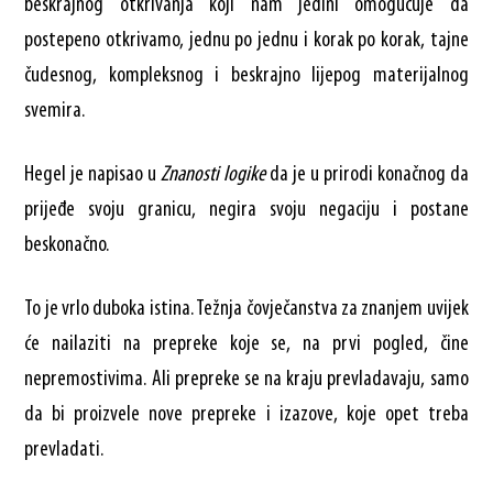
beskrajnog otkrivanja koji nam jedini omogućuje da
postepeno otkrivamo, jednu po jednu i korak po korak, tajne
čudesnog, kompleksnog i beskrajno lijepog materijalnog
svemira.
Hegel je napisao u
Znanosti logike
da je u prirodi konačnog da
prijeđe svoju granicu, negira svoju negaciju i postane
beskonačno.
To je vrlo duboka istina. Težnja čovječanstva za znanjem uvijek
će nailaziti na prepreke koje se, na prvi pogled, čine
nepremostivima. Ali prepreke se na kraju prevladavaju, samo
da bi proizvele nove prepreke i izazove, koje opet treba
prevladati.