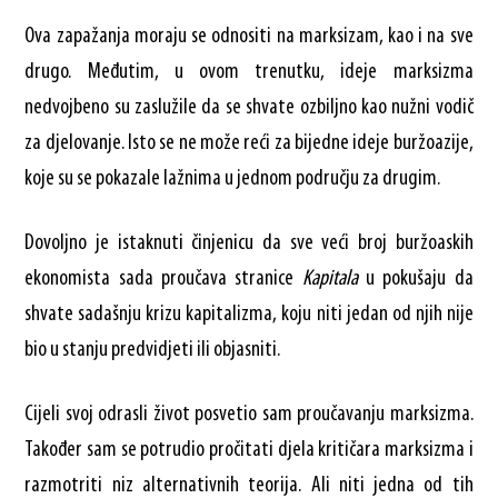
Ova zapažanja moraju se odnositi na marksizam, kao i na sve
drugo. Međutim, u ovom trenutku, ideje marksizma
nedvojbeno su zaslužile da se shvate ozbiljno kao nužni vodič
za djelovanje. Isto se ne može reći za bijedne ideje buržoazije,
koje su se pokazale lažnima u jednom području za drugim.
Dovoljno je istaknuti činjenicu da sve veći broj buržoaskih
ekonomista sada proučava stranice
Kapitala
u pokušaju da
shvate sadašnju krizu kapitalizma, koju niti jedan od njih nije
bio u stanju predvidjeti ili objasniti.
Cijeli svoj odrasli život posvetio sam proučavanju marksizma.
Također sam se potrudio pročitati djela kritičara marksizma i
razmotriti niz alternativnih teorija. Ali niti jedna od tih