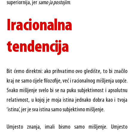
superiornija, jer
samo ja postojim
.
Iracionalna
tendencija
Bit ćemo direktni: ako prihvatimo ovo gledište, to bi značilo
kraj ne samo cijele filozofije, već i racionalnog mišljenja uopće.
Svako mišljenje svelo bi se na puku subjektivnost i apsolutnu
relativnost, u kojoj je moja istina jednako dobra kao i tvoja
‘istina’, jer je sva istina samo subjektivno mišljenje.
Umjesto znanja, imali bismo samo mišljenje. Umjesto