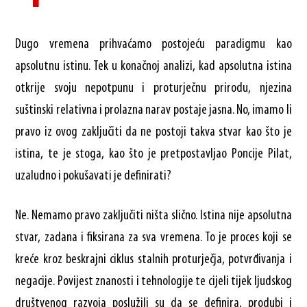
Dugo vremena prihvaćamo postojeću paradigmu kao
apsolutnu istinu. Tek u konačnoj analizi, kad apsolutna istina
otkrije svoju nepotpunu i proturječnu prirodu, njezina
suštinski relativna i prolazna narav postaje jasna. No, imamo li
pravo iz ovog zaključiti da ne postoji takva stvar kao što je
istina, te je stoga, kao što je pretpostavljao Poncije Pilat,
uzaludno i pokušavati je definirati?
Ne. Nemamo pravo zaključiti ništa slično. Istina nije apsolutna
stvar, zadana i fiksirana za sva vremena. To je proces koji se
kreće kroz beskrajni ciklus stalnih proturječja, potvrđivanja i
negacije. Povijest znanosti i tehnologije te cijeli tijek ljudskog
društvenog razvoja poslužili su da se definira, produbi i