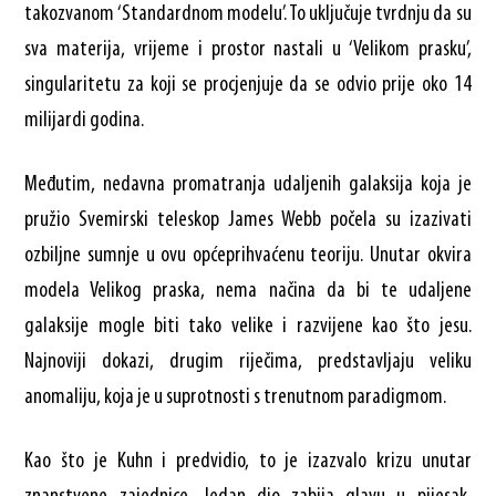
takozvanom ‘Standardnom modelu’. To uključuje tvrdnju da su
sva materija, vrijeme i prostor nastali u ‘Velikom prasku’,
singularitetu za koji se procjenjuje da se odvio prije oko 14
milijardi godina.
Međutim, nedavna promatranja udaljenih galaksija koja je
pružio Svemirski teleskop James Webb počela su izazivati
ozbiljne sumnje u ovu općeprihvaćenu teoriju. Unutar okvira
modela Velikog praska, nema načina da bi te udaljene
galaksije mogle biti tako velike i razvijene kao što jesu.
Najnoviji dokazi, drugim riječima, predstavljaju veliku
anomaliju, koja je u suprotnosti s trenutnom paradigmom.
Kao što je Kuhn i predvidio, to je izazvalo krizu unutar