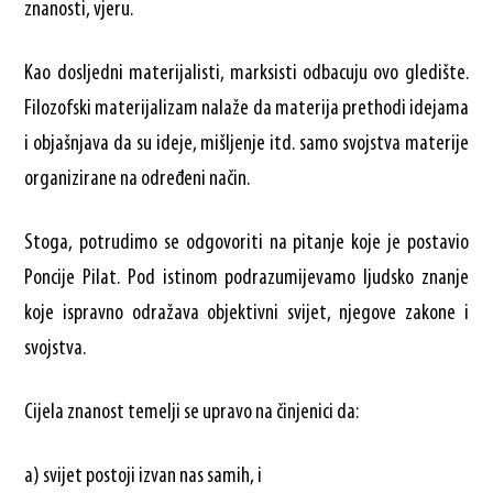
znanosti, vjeru.
Kao dosljedni materijalisti, marksisti odbacuju ovo gledište.
Filozofski materijalizam nalaže da materija prethodi idejama
i objašnjava da su ideje, mišljenje itd. samo svojstva materije
organizirane na određeni način.
Stoga, potrudimo se odgovoriti na pitanje koje je postavio
Poncije Pilat. Pod istinom podrazumijevamo ljudsko znanje
koje ispravno odražava objektivni svijet, njegove zakone i
svojstva.
Cijela znanost temelji se upravo na činjenici da:
a) svijet postoji izvan nas samih, i