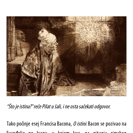
“Što je istina?” reče Pilat u šali, i ne osta sačekati odgovor.
Tako počinje esej Francisa Bacona,
O istini
. Bacon se pozivao na