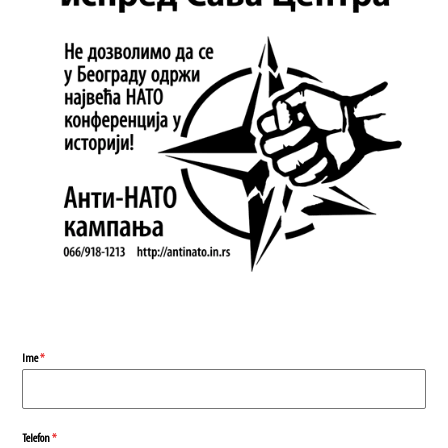
Ime
*
Telefon
*