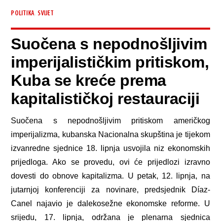
,
POLITIKA
SVIJET
Suočena s nepodnošljivim
imperijalističkim pritiskom,
Kuba se kreće prema
kapitalističkoj restauraciji
Suočena s nepodnošljivim pritiskom američkog
imperijalizma, kubanska Nacionalna skupština je tijekom
izvanredne sjednice 18. lipnja usvojila niz ekonomskih
prijedloga. Ako se provedu, ovi će prijedlozi izravno
dovesti do obnove kapitalizma. U petak, 12. lipnja, na
jutarnjoj konferenciji za novinare, predsjednik Díaz-
Canel najavio je dalekosežne ekonomske reforme. U
srijedu, 17. lipnja, održana je plenarna sjednica