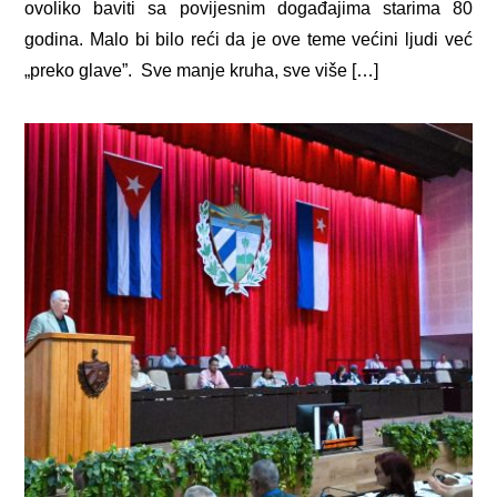
ovoliko baviti sa povijesnim događajima starima 80
godina. Malo bi bilo reći da je ove teme većini ljudi već
„preko glave”. Sve manje kruha, sve više […]