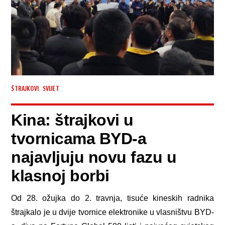
,
ŠTRAJKOVI
SVIJET
Kina: štrajkovi u
tvornicama BYD-a
najavljuju novu fazu u
klasnoj borbi
Od 28. ožujka do 2. travnja, tisuće kineskih radnika
štrajkalo je u dvije tvornice elektronike u vlasništvu BYD-