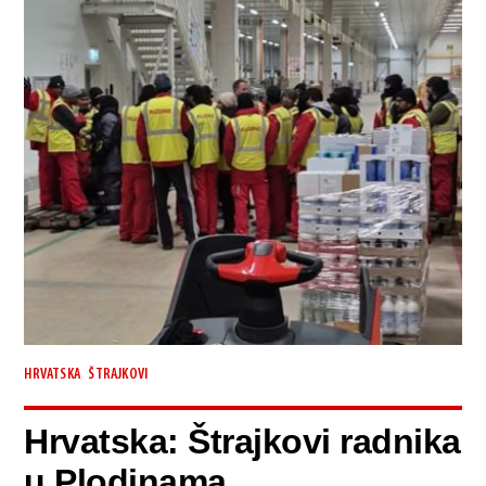
,
HRVATSKA
ŠTRAJKOVI
Hrvatska: Štrajkovi radnika
u Plodinama