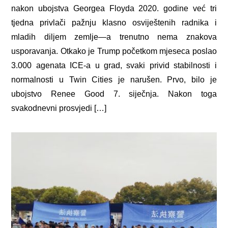
nakon ubojstva Georgea Floyda 2020. godine već tri
tjedna privlači pažnju klasno osviještenih radnika i
mladih diljem zemlje—a trenutno nema znakova
usporavanja. Otkako je Trump početkom mjeseca poslao
3.000 agenata ICE-a u grad, svaki privid stabilnosti i
normalnosti u Twin Cities je narušen. Prvo, bilo je
ubojstvo Renee Good 7. siječnja. Nakon toga
svakodnevni prosvjedi […]