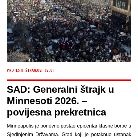
,
,
PROTESTI
ŠTRAJKOVI
SVIJET
SAD: Generalni štrajk u
Minnesoti 2026. –
povijesna prekretnica
Minneapolis je ponovno postao epicentar klasne borbe u
Sjedinjenim Državama. Grad koji je potaknuo ustanak