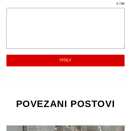
0 / 180
POŠALJI
POVEZANI POSTOVI