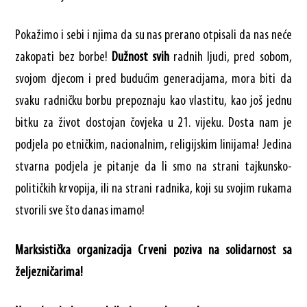
Pokažimo i sebi i njima da su nas prerano otpisali da nas neće
zakopati bez borbe!
Dužnost svih
radnih ljudi, pred sobom,
svojom djecom i pred budućim generacijama, mora biti da
svaku radničku borbu prepoznaju kao vlastitu, kao još jednu
bitku za život dostojan čovjeka u 21. vijeku. Dosta nam je
podjela po etničkim, nacionalnim, religijskim linijama! Jedina
stvarna podjela je pitanje da li smo na strani tajkunsko-
političkih krvopija, ili na strani radnika, koji su svojim rukama
stvorili sve što danas imamo!
Marksistička organizacija Crveni poziva na solidarnost sa
željezničarima!