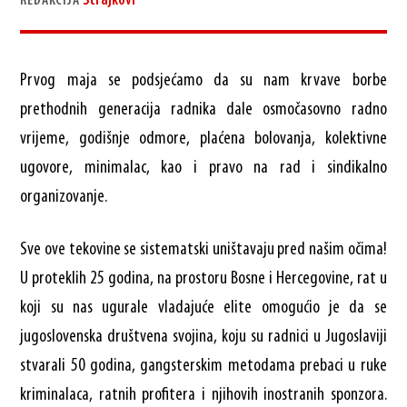
Štrajkovi
REDAKCIJA
Prvog maja se podsjećamo da su nam krvave borbe
prethodnih generacija radnika dale osmočasovno radno
vrijeme, godišnje odmore, plaćena bolovanja, kolektivne
ugovore, minimalac, kao i pravo na rad i sindikalno
organizovanje.
Sve ove tekovine se sistematski uništavaju pred našim očima!
U proteklih 25 godina, na prostoru Bosne i Hercegovine, rat u
koji su nas ugurale vladajuće elite omogućio je da se
jugoslovenska društvena svojina, koju su radnici u Jugoslaviji
stvarali 50 godina, gangsterskim metodama prebaci u ruke
kriminalaca, ratnih profitera i njihovih inostranih sponzora.