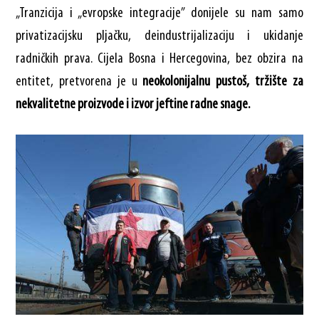
„Tranzicija i „evropske integracije” donijele su nam samo
privatizacijsku pljačku, deindustrijalizaciju i ukidanje
radničkih prava. Cijela Bosna i Hercegovina, bez obzira na
entitet, pretvorena je u
neokolonijalnu pustoš, tržište za
nekvalitetne proizvode i izvor jeftine radne snage.