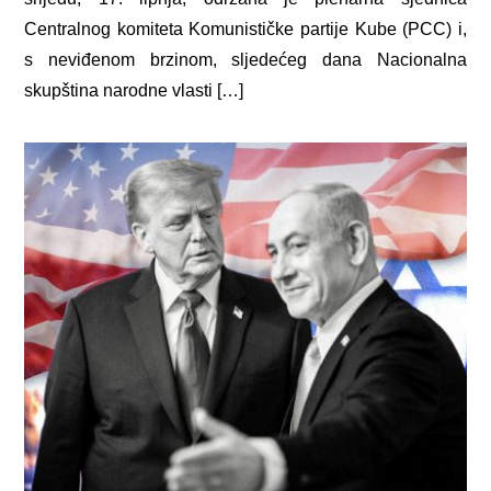
Centralnog komiteta Komunističke partije Kube (PCC) i,
s neviđenom brzinom, sljedećeg dana Nacionalna
skupština narodne vlasti […]