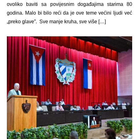
ovoliko baviti sa povijesnim događajima starima 80
godina. Malo bi bilo reći da je ove teme većini ljudi već
„preko glave”. Sve manje kruha, sve više […]