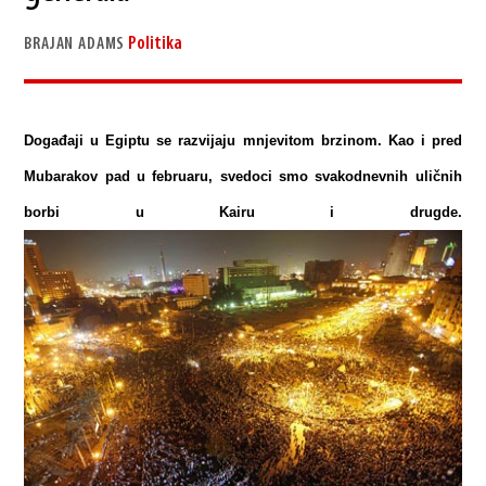
Politika
BRAJAN ADAMS
Događaji u Egiptu se razvijaju mnjevitom brzinom. Kao i pred
Mubarakov pad u februaru, svedoci smo svakodnevnih uličnih
borbi u Kairu i drugde.