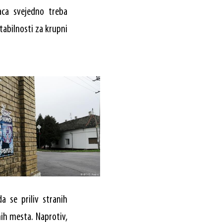
aca svejedno treba
tabilnosti za krupni
a se priliv stranih
nih mesta. Naprotiv,