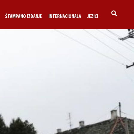
SEARCH
ŠTAMPANO IZDANJE
INTERNACIONALA
JEZICI