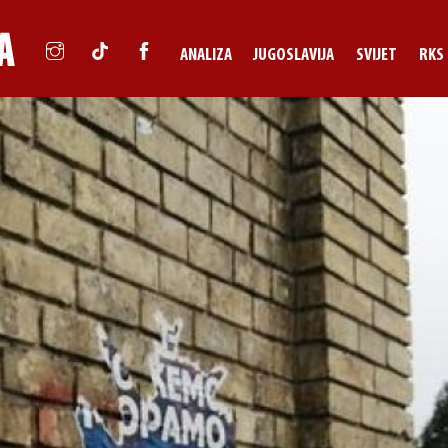
ANALIZA
JUGOSLAVIJA
SVIJET
RKS