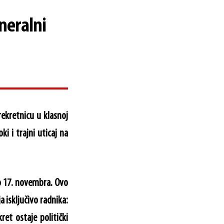
neralni
rekretnicu u klasnoj
ki i trajni uticaj na
lo 17. novembra. Ovo
a isključivo radnika:
ret ostaje politički