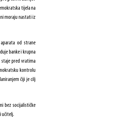
demokratska tijela na
ni moraju nastati iz
 aparata od strane
jeduje banke i krupna
 staje pred vratima
emokratsku kontrolu
iranjem čiji je cilj
i bez socijalističke
 učitelj.