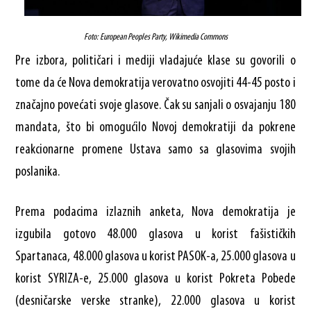
Foto: European Peoples Party, Wikimedia Commons
Pre izbora, političari i mediji vladajuće klase su govorili o
tome da će Nova demokratija verovatno osvojiti 44-45 posto i
značajno povećati svoje glasove. Čak su sanjali o osvajanju 180
mandata, što bi omogućilo Novoj demokratiji da pokrene
reakcionarne promene Ustava samo sa glasovima svojih
poslanika.
Prema podacima izlaznih anketa, Nova demokratija je
izgubila gotovo 48.000 glasova u korist fašističkih
Spartanaca, 48.000 glasova u korist PASOK-a, 25.000 glasova u
korist SYRIZA-e, 25.000 glasova u korist Pokreta Pobede
(desničarske verske stranke), 22.000 glasova u korist