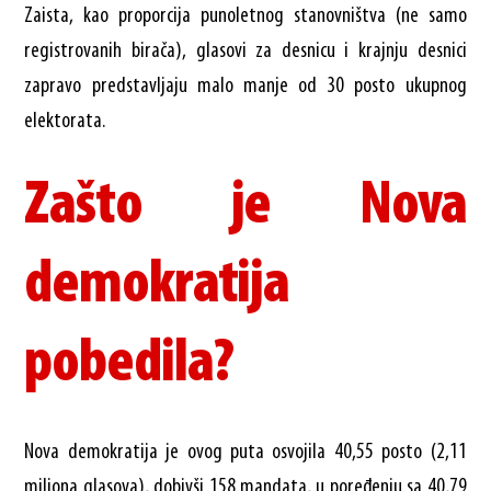
Zaista, kao proporcija punoletnog stanovništva (ne samo
registrovanih birača), glasovi za desnicu i krajnju desnici
zapravo predstavljaju malo manje od 30 posto ukupnog
elektorata.
Zašto je Nova
demokratija
pobedila?
Nova demokratija je ovog puta osvojila 40,55 posto (2,11
miliona glasova), dobivši 158 mandata, u poređenju sa 40,79