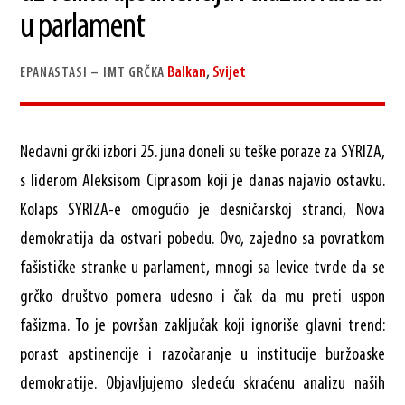
u parlament
Balkan
,
Svijet
EPANASTASI – IMT GRČKA
Nedavni grčki izbori 25. juna doneli su teške poraze za SYRIZA,
s liderom Aleksisom Ciprasom koji je danas najavio ostavku.
Kolaps SYRIZA-e omogućio je desničarskoj stranci, Nova
demokratija da ostvari pobedu. Ovo, zajedno sa povratkom
fašističke stranke u parlament, mnogi sa levice tvrde da se
grčko društvo pomera udesno i čak da mu preti uspon
fašizma. To je površan zaključak koji ignoriše glavni trend:
porast apstinencije i razočaranje u institucije buržoaske
demokratije. Objavljujemo sledeću skraćenu analizu naših