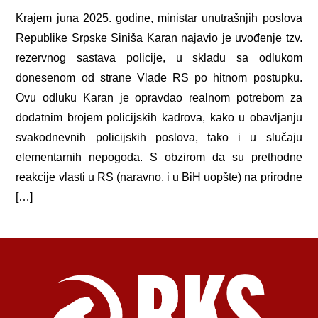
Krajem juna 2025. godine, ministar unutrašnjih poslova
Republike Srpske Siniša Karan najavio je uvođenje tzv.
rezervnog sastava policije, u skladu sa odlukom
donesenom od strane Vlade RS po hitnom postupku.
Ovu odluku Karan je opravdao realnom potrebom za
dodatnim brojem policijskih kadrova, kako u obavljanju
svakodnevnih policijskih poslova, tako i u slučaju
elementarnih nepogoda. S obzirom da su prethodne
reakcije vlasti u RS (naravno, i u BiH uopšte) na prirodne
[…]