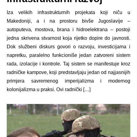
Iza velikih infrastrukturnih projekata koji niču u
Makedoniji, a i na prostoru bivše Jugoslavije –
autoputeva, mostova, brana i hidroelektrana – postoji
jedna skrivena stvarnost koja rijetko dopire do javnosti.
Dok službeni diskurs govori o razvoju, investicijama i
napretku, paralelno funkcioniše jedan zatvoreni sistem
rada, izolacije i kontrole. Taj sistem se manifestuje kroz
radničke kampove, koji predstavljaju jedan od najjasnijih
primjera savremenog imperijalizma i modernog
kolonijalizma u praksi. Ovi radnički […]