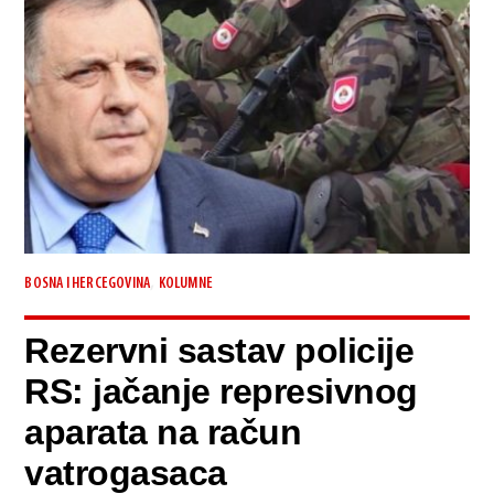
,
BOSNA I HERCEGOVINA
KOLUMNE
Rezervni sastav policije
RS: jačanje represivnog
aparata na račun
vatrogasaca