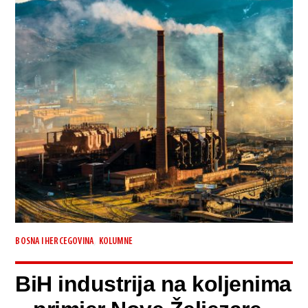
,
BOSNA I HERCEGOVINA
KOLUMNE
BiH industrija na koljenima