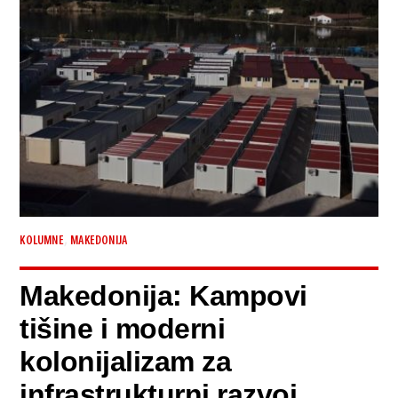
,
KOLUMNE
MAKEDONIJA
Makedonija: Kampovi
tišine i moderni
kolonijalizam za
infrastrukturni razvoj