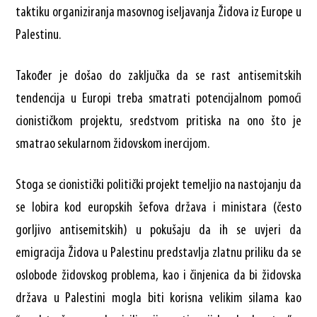
taktiku organiziranja masovnog iseljavanja Židova iz Europe u
Palestinu.
Također je došao do zaključka da se rast antisemitskih
tendencija u Europi treba smatrati potencijalnom pomoći
cionističkom projektu, sredstvom pritiska na ono što je
smatrao sekularnom židovskom inercijom.
Stoga se cionistički politički projekt temeljio na nastojanju da
se lobira kod europskih šefova država i ministara (često
gorljivo antisemitskih) u pokušaju da ih se uvjeri da
emigracija Židova u Palestinu predstavlja zlatnu priliku da se
oslobode židovskog problema, kao i činjenica da bi židovska
država u Palestini mogla biti korisna velikim silama kao