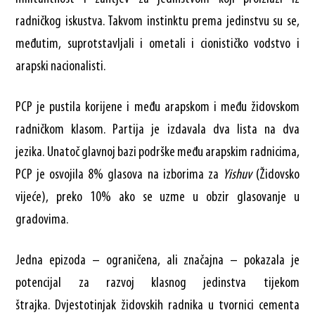
radničkog iskustva. Takvom instinktu prema jedinstvu su se,
međutim, suprotstavljali i ometali i cionističko vodstvo i
arapski nacionalisti.
PCP je pustila korijene i među arapskom i među židovskom
radničkom klasom. Partija je izdavala dva lista na dva
jezika. Unatoč glavnoj bazi podrške među arapskim radnicima,
PCP je osvojila 8% glasova na izborima za
Yishuv
(Židovsko
vijeće), preko 10% ako se uzme u obzir glasovanje u
gradovima.
Jedna epizoda – ograničena, ali značajna – pokazala je
potencijal za razvoj klasnog jedinstva tijekom
štrajka. Dvjestotinjak židovskih radnika u tvornici cementa