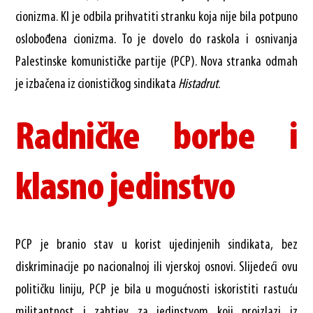
cionizma. KI je odbila prihvatiti stranku koja nije bila potpuno
oslobođena cionizma. To je dovelo do raskola i osnivanja
Palestinske komunističke partije (PCP). Nova stranka odmah
je izbačena iz cionističkog sindikata
Histadrut
.
Radničke borbe i
klasno jedinstvo
PCP je branio stav u korist ujedinjenih sindikata, bez
diskriminacije po nacionalnoj ili vjerskoj osnovi. Slijedeći ovu
političku liniju, PCP je bila u mogućnosti iskoristiti rastuću
militantnost i zahtjev za jedinstvom koji proizlazi iz