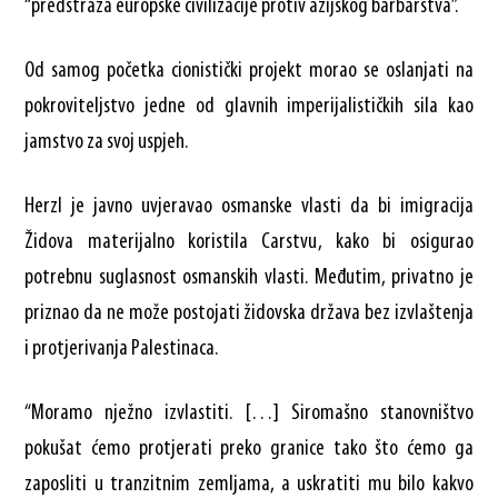
“predstraža europske civilizacije protiv azijskog barbarstva”.
Od samog početka cionistički projekt morao se oslanjati na
pokroviteljstvo jedne od glavnih imperijalističkih sila kao
jamstvo za svoj uspjeh.
Herzl je javno uvjeravao osmanske vlasti da bi imigracija
Židova materijalno koristila Carstvu, kako bi osigurao
potrebnu suglasnost osmanskih vlasti. Međutim, privatno je
priznao da ne može postojati židovska država bez izvlaštenja
i protjerivanja Palestinaca.
“Moramo nježno izvlastiti. […] Siromašno stanovništvo
pokušat ćemo protjerati preko granice tako što ćemo ga
zaposliti u tranzitnim zemljama, a uskratiti mu bilo kakvo