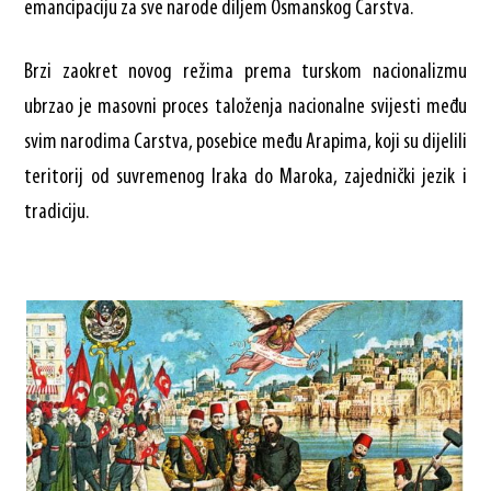
emancipaciju za sve narode diljem Osmanskog Carstva.
Brzi zaokret novog režima prema turskom nacionalizmu
ubrzao je masovni proces taloženja nacionalne svijesti među
svim narodima Carstva, posebice među Arapima, koji su dijelili
teritorij od suvremenog Iraka do Maroka, zajednički jezik i
tradiciju.