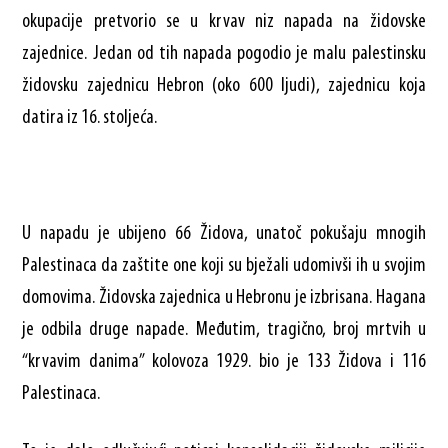
okupacije pretvorio se u krvav niz napada na židovske
zajednice. Jedan od tih napada pogodio je malu palestinsku
židovsku zajednicu Hebron (oko 600 ljudi), zajednicu koja
datira iz 16. stoljeća.
U napadu je ubijeno 66 Židova, unatoč pokušaju mnogih
Palestinaca da zaštite one koji su bježali udomivši ih u svojim
domovima. Židovska zajednica u Hebronu je izbrisana. Hagana
je odbila druge napade. Međutim, tragično, broj mrtvih u
“krvavim danima” kolovoza 1929. bio je 133 Židova i 116
Palestinaca.