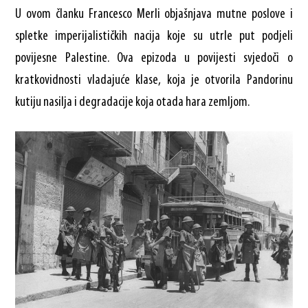
U ovom članku Francesco Merli objašnjava mutne poslove i
spletke imperijalističkih nacija koje su utrle put podjeli
povijesne Palestine. Ova epizoda u povijesti svjedoči o
kratkovidnosti vladajuće klase, koja je otvorila Pandorinu
kutiju nasilja i degradacije koja otada hara zemljom.