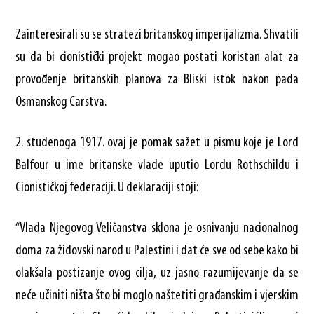
Zainteresirali su se stratezi britanskog imperijalizma. Shvatili
su da bi cionistički projekt mogao postati koristan alat za
provođenje britanskih planova za Bliski istok nakon pada
Osmanskog Carstva.
2. studenoga 1917. ovaj je pomak sažet u pismu koje je Lord
Balfour u ime britanske vlade uputio Lordu Rothschildu i
Cionističkoj federaciji. U deklaraciji stoji:
“Vlada Njegovog Veličanstva sklona je osnivanju nacionalnog
doma za židovski narod u Palestini i dat će sve od sebe kako bi
olakšala postizanje ovog cilja, uz jasno razumijevanje da se
neće učiniti ništa što bi moglo naštetiti građanskim i vjerskim