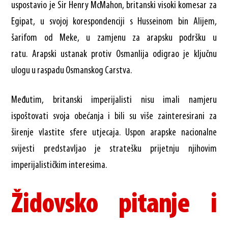
uspostavio je Sir Henry McMahon, britanski visoki komesar za
Egipat, u svojoj korespondenciji s Husseinom bin Alijem,
šarifom od Meke, u zamjenu za arapsku podršku u
ratu. Arapski ustanak protiv Osmanlija odigrao je ključnu
ulogu u raspadu Osmanskog Carstva.
Međutim, britanski imperijalisti nisu imali namjeru
ispoštovati svoja obećanja i bili su više zainteresirani za
širenje vlastite sfere utjecaja. Uspon arapske nacionalne
svijesti predstavljao je stratešku prijetnju njihovim
imperijalističkim interesima.
Židovsko pitanje i