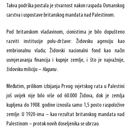
Takva podrška postala je stvarnost nakon raspada Osmanskog
carstva i uspostave britanskog mandata nad Palestinom.
Pod britanskom vladavinom, cionistima je bilo dopušteno
razviti institucije polu-države: Židovsku agenciju kao
embrionalnu vladu; Židovski nacionalni fond kao način
usmjeravanja financija i kupnje zemlje, i što je najvažnije,
židovsku miliciju –
Haganu
.
Međutim, prilikom izbijanja Prvog svjetskog rata u Palestini
još uvijek nije bilo više od 60.000 Židova, dok je zemlja
kupljena do 1908. godine iznosila samo 1,5 posto raspoložive
zemlje. U 1920-ima – kao rezultat britanskog mandata nad
Palestinom – protok novih doseljenika se ubrzao.