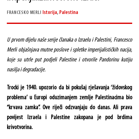
Istorija
,
Palestina
FRANCESKO MERLI
U prvom dijelu naše serije članaka o Izraelu i Palestini, Francesco
Merli objašnjava mutne poslove i spletke imperijalističkih nacija,
koje su utrle put podjeli Palestine i otvorile Pandorinu kutiju
nasilja i degradacije.
Trocki je 1940. upozorio da bi pokušaj rješavanja ‘židovskog
problema’ u Europi oduzimanjem zemlje Palestinacima bio
“krvava zamka”. Ove riječi odzvanjaju do danas. Ali prava
povijest Izraela i Palestine zakopana je pod brdima
krivotvorina.