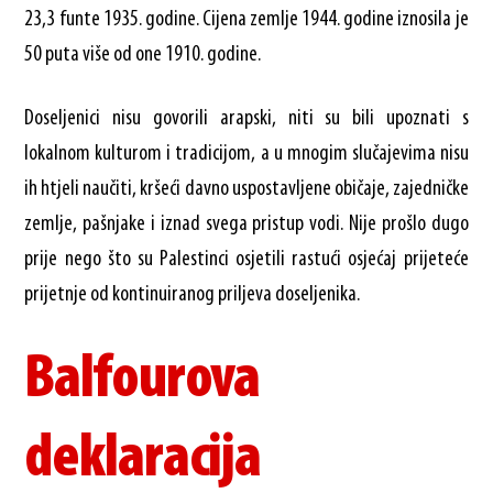
23,3 funte 1935. godine. Cijena zemlje 1944. godine iznosila je
50 puta više od one 1910. godine.
Doseljenici nisu govorili arapski, niti su bili upoznati s
lokalnom kulturom i tradicijom, a u mnogim slučajevima nisu
ih htjeli naučiti, kršeći davno uspostavljene običaje, zajedničke
zemlje, pašnjake i iznad svega pristup vodi. Nije prošlo dugo
prije nego što su Palestinci osjetili rastući osjećaj prijeteće
prijetnje od kontinuiranog priljeva doseljenika.
Balfourova
deklaracija