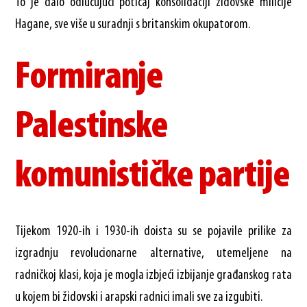
To je dalo odlučujući poticaj konsolidaciji židovske milicije
Hagane, sve više u suradnji s britanskim okupatorom.
Formiranje
Palestinske
komunističke partije
Tijekom 1920-ih i 1930-ih doista su se pojavile prilike za
izgradnju revolucionarne alternative, utemeljene na
radničkoj klasi, koja je mogla izbjeći izbijanje građanskog rata
u kojem bi židovski i arapski radnici imali sve za izgubiti.