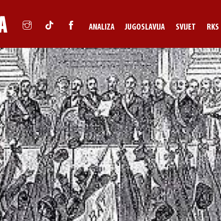
ANALIZA
JUGOSLAVIJA
SVIJET
RKS