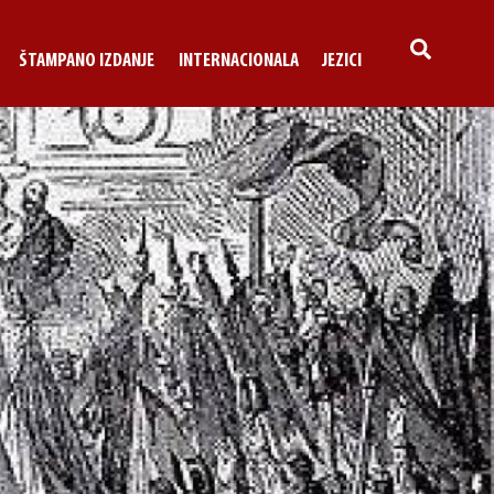
SEARCH
ŠTAMPANO IZDANJE
INTERNACIONALA
JEZICI