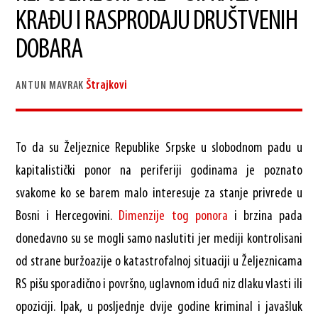
KRAĐU I RASPRODAJU DRUŠTVENIH
DOBARA
Štrajkovi
ANTUN MAVRAK
To da su Željeznice Republike Srpske u slobodnom padu u
kapitalistički ponor na periferiji godinama je poznato
svakome ko se barem malo interesuje za stanje privrede u
Bosni i Hercegovini.
Dimenzije tog ponora
i brzina pada
donedavno su se mogli samo naslutiti jer mediji kontrolisani
od strane buržoazije o katastrofalnoj situaciji u Željeznicama
RS pišu sporadično i površno, uglavnom idući niz dlaku vlasti ili
opoziciji. Ipak, u posljednje dvije godine kriminal i javašluk