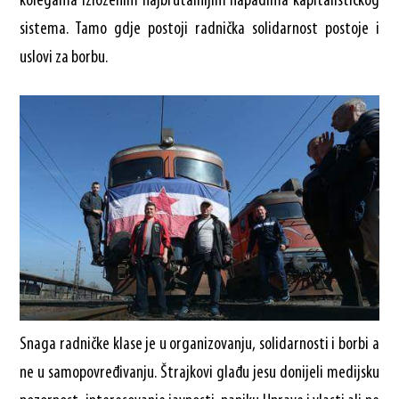
kolegama izloženim najbrutalnijim napadima kapitalističkog
sistema. Tamo gdje postoji radnička solidarnost postoje i
uslovi za borbu.
Snaga radničke klase je u organizovanju, solidarnosti i borbi a
ne u samopovređivanju. Štrajkovi glađu jesu donijeli medijsku