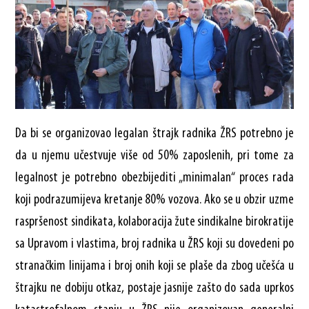
Da bi se organizovao legalan štrajk radnika ŽRS potrebno je
da u njemu učestvuje više od 50% zaposlenih, pri tome za
legalnost je potrebno obezbijediti „minimalan“ proces rada
koji podrazumijeva kretanje 80% vozova. Ako se u obzir uzme
raspršenost sindikata, kolaboracija žute sindikalne birokratije
sa Upravom i vlastima, broj radnika u ŽRS koji su dovedeni po
stranačkim linijama i broj onih koji se plaše da zbog učešća u
štrajku ne dobiju otkaz, postaje jasnije zašto do sada uprkos