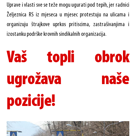
Uprave i vlasti sve se teže mogu ugurati pod tepih, jer radnici
Željeznica RS iz mjeseca u mjesec protestuju na ulicama i
organizuju štrajkove uprkos pritiscima, zastrašivanjima i
izostanku podrške krovnih sindikalnih organizacija.
Vaš topli obrok
ugrožava naše
pozicije!