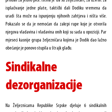
prodali za jedno piće. Istina je da su željezničari, za uzvrat za
isplaćivanje jedne plate, taktički dali Dodiku vremena da
uradi šta može na ispunjenju njihovih zahtjeva i ništa više.
Pokazalo se da je nemoćan da zakrpi rupe koje je otvorila
njegova vladavina i vladavina onih koji su sada u opoziciji. Par
mjeseci kasnije grupa željezničara kojima je Dodik dao lažno
obećanje je ponovo stupila u štrajk glađu.
Sindikalne
dezorganizacije
Na Željeznicama Republike Srpske djeluje 6 sindikalnih