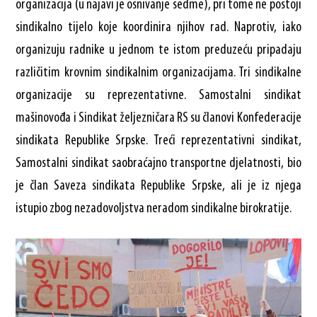
organizacija (u najavi je osnivanje sedme), pri tome ne postoji
sindikalno tijelo koje koordinira njihov rad. Naprotiv, iako
organizuju radnike u jednom te istom preduzeću pripadaju
različitim krovnim sindikalnim organizacijama. Tri sindikalne
organizacije su reprezentativne. Samostalni sindikat
mašinovođa i Sindikat željezničara RS su članovi Konfederacije
sindikata Republike Srpske. Treći reprezentativni sindikat,
Samostalni sindikat saobraćajno transportne djelatnosti, bio
je član Saveza sindikata Republike Srpske, ali je iz njega
istupio zbog nezadovoljstva neradom sindikalne birokratije.