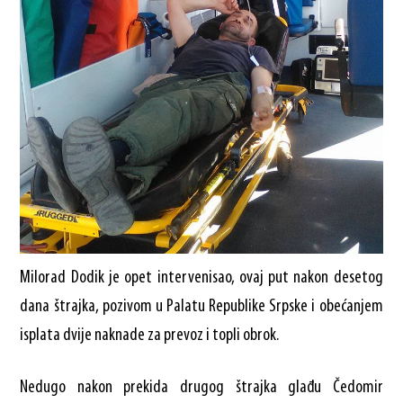
Milorad Dodik je opet intervenisao, ovaj put nakon desetog
dana štrajka, pozivom u Palatu Republike Srpske i obećanjem
isplata dvije naknade za prevoz i topli obrok.
Nedugo nakon prekida drugog štrajka glađu Čedomir