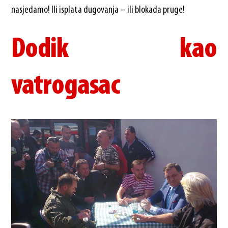
nasjedamo! Ili isplata dugovanja – ili blokada pruge!
Dodik kao
vatrogasac