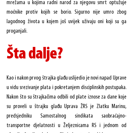
mrežama u kojima radni narod za njegovu smrt optužuje
moćnike protiv kojih se borio. Sigurno nije umro zbog
lagodnog života u kojem još uvijek uživaju oni koji su ga
proganjali.
Šta dalje?
Kao i nakon prvog štrajka glađu uslijedio je novi napad Uprave
u vidu srezivanje plata i pokretanjem disciplinskih postupaka.
Nakon što su štrajkačima odbili od plate iznose za dane koje
su proveli u štrajku glađu Uprava ŽRS je Zlatku Marinu,
predsjedniku Samostalnog sindikata saobraćajno-
transportne djelatnosti u Željeznicama RS i jednom od