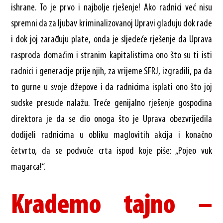
ishrane. To je prvo i najbolje rješenje! Ako radnici već nisu
spremni da za ljubav kriminalizovanoj Upravi gladuju dok rade
i dok joj zarađuju plate, onda je sljedeće rješenje da Uprava
rasproda domaćim i stranim kapitalistima ono što su ti isti
radnici i generacije prije njih, za vrijeme SFRJ, izgradili, pa da
to gurne u svoje džepove i da radnicima isplati ono što joj
sudske presude nalažu. Treće genijalno rješenje gospodina
direktora je da se dio onoga što je Uprava obezvrijedila
dodijeli radnicima u obliku maglovitih akcija i konačno
četvrto, da se podvuče crta ispod koje piše: „Pojeo vuk
magarca!“.
Krademo tajno –