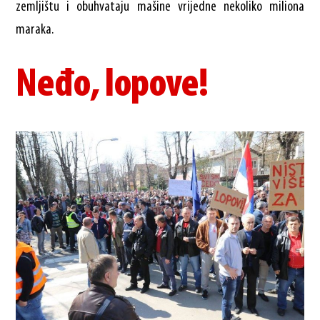
zemljištu i obuhvataju mašine vrijedne nekoliko miliona
maraka.
Neđo, lopove!