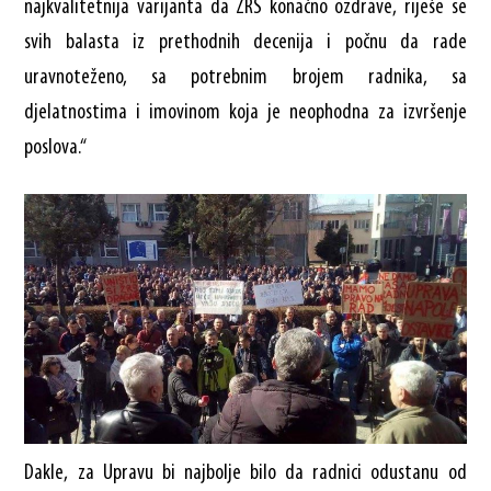
najkvalitetnija varijanta da ŽRS konačno ozdrave, riješe se
svih balasta iz prethodnih decenija i počnu da rade
uravnoteženo, sa potrebnim brojem radnika, sa
djelatnostima i imovinom koja je neophodna za izvršenje
poslova.“
Dakle, za Upravu bi najbolje bilo da radnici odustanu od