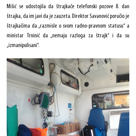
Mišić se udostojila da štrajkače telefonski pozove 8. dan
štrajka, da im javi da je zauzeta. Direktor Savanović poručio je
štrajkačima da „razmisle o svom radno-pravnom statusu“ a
ministar Trninić da „nemaju razloga za štrajk“ i da su
„izmanipulisani“.