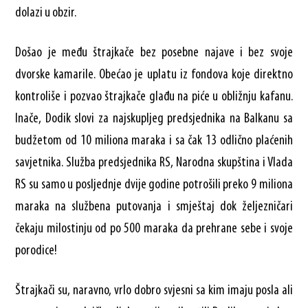
dolazi u obzir.
Došao je među štrajkače bez posebne najave i bez svoje
dvorske kamarile. Obećao je uplatu iz fondova koje direktno
kontroliše i pozvao štrajkače glađu na piće u obližnju kafanu.
Inače, Dodik slovi za najskupljeg predsjednika na Balkanu sa
budžetom od 10 miliona maraka i sa čak 13 odlično plaćenih
savjetnika. Služba predsjednika RS, Narodna skupština i Vlada
RS su samo u posljednje dvije godine potrošili preko 9 miliona
maraka na službena putovanja i smještaj dok željezničari
čekaju milostinju od po 500 maraka da prehrane sebe i svoje
porodice!
Štrajkači su, naravno, vrlo dobro svjesni sa kim imaju posla ali