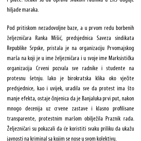
hiljade maraka.
Pod pritiskom nezadovoljne baze, a u prvom redu borbenih
željezničara Ranka Mišić, predsjednica Saveza sindikata
Republike Srpske, pristala je na organizaciju Prvomajskog
marša na koji je u ime željezničara i u svoje ime Marksistička
organizacija Crveni pozvala sve radnike i studente na
protesnu šetnju. Iako je birokratska klika oko vječite
predsjednice, kao i uvijek, uradila sve da protest ima što
manje efekta, ostaje činjenica da je Banjaluka prvi put, nakon
mnogo decenija uz crvene zastave i klasno profilisane
transparente, protestnim maršom obilježila Praznik rada.
Željezničari su pokazali da će koristiti svaku priliku da ukažu
javnosti na kriminal sa kojim se nose u svom kolektivu.