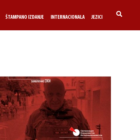
SEARCH
ŠTAMPANO IZDANJE
INTERNACIONALA
JEZICI