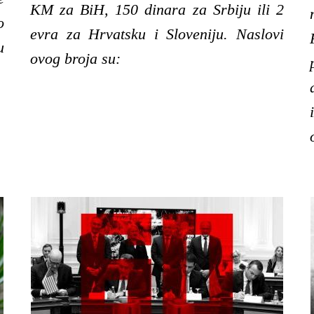
KM za BiH, 150 dinara za Srbiju ili 2
o
evra za Hrvatsku i Sloveniju. Naslovi
u
ovog broja su: