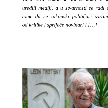
uredili mediji, a u stvarnosti se radi 
tome da se zakonski političari izuzm
od kritike i spriječe novinari i […]