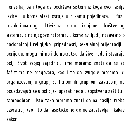
nenasilja, pa i toga da podržava sistem iz koga ovo nasilje
izvire i u kome vlast ostaje u rukama pojedinaca, u fazu
revolucionarnog aktivizma zarad izmjene društvenog
sistema, a ne njegove reforme, u kome svi ljudi, nezavisno o
nacionalnoj i religijskoj pripadnosti, seksualnoj orijentaciji i
porijeklu, mogu mirno i demokratski da žive, rade i stvaraju
bolji život svojoj zajednici. Time moramo znati da se sa
fašistima ne pregovara, kao i to da svugdje moramo ići
organizovani, u grupi, sa ličnom ili grupnom zaštitom, ne
pouzdavajući se u policijski aparat nego u sopstvenu zaštitu i
samoodbranu. Isto tako moramo znati da na nasilje treba
uzvratiti, kao i to da fašističke horde ne zaustavlja nikakav
zakon.