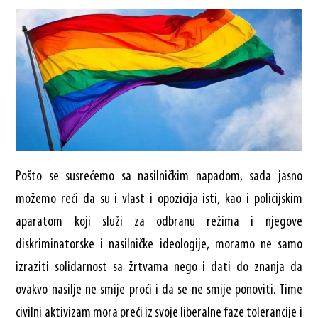
Pošto se susrećemo sa nasilničkim napadom, sada jasno
možemo reći da su i vlast i opozicija isti, kao i policijskim
aparatom koji služi za odbranu režima i njegove
diskriminatorske i nasilničke ideologije, moramo ne samo
izraziti solidarnost sa žrtvama nego i dati do znanja da
ovakvo nasilje ne smije proći i da se ne smije ponoviti. Time
civilni aktivizam mora preći iz svoje liberalne faze tolerancije i