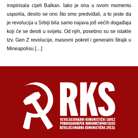
inspirisala cijeli Balkan. Iako je ona u ovom momentu
usporila, desilo se ono što smo predviđali, a to jeste da
je revolucija u Srbiji bila samo najava još većih događaja
koji će se desiti u svijetu. Od njih, posebno su se istakle
tzv. Gen Z revolucije, masovni pokret i generalni štrajk u
Mineapolisu […]