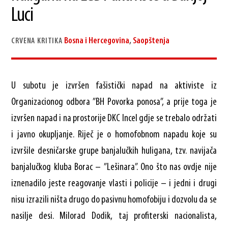
Luci
Bosna i Hercegovina
,
Saopštenja
CRVENA KRITIKA
U subotu je izvršen fašistički napad na aktiviste iz
Organizacionog odbora ”BH Povorka ponosa”, a prije toga je
izvršen napad i na prostorije DKC Incel gdje se trebalo održati
i javno okupljanje. Riječ je o homofobnom napadu koje su
izvršile desničarske grupe banjalučkih huligana, tzv. navijača
banjalučkog kluba Borac – ”Lešinara”. Ono što nas ovdje nije
iznenadilo jeste reagovanje vlasti i policije – i jedni i drugi
nisu izrazili ništa drugo do pasivnu homofobiju i dozvolu da se
nasilje desi. Milorad Dodik, taj profiterski nacionalista,