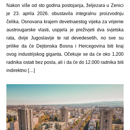
Nakon više od sto godina postojanja, željezara u Zenici
je 23. aprila 2026. obustavila integralnu proizvodnju
čelika. Osnovana krajem devetnaestog vijeka za vrijeme
austrougarske vlasti, uspjela je preživjeti dva svjetska
rata, dvije Jugoslavije te rat devedesetih, no sve su
prilike da će Dejtonska Bosna i Hercegovina biti kraj
ovog industrijskog giganta. Očekuje se da će oko 1.200
radnika ostati bez posla, ali i da će do 12.000 radnika biti
indirektno […]