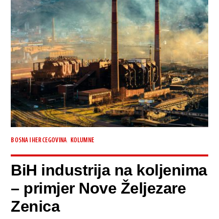
,
BOSNA I HERCEGOVINA
KOLUMNE
BiH industrija na koljenima
– primjer Nove Željezare
Zenica