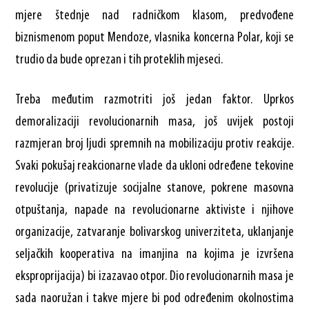
mjere štednje nad radničkom klasom, predvođene
biznismenom poput Mendoze, vlasnika koncerna Polar, koji se
trudio da bude oprezan i tih proteklih mjeseci.
Treba međutim razmotriti još jedan faktor. Uprkos
demoralizaciji revolucionarnih masa, još uvijek postoji
razmjeran broj ljudi spremnih na mobilizaciju protiv reakcije.
Svaki pokušaj reakcionarne vlade da ukloni određene tekovine
revolucije (privatizuje socijalne stanove, pokrene masovna
otpuštanja, napade na revolucionarne aktiviste i njihove
organizacije, zatvaranje bolivarskog univerziteta, uklanjanje
seljačkih kooperativa na imanjina na kojima je izvršena
eksproprijacija) bi izazavao otpor. Dio revolucionarnih masa je
sada naoružan i takve mjere bi pod određenim okolnostima