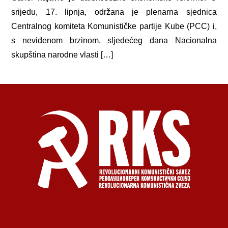
srijedu, 17. lipnja, održana je plenarna sjednica
Centralnog komiteta Komunističke partije Kube (PCC) i,
s neviđenom brzinom, sljedećeg dana Nacionalna
skupština narodne vlasti […]