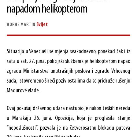
napadom helikopterom
Svijet
HORHE MARTIN
Situacija u Venecueli se mjenja svakodnevno, ponekad čak i iz
sata u sat. 27. juna, policijski službenik je helikopterom napao
zgradu Ministarstva unutrašnjih poslova i zgradu Vrhovnog
suda, istovremeno šireći poziv ostalima da se pridruže rušenju
Madurove vlade.
Ovaj pokušaj državnog udara nastupio je nakon teških nereda
u Marakaju 26. juna. Opozicija, koja je proglasila stanje
“neposlušnosti”, pozvala je na četverosatnu blokadu puteva