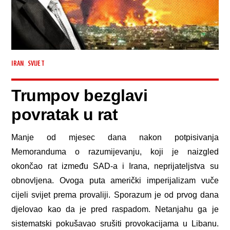
,
IRAN
SVIJET
Trumpov bezglavi
povratak u rat
Manje od mjesec dana nakon potpisivanja
Memoranduma o razumijevanju, koji je naizgled
okončao rat između SAD-a i Irana, neprijateljstva su
obnovljena. Ovoga puta američki imperijalizam vuče
cijeli svijet prema provaliji. Sporazum je od prvog dana
djelovao kao da je pred raspadom. Netanjahu ga je
sistematski pokušavao srušiti provokacijama u Libanu.