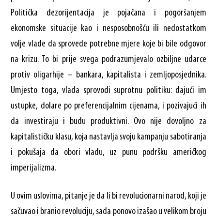
Politička dezorijentacija je pojačana i pogoršanjem
ekonomske situacije kao i nesposobnošću ili nedostatkom
volje vlade da sprovede potrebne mjere koje bi bile odgovor
na krizu. To bi prije svega podrazumjevalo ozbiljne udarce
protiv oligarhije – bankara, kapitalista i zemljoposjednika.
Umjesto toga, vlada sprovodi suprotnu politiku: dajući im
ustupke, dolare po preferencijalnim cijenama, i pozivajući ih
da investiraju i budu produktivni. Ovo nije dovoljno za
kapitalističku klasu, koja nastavlja svoju kampanju sabotiranja
i pokušaja da obori vladu, uz punu podršku američkog
imperijalizma.
U ovim uslovima, pitanje je da li bi revolucionarni narod, koji je
sačuvao i branio revoluciju, sada ponovo izašao u velikom broju