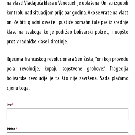
na vlast! Vladajuća klasa u Venecueli je uplašena. Oni su izgubili
kontrolu nad situacijom prije par godina. Ako se vrate na vlast
oni će biti gladni osvete i pustiće pomahnitale pse iz srednje
klase na svakoga ko je podržao bolivarski pokret, i uopšte
protiv radničke klase i sirotinje.
Riječima francuskog revolucionara Sen Žista, “oni koji provedu
pola revolucije, kopaju sopstvene grobove.” Tragedija
bolivarske revolucije je ta što nije završena. Sada plaćamo
cijenu toga.
Ime
*
Telefon
*