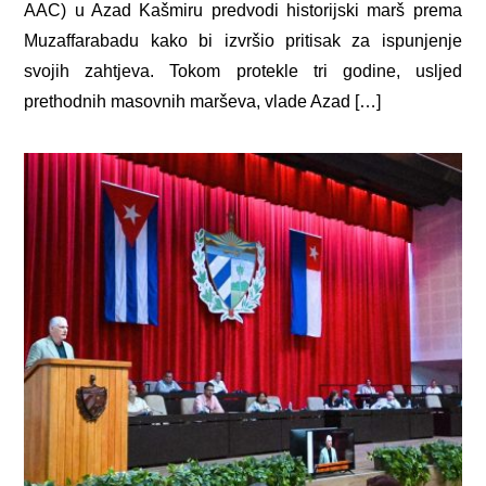
AAC) u Azad Kašmiru predvodi historijski marš prema
Muzaffarabadu kako bi izvršio pritisak za ispunjenje
svojih zahtjeva. Tokom protekle tri godine, usljed
prethodnih masovnih marševa, vlade Azad […]