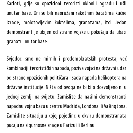
Karloti, gdje su opozicioni teroristi uklonili ogradu i ušli
unutar baze. Oni su bili naoružani raketnim bacačima kućne
izrade, molotovljevim koktelima, granatama, itd. Jedan
demonstrant je ubijen od strane vojske u pokušaju da ubaci
granatu unutar baze.
Svjedoci smo ne mirnih i prodemokratskih protesta, već
kombinaciji terorističkih napada, poziva vojsci na državni udar
od strane opozicionih političara i sada napada helikoptera na
državne institucije. Ništa od ovoga ne bi bilo dozvoljeno ni u
jednoj zemlji na svijetu. Zamislite da nasilni demonstranti
napadnu vojnu bazu u centru Madrida, Londona ili Vašingtona.
Zamislite situaciju u kojoj pojedinci u okviru demonstranata
pucaju na sigurnosne snage u Parizu ili Berlinu.