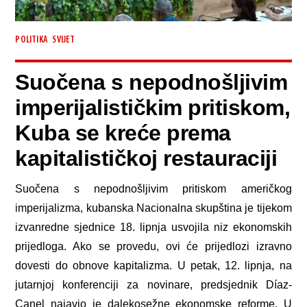
,
POLITIKA
SVIJET
Suočena s nepodnošljivim
imperijalističkim pritiskom,
Kuba se kreće prema
kapitalističkoj restauraciji
Suočena s nepodnošljivim pritiskom američkog
imperijalizma, kubanska Nacionalna skupština je tijekom
izvanredne sjednice 18. lipnja usvojila niz ekonomskih
prijedloga. Ako se provedu, ovi će prijedlozi izravno
dovesti do obnove kapitalizma. U petak, 12. lipnja, na
jutarnjoj konferenciji za novinare, predsjednik Díaz-
Canel najavio je dalekosežne ekonomske reforme. U