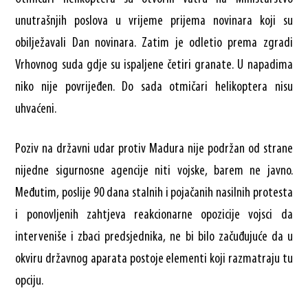
unutrašnjih poslova u vrijeme prijema novinara koji su
obilježavali Dan novinara. Zatim je odletio prema zgradi
Vrhovnog suda gdje su ispaljene četiri granate. U napadima
niko nije povrijeđen. Do sada otmičari helikoptera nisu
uhvaćeni.
Poziv na državni udar protiv Madura nije podržan od strane
nijedne sigurnosne agencije niti vojske, barem ne javno.
Međutim, poslije 90 dana stalnih i pojačanih nasilnih protesta
i ponovljenih zahtjeva reakcionarne opozicije vojsci da
interveniše i zbaci predsjednika, ne bi bilo začuđujuće da u
okviru državnog aparata postoje elementi koji razmatraju tu
opciju.