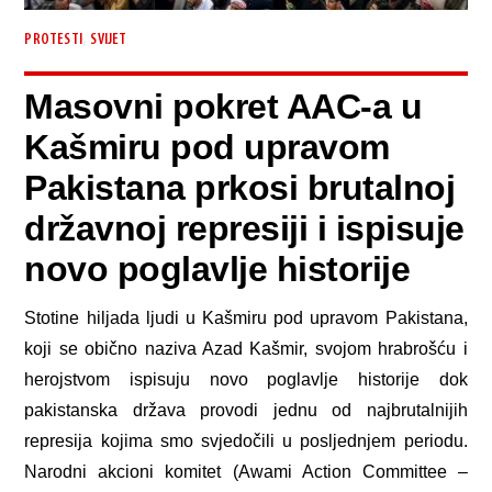
,
PROTESTI
SVIJET
Masovni pokret AAC-a u
Kašmiru pod upravom
Pakistana prkosi brutalnoj
državnoj represiji i ispisuje
novo poglavlje historije
Stotine hiljada ljudi u Kašmiru pod upravom Pakistana,
koji se obično naziva Azad Kašmir, svojom hrabrošću i
herojstvom ispisuju novo poglavlje historije dok
pakistanska država provodi jednu od najbrutalnijih
represija kojima smo svjedočili u posljednjem periodu.
Narodni akcioni komitet (Awami Action Committee –