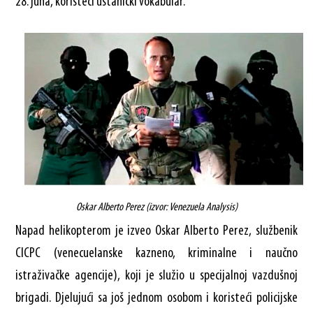
28. juna, koristeći ustanički vokabular.
Oskar Alberto Perez (izvor: Venezuela Analysis)
Napad helikopterom je izveo Oskar Alberto Perez, službenik
CICPC (venecuelanske kazneno, kriminalne i naučno
istraživačke agencije), koji je služio u specijalnoj vazdušnoj
brigadi. Djelujući sa još jednom osobom i koristeći policijske