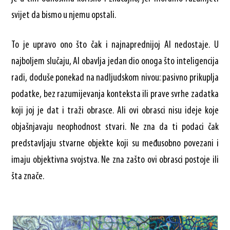
svijet da bismo u njemu opstali.
To je upravo ono što čak i najnaprednijoj AI nedostaje. U
najboljem slučaju, AI obavlja jedan dio onoga što inteligencija
radi, doduše ponekad na nadljudskom nivou: pasivno prikuplja
podatke, bez razumijevanja konteksta ili prave svrhe zadatka
koji joj je dat i traži obrasce. Ali ovi obrasci nisu ideje koje
objašnjavaju neophodnost stvari. Ne zna da ti podaci čak
predstavljaju stvarne objekte koji su međusobno povezani i
imaju objektivna svojstva. Ne zna zašto ovi obrasci postoje ili
šta znače.