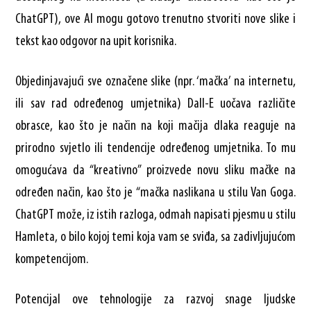
ChatGPT), ove AI mogu gotovo trenutno stvoriti nove slike i
tekst kao odgovor na upit korisnika.
Objedinjavajući sve označene slike (npr. ‘mačka’ na internetu,
ili sav rad određenog umjetnika) Dall-E uočava različite
obrasce, kao što je način na koji mačija dlaka reaguje na
prirodno svjetlo ili tendencije određenog umjetnika. To mu
omogućava da “kreativno” proizvede novu sliku mačke na
određen način, kao što je “mačka naslikana u stilu Van Goga.
ChatGPT može, iz istih razloga, odmah napisati pjesmu u stilu
Hamleta, o bilo kojoj temi koja vam se sviđa, sa zadivljujućom
kompetencijom.
Potencijal ove tehnologije za razvoj snage ljudske