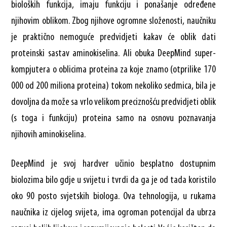
bioloških funkcija, imaju funkciju i ponašanje određene
njihovim oblikom. Zbog njihove ogromne složenosti, naučniku
je praktično nemoguće predvidjeti kakav će oblik dati
proteinski sastav aminokiselina. Ali obuka DeepMind super-
kompjutera o oblicima proteina za koje znamo (otprilike 170
000 od 200 miliona proteina) tokom nekoliko sedmica, bila je
dovoljna da može sa vrlo velikom preciznošću predvidjeti oblik
(s toga i funkciju) proteina samo na osnovu poznavanja
njihovih aminokiselina.
DeepMind je svoj hardver učinio besplatno dostupnim
biolozima bilo gdje u svijetu i tvrdi da ga je od tada koristilo
oko 90 posto svjetskih biologa. Ova tehnologija, u rukama
naučnika iz cijelog svijeta, ima ogroman potencijal da ubrza