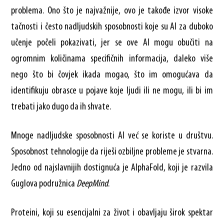
problema. Ono što je najvažnije, ovo je takođe izvor visoke
tačnosti i često nadljudskih sposobnosti koje su AI za duboko
učenje počeli pokazivati, jer se ove AI mogu obučiti na
ogromnim količinama specifičnih informacija, daleko više
nego što bi čovjek ikada mogao, što im omogućava da
identifikuju obrasce u pojave koje ljudi ili ne mogu, ili bi im
trebati jako dugo da ih shvate.
Mnoge nadljudske sposobnosti AI već se koriste u društvu.
Sposobnost tehnologije da riješi ozbiljne probleme je stvarna.
Jedno od najslavnijih dostignuća je AlphaFold, koji je razvila
Guglova podružnica
DeepMind
.
Proteini, koji su esencijalni za život i obavljaju širok spektar