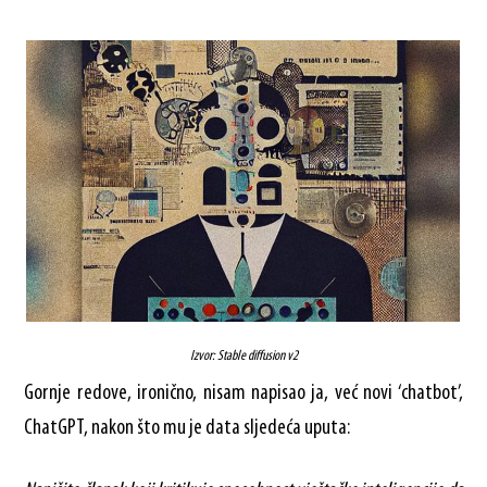
Izvor: Stable diffusion v2
Gornje redove, ironično, nisam napisao ja, već novi ‘chatbot’,
ChatGPT, nakon što mu je data sljedeća uputa: