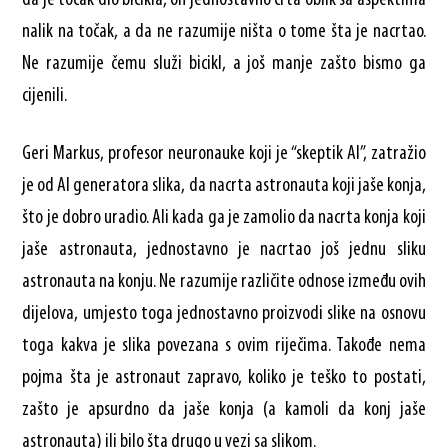
nalik na točak, a da ne razumije ništa o tome šta je nacrtao.
Ne razumije čemu služi bicikl, a još manje zašto bismo ga
cijenili.
Geri Markus, profesor neuronauke koji je “skeptik AI”, zatražio
je od AI generatora slika, da nacrta astronauta koji jaše konja,
što je dobro uradio. Ali kada ga je zamolio da nacrta konja koji
jaše astronauta, jednostavno je nacrtao još jednu sliku
astronauta na konju. Ne razumije različite odnose između ovih
dijelova, umjesto toga jednostavno proizvodi slike na osnovu
toga kakva je slika povezana s ovim riječima. Takođe nema
pojma šta je astronaut zapravo, koliko je teško to postati,
zašto je apsurdno da jaše konja (a kamoli da konj jaše
astronauta) ili bilo šta drugo u vezi sa slikom.