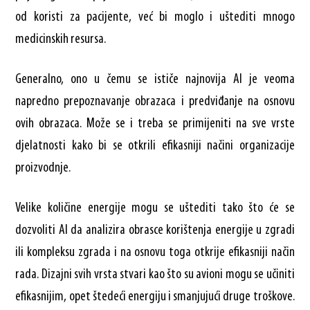
od koristi za pacijente, već bi moglo i uštediti mnogo
medicinskih resursa.
Generalno, ono u čemu se ističe najnovija AI je veoma
napredno prepoznavanje obrazaca i predviđanje na osnovu
ovih obrazaca. Može se i treba se primijeniti na sve vrste
djelatnosti kako bi se otkrili efikasniji načini organizacije
proizvodnje.
Velike količine energije mogu se uštediti tako što će se
dozvoliti AI da analizira obrasce korištenja energije u zgradi
ili kompleksu zgrada i na osnovu toga otkrije efikasniji način
rada. Dizajni svih vrsta stvari kao što su avioni mogu se učiniti
efikasnijim, opet štedeći energiju i smanjujući druge troškove.