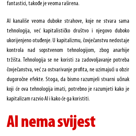
fantastici, takođe je veoma raširena.
AI kanališe veoma duboke strahove, koje ne stvara sama
tehnologija, već kapitalističko društvo i njegovo duboko
ukorijenjeno otuđenje. U kapitalizmu, čovječanstvu nedostaje
kontrola nad sopstvenom tehnologijom, zbog anarhije
tržišta. Tehnologija se ne koristi za zadovoljavanje potreba
čovječanstva, već za ostvarivanje profita, ne uzimajući u obzir
dugoročne efekte. Stoga, da bismo razumjeli stvarni učinak
koji će ova tehnologija imati, potrebno je razumjeti kako je
kapitalizam razvio AI i kako će ga koristiti.
AI nema svijest