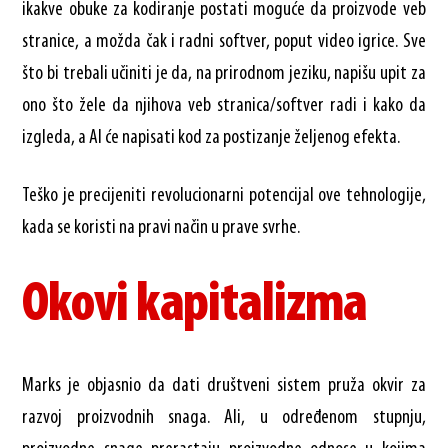
ikakve obuke za kodiranje postati moguće da proizvode veb
stranice, a možda čak i radni softver, poput video igrice. Sve
što bi trebali učiniti je da, na prirodnom jeziku, napišu upit za
ono što žele da njihova veb stranica/softver radi i kako da
izgleda, a AI će napisati kod za postizanje željenog efekta.
Teško je precijeniti revolucionarni potencijal ove tehnologije,
kada se koristi na pravi način u prave svrhe.
Okovi kapitalizma
Marks je objasnio da dati društveni sistem pruža okvir za
razvoj proizvodnih snaga. Ali, u određenom stupnju,