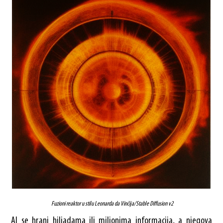
Fuzioni reaktor u stilu Leonarda da Vinčija/Stable Diffusion v2
AI se hrani hiljadama ili milionima informacija, a njegova