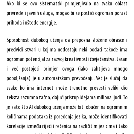
Ako bi se ovo sistematski primjenjivalo na svaku oblast
privrede i javnih usluga, mogao bi se postići ogroman porast
prihoda i uštede energije.
Sposobnost dubokog učenja da prepozna složene obrasce i
predvidi stvari u kojima nedostaju neki podaci takođe ima
ogroman potencijal za razvoj kreativnosti čovječanstva. Jasan
i već postojeći primjer ovoga (iako zahtijeva mnogo
poboljšanja) je u automatskom prevođenju. Već je slučaj da
svako ko ima internet može trenutno prevesti veliki dio
teksta razumno tačno, dajući pristup idejama miliona ljudi. To
je zato što AI dubokog učenja može biti obučen na ogromnim
količinama podataka iz poređenja jezika, može identifikovati
korelacije između riječi i rečenica na različitim jezicima i tako