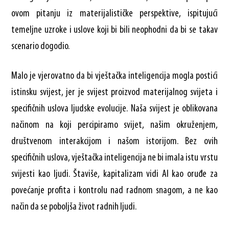
ovom pitanju iz materijalističke perspektive, ispitujući
temeljne uzroke i uslove koji bi bili neophodni da bi se takav
scenario dogodio.
Malo je vjerovatno da bi vještačka inteligencija mogla postići
istinsku svijest, jer je svijest proizvod materijalnog svijeta i
specifičnih uslova ljudske evolucije. Naša svijest je oblikovana
načinom na koji percipiramo svijet, našim okruženjem,
društvenom interakcijom i našom istorijom. Bez ovih
specifičnih uslova, vještačka inteligencija ne bi imala istu vrstu
svijesti kao ljudi. Štaviše, kapitalizam vidi AI kao oruđe za
povećanje profita i kontrolu nad radnom snagom, a ne kao
način da se poboljša život radnih ljudi.