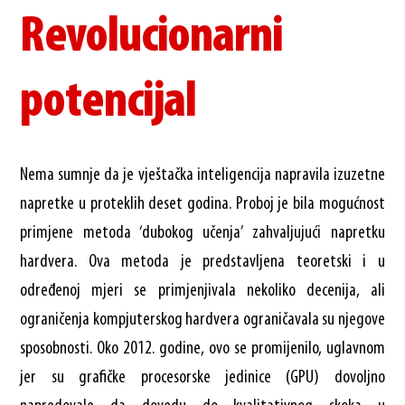
Revolucionarni
potencijal
Nema sumnje da je vještačka inteligencija napravila izuzetne
napretke u proteklih deset godina. Proboj je bila mogućnost
primjene metoda ‘dubokog učenja’ zahvaljujući napretku
hardvera. Ova metoda je predstavljena teoretski i u
određenoj mjeri se primjenjivala nekoliko decenija, ali
ograničenja kompjuterskog hardvera ograničavala su njegove
sposobnosti. Oko 2012. godine, ovo se promijenilo, uglavnom
jer su grafičke procesorske jedinice (GPU) dovoljno