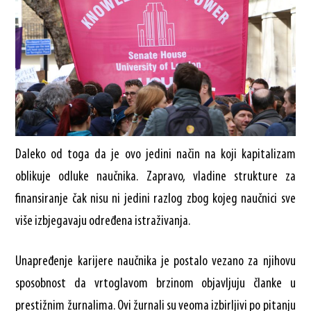
Daleko od toga da je ovo jedini način na koji kapitalizam
oblikuje odluke naučnika. Zapravo, vladine strukture za
finansiranje čak nisu ni jedini razlog zbog kojeg naučnici sve
više izbjegavaju određena istraživanja.
Unapređenje karijere naučnika je postalo vezano za njihovu
sposobnost da vrtoglavom brzinom objavljuju članke u
prestižnim žurnalima. Ovi žurnali su veoma izbirljivi po pitanju