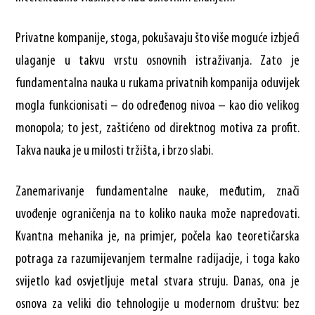
Privatne kompanije, stoga, pokušavaju što više moguće izbjeći
ulaganje u takvu vrstu osnovnih istraživanja. Zato je
fundamentalna nauka u rukama privatnih kompanija oduvijek
mogla funkcionisati – do određenog nivoa – kao dio velikog
monopola; to jest, zaštićeno od direktnog motiva za profit.
Takva nauka je u milosti tržišta, i brzo slabi.
Zanemarivanje fundamentalne nauke, međutim, znači
uvođenje ograničenja na to koliko nauka može napredovati.
Kvantna mehanika je, na primjer, počela kao teoretičarska
potraga za razumijevanjem termalne radijacije, i toga kako
svijetlo kad osvjetljuje metal stvara struju. Danas, ona je
osnova za veliki dio tehnologije u modernom društvu: bez