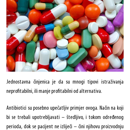
Jednostavna činjenica je da su mnogi tipovi istraživanja
neprofitabilni, ili manje profitabilni od alternativa.
Antibiotici su posebno upečatljiv primjer ovoga. Način na koji
bi se trebali upotrebljavati – štedljivo, i tokom određenog
perioda, dok se pacijent ne izliječi – čini njihovu proizvodnju