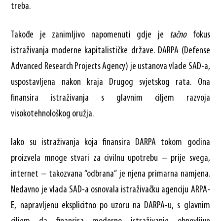
treba.
Takođe je zanimljivo napomenuti gdje je
tačno
fokus
istraživanja moderne kapitalističke države. DARPA (Defense
Advanced Research Projects Agency) je ustanova vlade SAD-a,
uspostavljena nakon kraja Drugog svjetskog rata. Ona
finansira istraživanja s glavnim ciljem razvoja
visokotehnološkog oružja.
Iako su istraživanja koja finansira DARPA tokom godina
proizvela mnoge stvari za civilnu upotrebu – prije svega,
internet – takozvana “odbrana” je njena primarna namjena.
Nedavno je vlada SAD-a osnovala istraživačku agenciju ARPA-
E, napravljenu eksplicitno po uzoru na DARPA-u, s glavnim