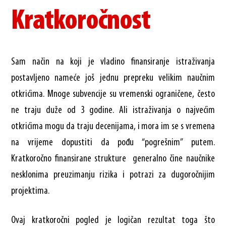
Kratkoročnost
Sam način na koji je vladino finansiranje istraživanja
postavljeno nameće još jednu prepreku velikim naučnim
otkrićima. Mnoge subvencije su vremenski ograničene, često
ne traju duže od 3 godine. Ali istraživanja o najvećim
otkrićima mogu da traju decenijama, i mora im se s vremena
na vrijeme dopustiti da pođu “pogrešnim” putem.
Kratkoročno finansirane strukture generalno čine naučnike
nesklonima preuzimanju rizika i potrazi za dugoročnijim
projektima.
Ovaj kratkoročni pogled je logičan rezultat toga što