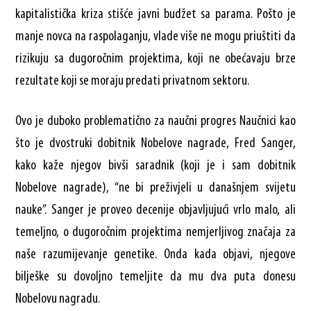
kapitalistička kriza stišće javni budžet sa parama. Pošto je
manje novca na raspolaganju, vlade više ne mogu priuštiti da
rizikuju sa dugoročnim projektima, koji ne obećavaju brze
rezultate koji se moraju predati privatnom sektoru.
Ovo je duboko problematično za naučni progres Naučnici kao
što je dvostruki dobitnik Nobelove nagrade, Fred Sanger,
kako kaže njegov bivši saradnik (koji je i sam dobitnik
Nobelove nagrade), “ne bi preživjeli u današnjem svijetu
nauke”. Sanger je proveo decenije objavljujući vrlo malo, ali
temeljno, o dugoročnim projektima nemjerljivog značaja za
naše razumijevanje genetike. Onda kada objavi, njegove
bilješke su dovoljno temeljite da mu dva puta donesu
Nobelovu nagradu.