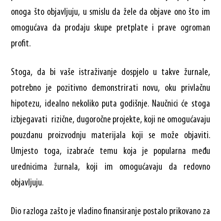
onoga što objavljuju, u smislu da žele da objave ono što im
omogućava da prodaju skupe pretplate i prave ogroman
profit.
Stoga, da bi vaše istraživanje dospjelo u takve žurnale,
potrebno je pozitivno demonstrirati novu, oku privlačnu
hipotezu, idealno nekoliko puta godišnje. Naučnici će stoga
izbjegavati rizične, dugoročne projekte, koji ne omogućavaju
pouzdanu proizvodnju materijala koji se može objaviti.
Umjesto toga, izabraće temu koja je popularna među
urednicima žurnala, koji im omogućavaju da redovno
objavljuju.
Dio razloga zašto je vladino finansiranje postalo prikovano za