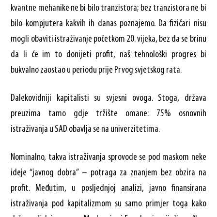
kvantne mehanike ne bi bilo tranzistora; bez tranzistora ne bi
bilo kompjutera kakvih ih danas poznajemo. Da fizičari nisu
mogli obaviti istraživanje početkom 20. vijeka, bez da se brinu
da li će im to donijeti profit, naš tehnološki progres bi
bukvalno zaostao u periodu prije Prvog svjetskog rata.
Dalekovidniji kapitalisti su svjesni ovoga. Stoga, država
preuzima tamo gdje tržište omane: 75% osnovnih
istraživanja u SAD obavlja se na univerzitetima.
Nominalno, takva istraživanja sprovode se pod maskom neke
ideje “javnog dobra” – potraga za znanjem bez obzira na
profit. Međutim, u posljednjoj analizi, javno finansirana
istraživanja pod kapitalizmom su samo primjer toga kako