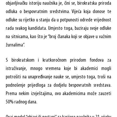
objavljivačku istoriju naučnika je, čini se, birokratska priroda
odluka o bespovratnim sredstvima. Vijeća koja donose te
odluke su rijetko u stanju da u potpunosti odrede vrijednost
rada svakog kandidata. Umjesto toga, baziraju svoje odluke
na sitnicama, kao što je “broj članaka koji se objave u važnim
žurnalima”.
S birokratskom i kratkoročnom prirodom fondova za
istraživanje, mnogo vremena koje bi akademici mogli
potrošiti na unapređivanje nauke se, umjesto toga, troši na
podnošenje prijedloga za dodjelu bespovratnih sredstava.
Prema nekim izvještajima, ovo akademicima može zauzeti
50% radnog dana.