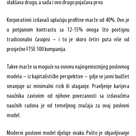
olakšava drugo, a sada i ovo drugo pojačava prvo.
Korporativni izdavači uplaćuju profitne marže od 40%. Ovo je
u potpunom kontrastu sa 12-15% onoga što postignu
tradicionalni časopisi – i to je skoro četiri puta više od
prosječne FTSE 100 kompanija.
Takve marže su moguće na osnovu najingenioznijeg poslovnog
modela – iz kapitalističke perspektive – gdje se javni budžet
smanjuje uz minimalni rizik ili ulaganje. Pravljenje karijera
naučnika zavisnim od njihove povezanosti sa izdavačima
naučnih radova je od temeljnog značaja za ovaj poslovni
model.
Moderni poslovni model djeluje ovako. Pošto je objavljivanje