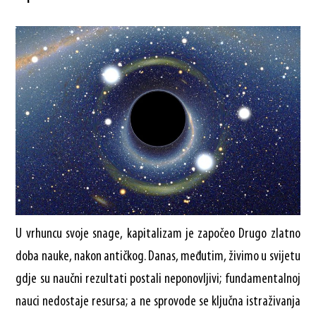
U vrhuncu svoje snage, kapitalizam je započeo Drugo zlatno
doba nauke, nakon antičkog. Danas, međutim, živimo u svijetu
gdje su naučni rezultati postali neponovljivi; fundamentalnoj
nauci nedostaje resursa; a ne sprovode se ključna istraživanja