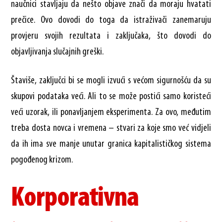
naučnici stavljaju da nešto objave znači da moraju hvatati
prečice. Ovo dovodi do toga da istraživači zanemaruju
provjeru svojih rezultata i zaključaka, što dovodi do
objavljivanja slučajnih greški.
Štaviše, zaključci bi se mogli izvući s većom sigurnošću da su
skupovi podataka veći. Ali to se može postići samo koristeći
veći uzorak, ili ponavljanjem eksperimenta. Za ovo, međutim
treba dosta novca i vremena – stvari za koje smo već vidjeli
da ih ima sve manje unutar granica kapitalističkog sistema
pogođenog krizom.
Korporativna