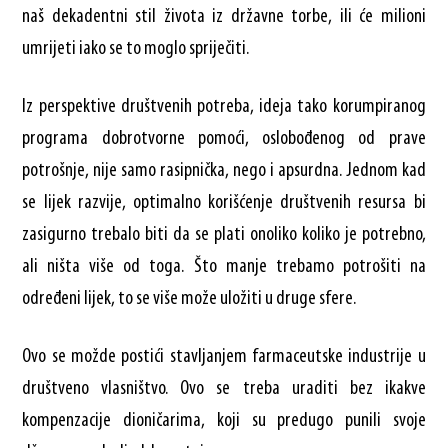
naš dekadentni stil života iz državne torbe, ili će milioni
umrijeti iako se to moglo spriječiti.
Iz perspektive društvenih potreba, ideja tako korumpiranog
programa dobrotvorne pomoći, oslobođenog od prave
potrošnje, nije samo rasipnička, nego i apsurdna. Jednom kad
se lijek razvije, optimalno korišćenje društvenih resursa bi
zasigurno trebalo biti da se plati onoliko koliko je potrebno,
ali ništa više od toga. Što manje trebamo potrošiti na
određeni lijek, to se više može uložiti u druge sfere.
Ovo se možde postići stavljanjem farmaceutske industrije u
društveno vlasništvo. Ovo se treba uraditi bez ikakve
kompenzacije dioničarima, koji su predugo punili svoje