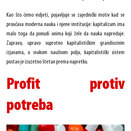
Kao što ćemo vidjeti, pojavljuje se zajednički motiv kad se
proučava moderna nauka i njene institucije: kapitalizam ima
malo toga da ponudi onima koji žele da nauka napreduje.
Zapravo, upravo suprotno kapitalističkim grandioznim
izjavama, u svakom naučnom polju, kapitalistički sistem
postao je izuzetno štetan prema napretku.
Profit protiv
potreba