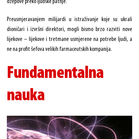
džepove preko ljudske patnje.
Preusmjeravanjem milijardi u istraživanje koje su ukrali
dioničari i izvršni direktori, mogli bismo brzo razviti nove
lijekove – lijekove i tretmane usmjerene na potrebe ljudi, a
ne na profit šefova velikih farmaceutskih kompanija.
Fundamentalna
nauka