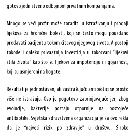
gotovo jedinstveno odbojnom privatnim kompanijama.
Mnogo se veći profit može zaraditi u istraživanju i prodaji
lijekova za hronične bolesti, koji se često mogu pouzdano
prodavati pacijentu tokom čitavog njegovog života. A postoji
takođe i daleko privaatnija investicija u takozvani “lijekovi
stila života” kao što su lijekovi za impotenciju ili gojaznost,
koji su usmjereni na bogate.
Rezultat je jednostavan, ali zastrašujući: antibiotici se prosto
više ne istražuju. Ovo je pogotovo zabrinjavajuće jer, zbog
evolucije, bakterije postaju otpornije na postojeće
antibiotike. Svjetska zdravstvena organizacija je za ovo rekla
da je “najveći rizik po zdravlje” u društvu. Široko