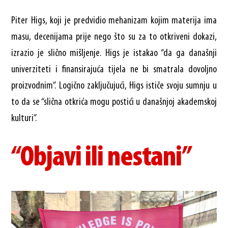
Piter Higs, koji je predvidio mehanizam kojim materija ima
masu, decenijama prije nego što su za to otkriveni dokazi,
izrazio je slično mišljenje. Higs je istakao “da ga današnji
univerziteti i finansirajuća tijela ne bi smatrala dovoljno
proizvodnim”. Logično zaključujući, Higs ističe svoju sumnju u
to da se “slična otkrića mogu postići u današnjoj akademskoj
kulturi”.
“Objavi ili nestani”