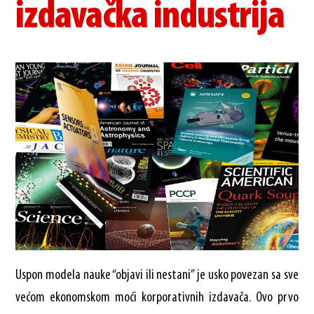
izdavačka industrija
Uspon modela nauke “objavi ili nestani” je usko povezan sa sve
većom ekonomskom moći korporativnih izdavača. Ovo prvo