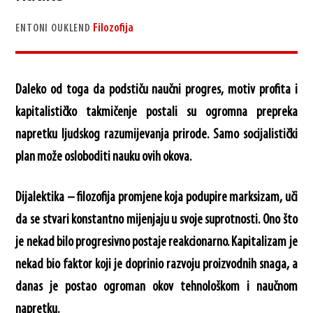
Filozofija
ENTONI OUKLEND
Daleko od toga da podstiču naučni progres, motiv profita i
kapitalističko takmičenje postali su ogromna prepreka
napretku ljudskog razumijevanja prirode. Samo socijalistički
plan može osloboditi nauku ovih okova.
Dijalektika – filozofija promjene koja podupire marksizam, uči
da se stvari konstantno mijenjaju u svoje suprotnosti. Ono što
je nekad bilo progresivno postaje reakcionarno. Kapitalizam je
nekad bio faktor koji je doprinio razvoju proizvodnih snaga, a
danas je postao ogroman okov tehnološkom i naučnom
napretku.