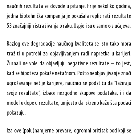
naučnih rezultata se dovode u pitanje. Prije nekoliko godina,
jedna biotehnička kompanija je pokušala replicirati rezultate
53 značajnijih istraživanja o raku. Uspjeli su u samo 6 slučajeva.
Razlog ove degradacije naučnog kvaliteta se isto tako mora
tražiti u potrebi za objavljivanjem radi napretka u karijeri.
Žurnali ne vole da objavljuju negativne rezultate – to jest,
kad se hipoteza pokaže netačnom. Pošto neobjavljivanje znači
ugrožavanje nečije karijere, naučnici se podstiču da “lažiraju
svoje rezultate”, izbace nezgodne skupove podataka, ili da
model uklope u rezultate, umjesto da iskreno kažu šta podaci
pokazuju.
Iza ove (polu)namjerne prevare, ogromni pritisak pod koji se