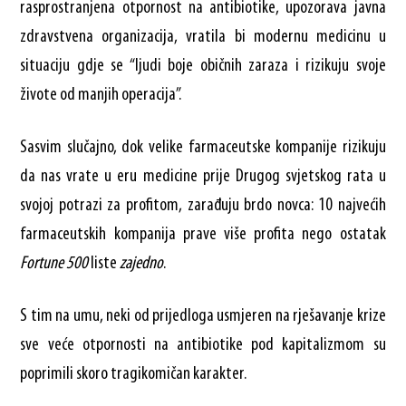
rasprostranjena otpornost na antibiotike, upozorava javna
zdravstvena organizacija, vratila bi modernu medicinu u
situaciju gdje se “ljudi boje običnih zaraza i rizikuju svoje
živote od manjih operacija”.
Sasvim slučajno, dok velike farmaceutske kompanije rizikuju
da nas vrate u eru medicine prije Drugog svjetskog rata u
svojoj potrazi za profitom, zarađuju brdo novca: 10 najvećih
farmaceutskih kompanija prave više profita nego ostatak
Fortune 500
liste
zajedno
.
S tim na umu, neki od prijedloga usmjeren na rješavanje krize
sve veće otpornosti na antibiotike pod kapitalizmom su
poprimili skoro tragikomičan karakter.