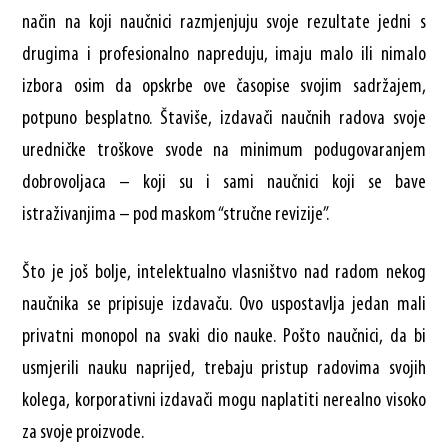
način na koji naučnici razmjenjuju svoje rezultate jedni s
drugima i profesionalno napreduju, imaju malo ili nimalo
izbora osim da opskrbe ove časopise svojim sadržajem,
potpuno besplatno. Štaviše, izdavači naučnih radova svoje
uredničke troškove svode na minimum podugovaranjem
dobrovoljaca – koji su i sami naučnici koji se bave
istraživanjima – pod maskom “stručne revizije”.
Što je još bolje, intelektualno vlasništvo nad radom nekog
naučnika se pripisuje izdavaču. Ovo uspostavlja jedan mali
privatni monopol na svaki dio nauke. Pošto naučnici, da bi
usmjerili nauku naprijed, trebaju pristup radovima svojih
kolega, korporativni izdavači mogu naplatiti nerealno visoko
za svoje proizvode.