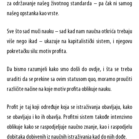
za održavanje našeg životnog standarda – pa čak ni samog
našeg opstanka kao vrste.
Sve što sad muči nauku – sad kad nam naučna otkrića trebaju
više nego ikad – ukazuje na kapitalistički sistem, i njegovu
pokretačku silu: motiv profita.
Da bismo razumjeli kako smo došli do ovdje, i šta se treba
uraditi da se prekine sa ovim statusom quo, moramo proučiti
različite načine na koje motiv profita oblikuje nauku.
Profit je taj koji određuje koja se istraživanja obavljaju, kako
se obavljaju i ko ih obavlja. Profitni sistem takođe intenzivno
oblikuje kako se raspodjeljuje naučno znanje, kao i raspodjelu
dobitaka dobivenih iz naučnih istraživanja kad do njih dođe.