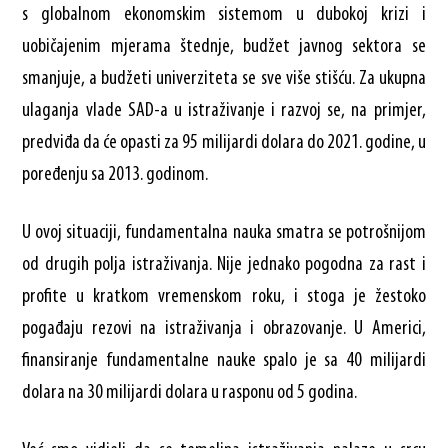
s globalnom ekonomskim sistemom u dubokoj krizi i
uobičajenim mjerama štednje, budžet javnog sektora se
smanjuje, a budžeti univerziteta se sve više stišću. Za ukupna
ulaganja vlade SAD-a u istraživanje i razvoj se, na primjer,
predviđa da će opasti za 95 milijardi dolara do 2021. godine, u
poređenju sa 2013. godinom.
U ovoj situaciji, fundamentalna nauka smatra se potrošnijom
od drugih polja istraživanja. Nije jednako pogodna za rast i
profite u kratkom vremenskom roku, i stoga je žestoko
pogađaju rezovi na istraživanja i obrazovanje. U Americi,
finansiranje fundamentalne nauke spalo je sa 40 milijardi
dolara na 30 milijardi dolara u rasponu od 5 godina.