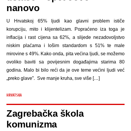
nanovo
U Hrvatskoj 65% ljudi kao glavni problem ističe
korupciju, mito i klijentelizam. Popraćeno iza toga je
inflacija i rast cijena sa 62%, a slijede nezadovoljstvo
niskim plaćama i lošim standardom s 51% te male
mirovine s 49%. Kako onda, pita većina ljudi, se možemo
ovoliko baviti sa povijesnim događajima starima 80
godina. Malo bi bilo reći da je ove teme većini ljudi već
„preko glave”. Sve manje kruha, sve više […]
HRVATSKA
Zagrebačka škola
komunizma