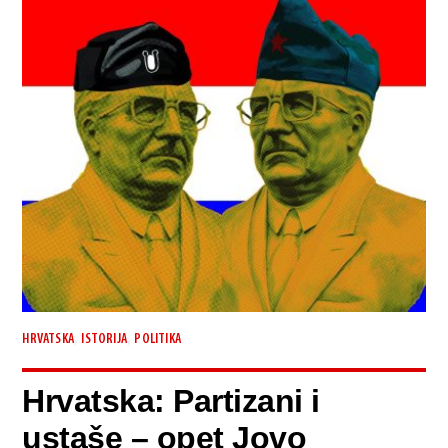
,
,
HRVATSKA
ISTORIJA
POLITIKA
Hrvatska: Partizani i
ustaše – opet Jovo