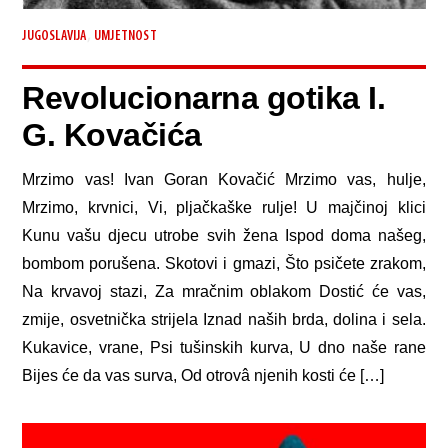
,
JUGOSLAVIJA
UMJETNOST
Revolucionarna gotika I.
G. Kovačića
Mrzimo vas! Ivan Goran Kovačić Mrzimo vas, hulje,
Mrzimo, krvnici, Vi, pljačkaške rulje! U majčinoj klici
Kunu vašu djecu utrobe svih žena Ispod doma našeg,
bombom porušena. Skotovi i gmazi, Što psičete zrakom,
Na krvavoj stazi, Za mračnim oblakom Dostić će vas,
zmije, osvetnička strijela Iznad naših brda, dolina i sela.
Kukavice, vrane, Psi tušinskih kurva, U dno naše rane
Bijes će da vas surva, Od otrovâ njenih kosti će […]