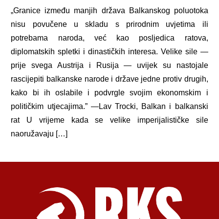
„Granice između manjih država Balkanskog poluotoka
nisu povučene u skladu s prirodnim uvjetima ili
potrebama naroda, već kao posljedica ratova,
diplomatskih spletki i dinastičkih interesa. Velike sile —
prije svega Austrija i Rusija — uvijek su nastojale
rascijepiti balkanske narode i države jedne protiv drugih,
kako bi ih oslabile i podvrgle svojim ekonomskim i
političkim utjecajima.” —Lav Trocki, Balkan i balkanski
rat U vrijeme kada se velike imperijalističke sile
naoružavaju […]