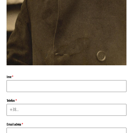
Ime
*
Telefon
*
Email adresa
*