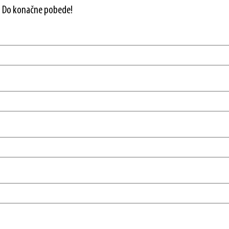
– Do konačne pobede!