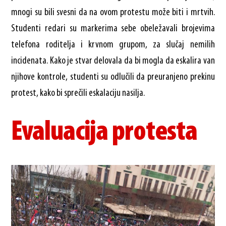
mnogi su bili svesni da na ovom protestu može biti i mrtvih.
Studenti redari su markerima sebe obeležavali brojevima
telefona roditelja i krvnom grupom, za slučaj nemilih
incidenata. Kako je stvar delovala da bi mogla da eskalira van
njihove kontrole, studenti su odlučili da preuranjeno prekinu
protest, kako bi sprečili eskalaciju nasilja.
Evaluacija protesta