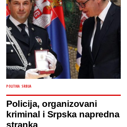
,
POLITIKA
SRBIJA
Policija, organizovani
kriminal i Srpska napredna
stranka