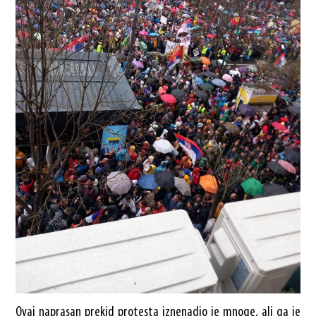
Ovaj naprasan prekid protesta iznenadio je mnoge, ali ga je