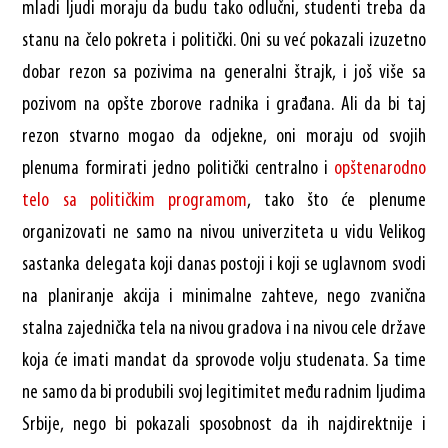
mladi ljudi moraju da budu tako odlučni, studenti treba da
stanu na čelo pokreta i politički. Oni su već pokazali izuzetno
dobar rezon sa pozivima na generalni štrajk, i još više sa
pozivom na opšte zborove radnika i građana. Ali da bi taj
rezon stvarno mogao da odjekne, oni moraju od svojih
plenuma formirati jedno politički centralno i
opštenarodno
telo sa političkim programom
, tako što će plenume
organizovati ne samo na nivou univerziteta u vidu Velikog
sastanka delegata koji danas postoji i koji se uglavnom svodi
na planiranje akcija i minimalne zahteve, nego zvanična
stalna zajednička tela na nivou gradova i na nivou cele države
koja će imati mandat da sprovode volju studenata. Sa time
ne samo da bi produbili svoj legitimitet među radnim ljudima
Srbije, nego bi pokazali sposobnost da ih najdirektnije i