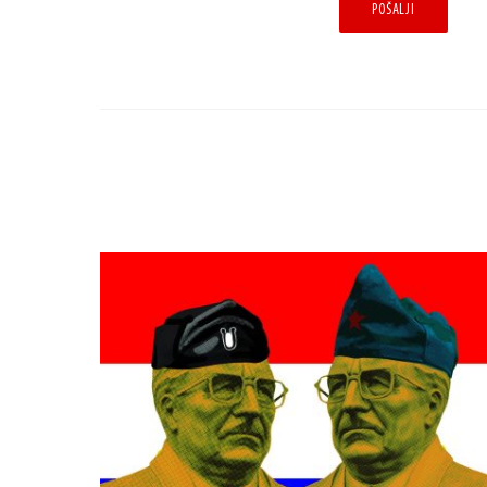
POŠALJI