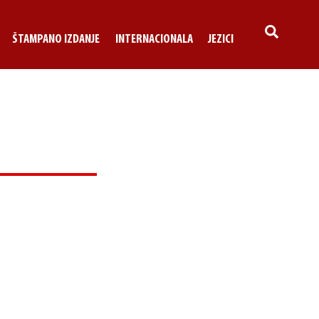
SEARCH
ŠTAMPANO IZDANJE
INTERNACIONALA
JEZICI