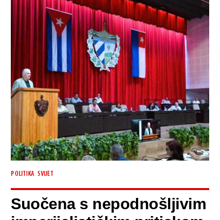
,
POLITIKA
SVIJET
Suočena s nepodnošljivim