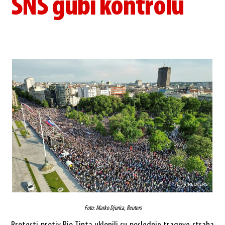
SNS gubi kontrolu
Foto: Marko Djurica, Reuters